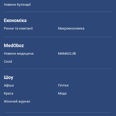
Новини Кулінарії
Економіка
Ринки та компанії
Макроекономіка
MedOboz
Новини медицини
MAMACLUB
Covid
Шоу
Афіша
Плітки
Краса
Мода
Жіночий журнал