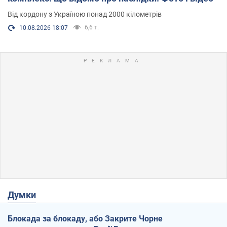
Від кордону з Україною понад 2000 кілометрів
6,6 т.
10.08.2026 18:07
Думки
Блокада за блокаду, або Закрите Чорне