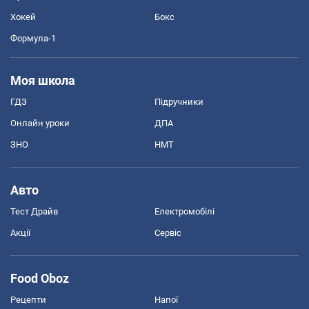
Хокей
Бокс
Формула-1
Моя школа
ГДЗ
Підручники
Онлайн уроки
ДПА
ЗНО
НМТ
Авто
Тест Драйв
Електромобілі
Акції
Сервіс
Food Oboz
Рецепти
Напої