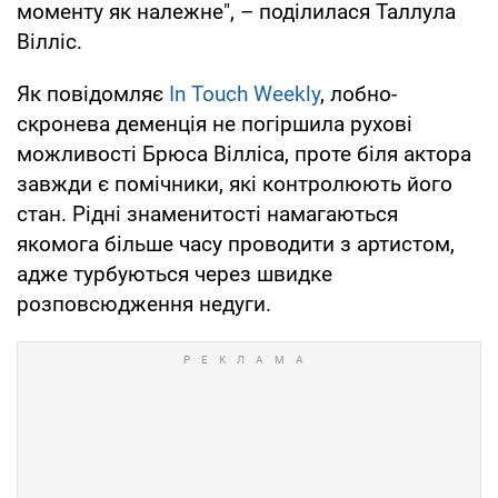
моменту як належне", – поділилася Таллула
Вілліс.
Як повідомляє
In Touch Weekly
, лобно-
скронева деменція не погіршила рухові
можливості Брюса Вілліса, проте біля актора
завжди є помічники, які контролюють його
стан. Рідні знаменитості намагаються
якомога більше часу проводити з артистом,
адже турбуються через швидке
розповсюдження недуги.