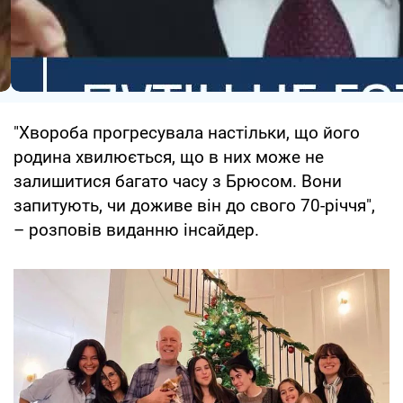
"Хвороба прогресувала настільки, що його
родина хвилюється, що в них може не
залишитися багато часу з Брюсом. Вони
запитують, чи доживе він до свого 70-річчя",
– розповів виданню інсайдер.