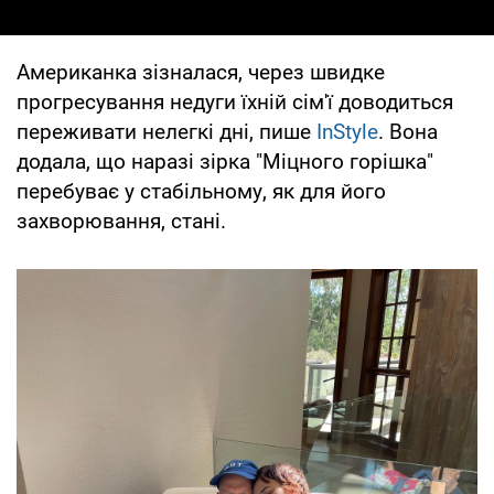
Американка зізналася, через швидке
прогресування недуги їхній сім'ї доводиться
переживати нелегкі дні, пише
InStyle
. Вона
додала, що наразі зірка "Міцного горішка"
перебуває у стабільному, як для його
захворювання, стані.