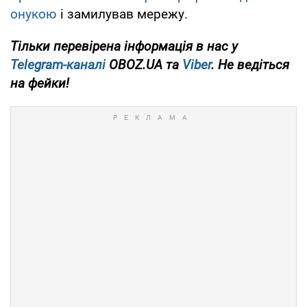
онукою
і замилував мережу.
Тільки
перевірена інформація в нас у
Telegram-каналі
OBOZ.UA та
Viber
. Не ведіться
на фейки!