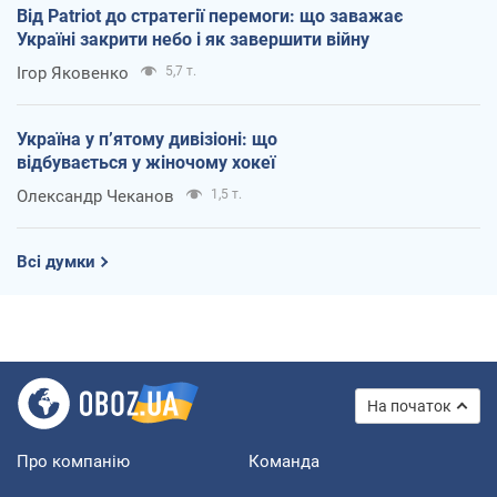
Від Patriot до стратегії перемоги: що заважає
Україні закрити небо і як завершити війну
Ігор Яковенко
5,7 т.
Україна у п’ятому дивізіоні: що
відбувається у жіночому хокеї
Олександр Чеканов
1,5 т.
Всі думки
На початок
Про компанію
Команда