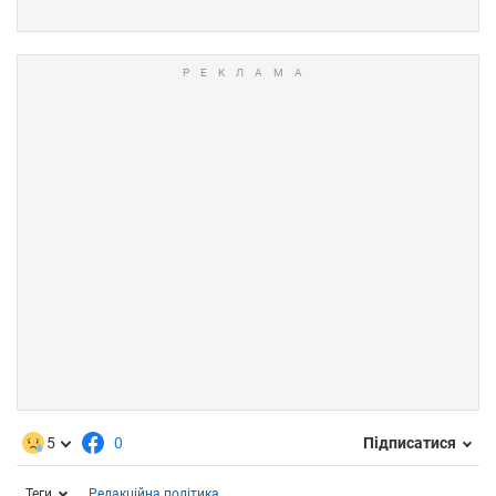
5
0
Підписатися
Теги
Редакційна політика