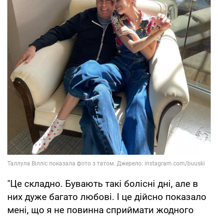
"Це складно. Бувають такі болісні дні, але в
них дуже багато любові. І це дійсно показало
мені, що я не повинна сприймати жодного