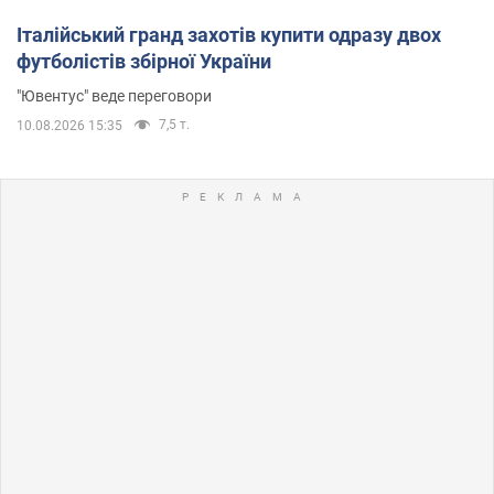
Італійський гранд захотів купити одразу двох
футболістів збірної України
"Ювентус" веде переговори
7,5 т.
10.08.2026 15:35