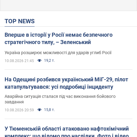
TOP NEWS
Вперше в історії у Росії немає безпечного
стратегічного тилу, – Зеленський
Україна розширює можливості для ударів углиб Росії
19,2 т.
10.08.2026 21:45
На Одещині розбився український МіГ-29, пілот
катапультувався: усі подробиці інциденту
Аварійна ситуація сталася під час виконання бойового
завдання
15,8 т.
10.08.2026 20:59
У Тюменській області атаковано нафтохімічний
комплекс: що відомо про наслідки. Фото і відео