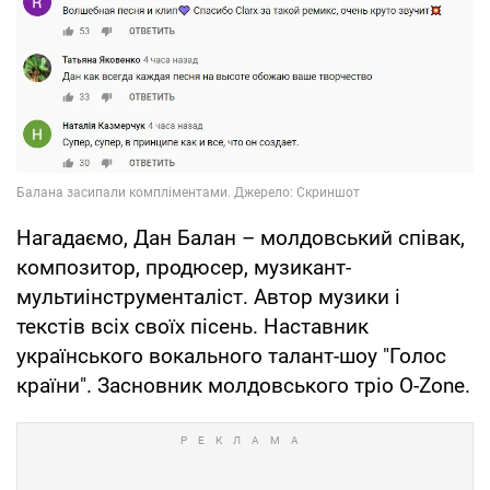
Нагадаємо, Дан Балан – молдовський співак,
композитор, продюсер, музикант-
мультиінструменталіст. Автор музики і
текстів всіх своїх пісень. Наставник
українського вокального талант-шоу "Голос
країни". Засновник молдовського тріо O-Zone.