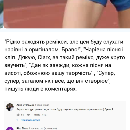
"Рідко заходять ремікси, але цей буду слухати
нарівні з оригіналом. Браво!", "Чарівна пісня і
кліп. Дякую, Clarx, за такий ремікс, дуже круто
звучить", "Дан як завжди, кожна пісня на
висоті, обожнюю вашу творчість" , "Супер,
супер, загалом як і все, що він створює", –
пишуть люди в коментарях.