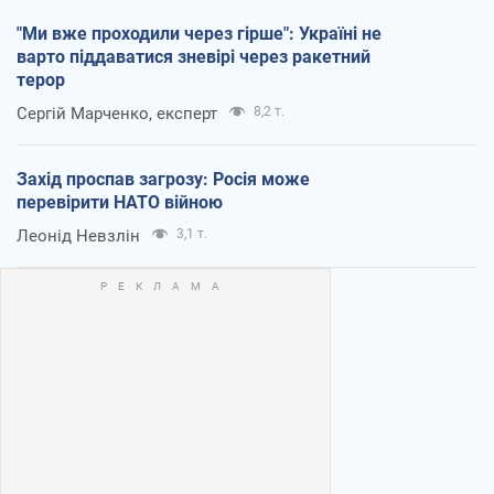
"Ми вже проходили через гірше": Україні не
варто піддаватися зневірі через ракетний
терор
Сергій Марченко, експерт
8,2 т.
Захід проспав загрозу: Росія може
перевірити НАТО війною
Леонід Невзлін
3,1 т.