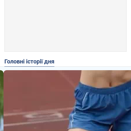
Головні історії дня