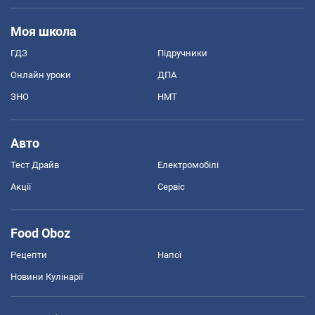
Моя школа
ГДЗ
Підручники
Онлайн уроки
ДПА
ЗНО
НМТ
Авто
Тест Драйв
Електромобілі
Акції
Сервіс
Food Oboz
Рецепти
Напої
Новини Кулінарії