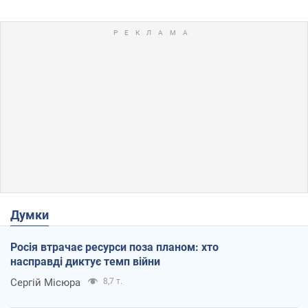
Думки
Росія втрачає ресурси поза планом: хто
насправді диктує темп війни
Сергій Місюра
8,7 т.