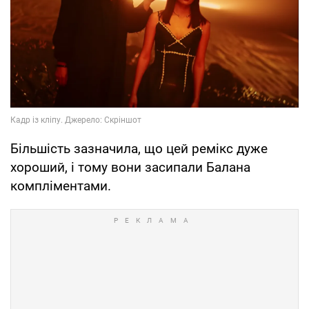
Більшість зазначила, що цей ремікс дуже
хороший, і тому вони засипали Балана
компліментами.