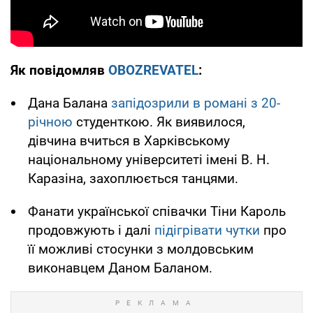
Як повідомляв
OBOZREVATEL
:
Дана Балана
запідозрили в романі з 20-
річною
студенткою. Як виявилося,
дівчина вчиться в Харківському
національному університеті імені В. Н.
Каразіна, захоплюється танцями.
Фанати української співачки Тіни Кароль
продовжують і далі
підігрівати чутки
про
її можливі стосунки з молдовським
виконавцем Даном Баланом.