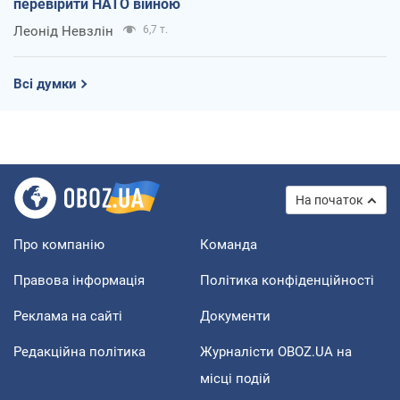
перевірити НАТО війною
Леонід Невзлін
6,7 т.
Всі думки
На початок
Про компанію
Команда
Правова інформація
Політика конфіденційності
Реклама на сайті
Документи
Редакційна політика
Журналісти OBOZ.UA на
місці подій