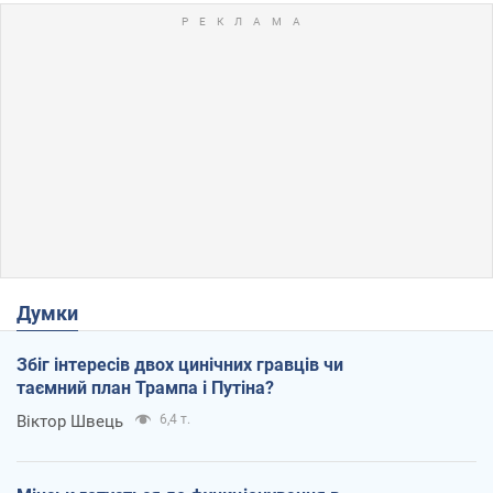
Думки
Збіг інтересів двох цинічних гравців чи
таємний план Трампа і Путіна?
Віктор Швець
6,4 т.