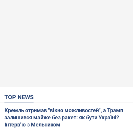
TOP NEWS
Кремль отримав "вікно можливостей", а Трамп
залишився майже без ракет: як бути Україні?
Інтерв’ю з Мельником