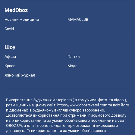
MedOboz
Новини медицини
MAMACLUB
Covid
Шоу
Афіша
Плітки
Краса
Мода
Жіночий журнал
Використання будь-яких матеріалів ( в тому числі фото- та відео-),
розміщених на цьому сайті
https://www.obozrevatel.com
та всіх його
піддоменах, в будь-якому вигляді суворо заборонено.
Дозволяється використання при отриманні письмового дозволу
на їх використання та за умови обов'язкового посилання на сайт
OBOZ.UA, а для інтернет-видань - при отриманні письмового
дозволу на їх використання та за умови обов'язкового