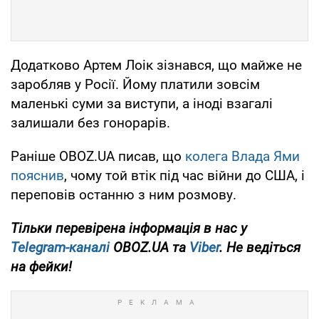
Додатково Артем Лоік зізнався, що майже не
заробляв у Росії. Йому платили зовсім
маленькі суми за виступи, а іноді взагалі
залишали без гонорарів.
Раніше OBOZ.UA писав, що
колега Влада Ями
пояснив
, чому той втік під час війни до США, і
переповів останню з ним розмову.
Тільки
перевірена інформація в нас у
Telegram-каналі
OBOZ.UA та
Viber
. Не ведіться
на фейки!