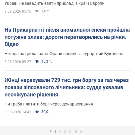
Україні не завадить взяти приклад із країн Європи
1,6 т.
8.08.2026 05:10
На Прикарпатті після аномальної спеки пройшла
потужна злива: дороги перетворились на річки.
Відео
Негода накрила Івано-Франківщину та курортний Буковель
15,3 т.
8.08.2026 09:27
Жінці нарахували 729 тис. грн боргу за газ через
покази зіпсованого лічильника: суддя ухвалив
неочікуване рішення
Чи треба платити борг через донарахування
30,0 т.
8.08.2026 14:43