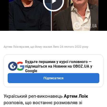
Play Video
Будьте першими у курсі головного —
підпишіться на Новини на OBOZ.UA у
Google
Підписатися
Україський реп-виконавець
Артем Лоік
розповів, що востаннє розмовляв зі