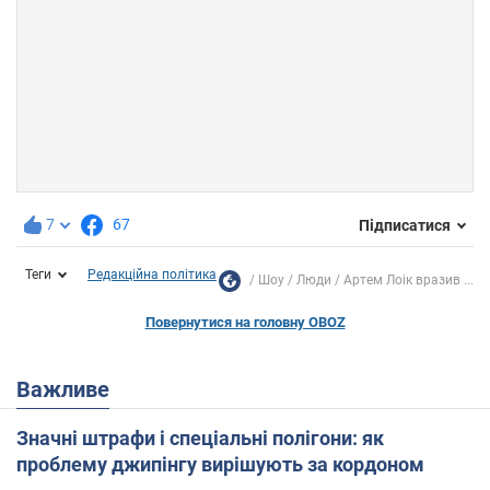
7
67
Підписатися
Теги
Редакційна політика
Шоу
Люди
Артем Лоік вразив ...
Повернутися на головну OBOZ
Важливе
Значні штрафи і спеціальні полігони: як
проблему джипінгу вирішують за кордоном