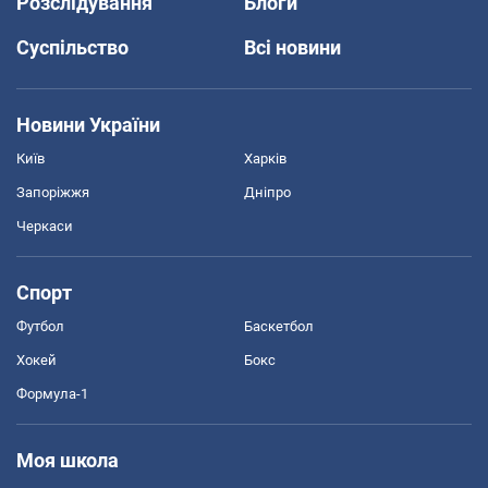
Розслідування
Блоги
Суспільство
Всі новини
Новини України
Київ
Харків
Запоріжжя
Дніпро
Черкаси
Спорт
Футбол
Баскетбол
Хокей
Бокс
Формула-1
Моя школа