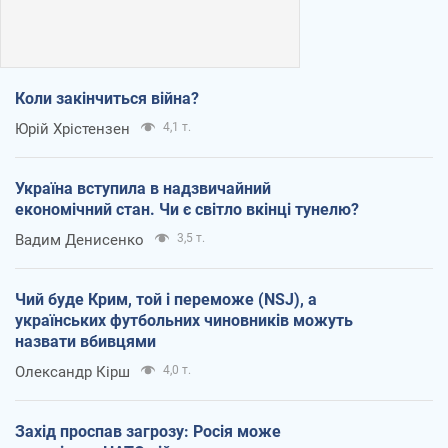
Коли закінчиться війна?
Юрій Хрістензен
4,1 т.
Україна вступила в надзвичайний
економічний стан. Чи є світло вкінці тунелю?
Вадим Денисенко
3,5 т.
Чий буде Крим, той і переможе (NSJ), а
українських футбольних чиновників можуть
назвати вбивцями
Олександр Кірш
4,0 т.
Захід проспав загрозу: Росія може