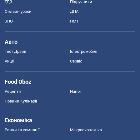
ГДЗ
Підручники
Онлайн уроки
ДПА
ЗНО
НМТ
Авто
Тест Драйв
Електромобілі
Акції
Сервіс
Food Oboz
Рецепти
Напої
Новини Кулінарії
Економіка
Ринки та компанії
Макроекономіка