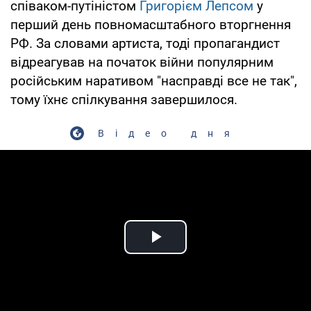
співаком-путіністом
Григорієм Лепсом
у
перший день повномасштабного вторгнення
РФ. За словами артиста, тоді пропагандист
відреагував на початок війни популярним
російським наративом "насправді все не так",
тому їхнє спілкування завершилося.
Відео дня
Play Video