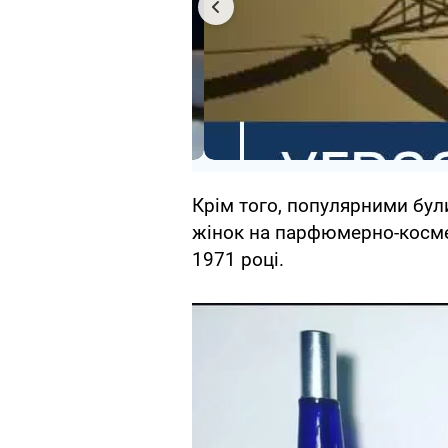
Крім того, популярними бул
жінок на парфюмерно-космет
1971 році.