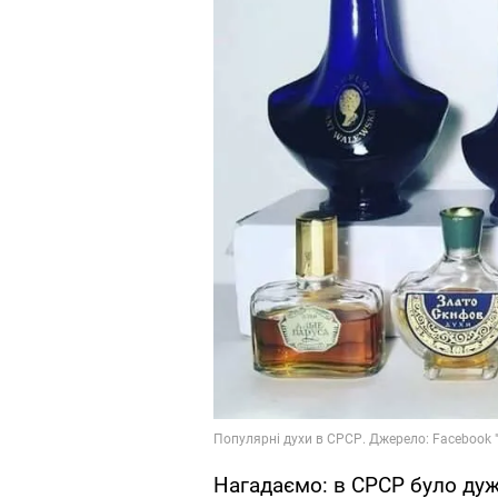
Нагадаємо: в СРСР було дуже