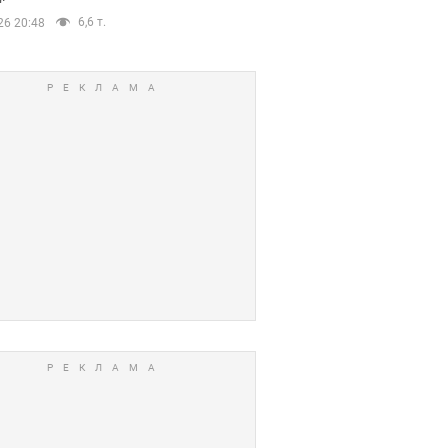
6,6 т.
26 20:48