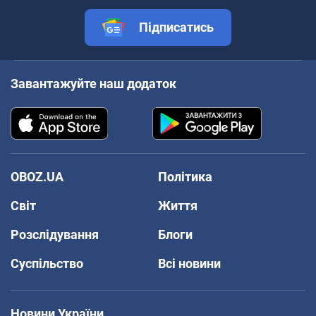
Підписатись
Завантажуйте наш додаток
OBOZ.UA
Політика
Світ
Життя
Розслідування
Блоги
Суспільство
Всі новини
Новини України