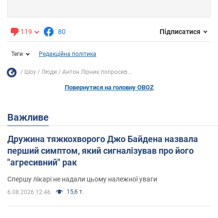
119
80
Підписатися
Теги
Редакційна політика
Шоу
Люди
Антон Лірник попросив...
Повернутися на головну OBOZ
Важливе
Дружина тяжкохворого Джо Байдена назвала
перший симптом, який сигналізував про його
"агресивний" рак
Спершу лікарі не надали цьому належної уваги
15,6 т.
6.08.2026 12:46