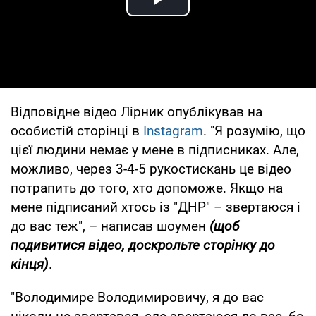
Play Video
Відповідне відео Лірник опублікував на
особистій сторінці в
Instagram
. "Я розумію, що
цієї людини немає у мене в підписниках. Але,
можливо, через 3-4-5 рукостискань це відео
потрапить до того, хто допоможе. Якщо на
мене підписаний хтось із "ДНР" – звертаюся і
до вас теж", – написав шоумен
(щоб
подивитися відео, доскрольте сторінку до
кінця)
.
"Володимире Володимировичу, я до вас