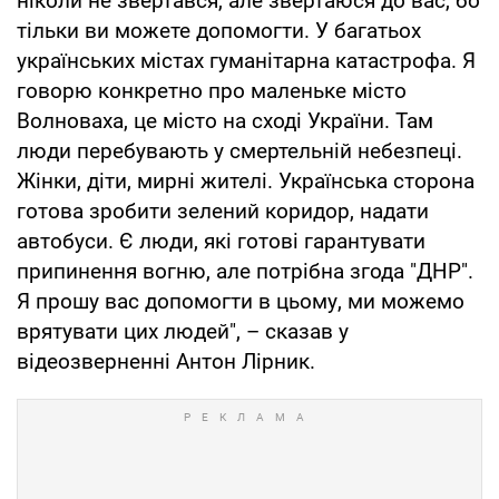
ніколи не звертався, але звертаюся до вас, бо
тільки ви можете допомогти. У багатьох
українських містах гуманітарна катастрофа. Я
говорю конкретно про маленьке місто
Волноваха, це місто на сході України. Там
люди перебувають у смертельній небезпеці.
Жінки, діти, мирні жителі. Українська сторона
готова зробити зелений коридор, надати
автобуси. Є люди, які готові гарантувати
припинення вогню, але потрібна згода "ДНР".
Я прошу вас допомогти в цьому, ми можемо
врятувати цих людей", – сказав у
відеозверненні Антон Лірник.