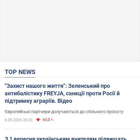
TOP NEWS
"Захист нашого життя": Зеленський про
антибалістику FREYJA, санкції проти Росії й
підтримку аграріїв. Відео
Європейські партнери долучаються до спільного проєкту
60,0 т.
6.08.2026 20:20
З 1 вересня українським вчителям підвищать