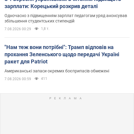
зарплати: Корецький розкрив деталі
Одночасно з підвищенням зарплат педагогам уряд анонсував
збільшення студентських стипендій
1,8 т.
7.08.2026 00:29
"Нам теж вони потрібні": Трамп відповів на
прохання Зеленського щодо передачі Україні
ракет для Patriot
Американські запаси окремих боєприпасів обмежені
411
7.08.2026 00:59