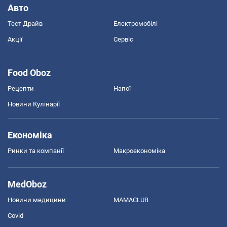
Авто
Тест Драйв
Електромобілі
Акції
Сервіс
Food Oboz
Рецепти
Напої
Новини Кулінарії
Економіка
Ринки та компанії
Макроекономіка
MedOboz
Новини медицини
MAMACLUB
Covid