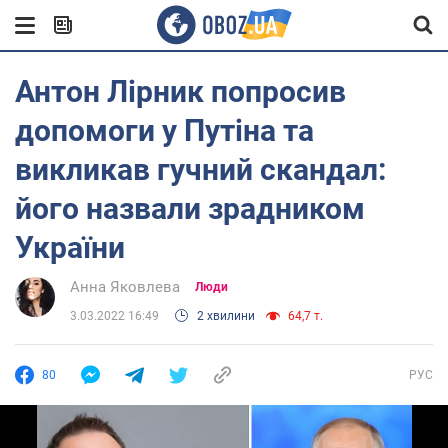
Антон Лірник попросив
допомоги у Путіна та
викликав гучний скандал:
його назвали зрадником
України
Анна Яковлева
Люди
3.03.2022 16:49
2 хвилини
64,7 т.
80
РУС