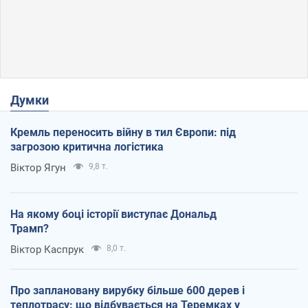
Думки
Кремль переносить війну в тил Європи: під
загрозою критична логістика
Віктор Ягун
9,8 т.
На якому боці історії виступає Дональд
Трамп?
Віктор Каспрук
8,0 т.
Про заплановану вирубку більше 600 дерев і
теплотрасу: що відбувається на Теремках у