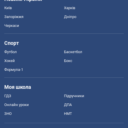
Київ
Харків
Запоріжжя
Дніпро
Черкаси
Спорт
Футбол
Баскетбол
Хокей
Бокс
Формула-1
Моя школа
ГДЗ
Підручники
Онлайн уроки
ДПА
ЗНО
НМТ