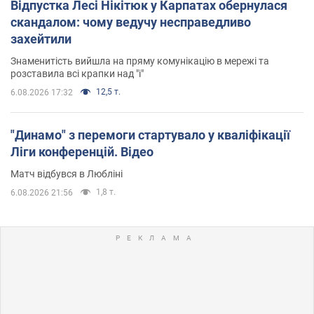
Відпустка Лесі Нікітюк у Карпатах обернулася
скандалом: чому ведучу несправедливо
захейтили
Знаменитість вийшла на пряму комунікацію в мережі та
розставила всі крапки над "і"
12,5 т.
6.08.2026 17:32
"Динамо" з перемоги стартувало у кваліфікації
Ліги конференцій. Відео
Матч відбувся в Любліні
1,8 т.
6.08.2026 21:56