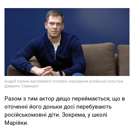
Разом з тим актор дещо переймається, що в
оточенні його доньки досі перебувають
російськомовні діти. Зокрема, у школі
Марійки.