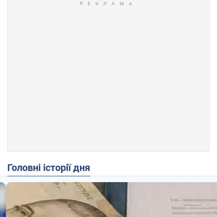
Головні історії дня