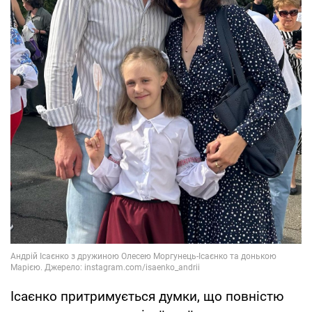
Ісаєнко притримується думки, що повністю