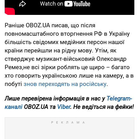
Раніше OBOZ.UA писав, що після
повномасштабного вторгнення РФ в Україну
більшість свідомих медійних персон нашої
країни перейшли на рідну мову. Утім, як
стверджує музикант-військовий Олександр
Ремез,не всі зірки роблять це щиро – багато
хто говорить українською лише на камеру, а в
побуті
знов переходять на російську
.
Лише
перевірена інформація в нас у
Telegram-
каналі
OBOZ.UA та
Viber
. Не ведіться на фейки!