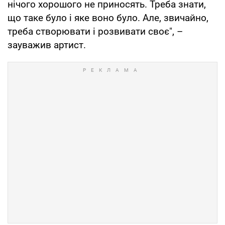
нічого хорошого не приносять. Треба знати,
що таке було і яке воно було. Але, звичайно,
треба створювати і розвивати своє", –
зауважив артист.