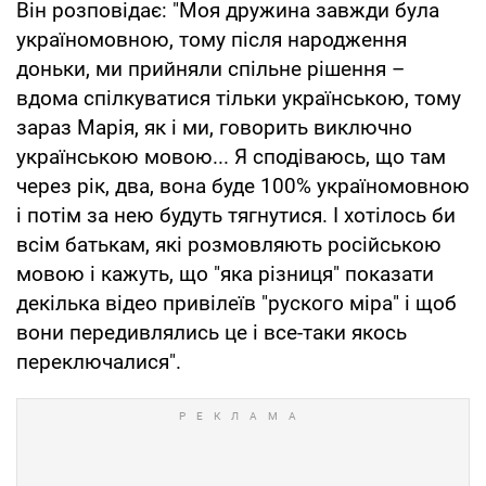
Він розповідає: "Моя дружина завжди була
україномовною, тому після народження
доньки, ми прийняли спільне рішення –
вдома спілкуватися тільки українською, тому
зараз Марія, як і ми, говорить виключно
українською мовою... Я сподіваюсь, що там
через рік, два, вона буде 100% україномовною
і потім за нею будуть тягнутися. І хотілось би
всім батькам, які розмовляють російською
мовою і кажуть, що "яка різниця" показати
декілька відео привілеїв "руского міра" і щоб
вони передивлялись це і все-таки якось
переключалися".