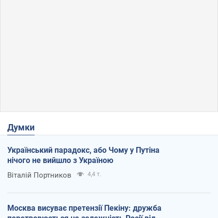
Думки
Український парадокс, або Чому у Путіна
нічого не вийшло з Україною
Віталій Портников
4,4 т.
Москва висуває претензії Пекіну: дружба