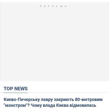
TOP NEWS
Києво-Печерську лавру закриють 80-метровим
"монстром"? Чому влада Києва відмовилась