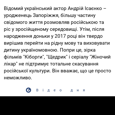
Відомий український актор Андрій Ісаєнко –
уродженець Запоріжжя, більшу частину
свідомого життя розмовляв російською та
ріс у зросійщеному середовищі. Утім, після
народження доньки у 2017 році він твердо
вирішив перейти на рідну мову та виховувати
дитину україномовною. Попри це, зірка
фільмів "Кіборги", "Щедрик" і серіалу "Жіночий
лікар" не підтримує тотальне скасування
російської культури. Він вважає, що це просто
неможливо.
Відео дня