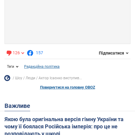
126
157
Підписатися
Теги
Редакційна політика
Шоу
Люди
Актор Ісаєнко виступив...
Повернутися на головну OBOZ
Важливе
Якою була оригінальна версія гімну України та
чому її боялася Російська імперія: про це не
розповідають у школі