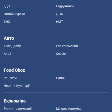
ГДЗ
Підручники
Онлайн уроки
ДПА
ЗНО
НМТ
Авто
Тест Драйв
Електромобілі
Акції
Сервіс
Food Oboz
Рецепти
Напої
Новини Кулінарії
Економіка
Ринки та компанії
Макроекономіка