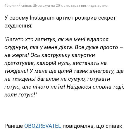
У своєму Instagram артист розкрив секрет
схуднення:
"Багато хто запитує, як же мені вдалося
схуднути, яка у мене дієта. Все дуже просто
–
не жерти! Ось каструльку капустки
приготував, калорій нуль, вистачить на
тиждень! У мене ще цілий тазик вінегрету, ще
на тиждень! Загалом не сумую, готувати
готую, але нічого не їм! Наїдаюся сповна тоді,
коли готую!"
Раніше
OBOZREVATEL
повідомляв, що співак