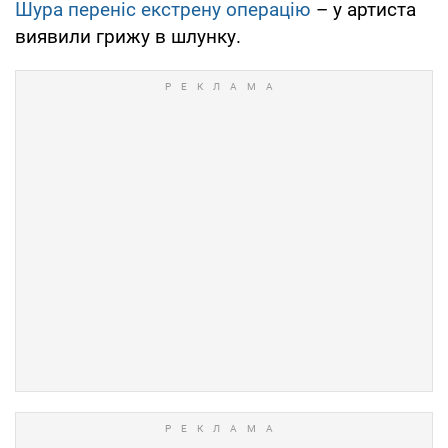
Шура переніс екстрену операцію
– у артиста
виявили грижу в шлунку.