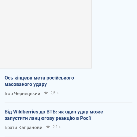
Ось кінцева мета російського
масованого удару
Ігор Чернецький
2,5 т.
Від Wildberries до ВТБ: як один удар може
запустити ланцюгову реакцію в Росії
Брати Капранови
2,2 т.