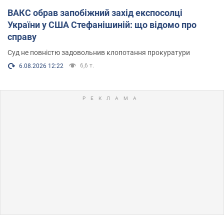
ВАКС обрав запобіжний захід експосолці
України у США Стефанішиній: що відомо про
справу
Суд не повністю задовольнив клопотання прокуратури
6,6 т.
6.08.2026 12:22