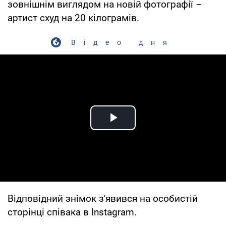
зовнішнім виглядом на новій фотографії –
артист схуд на 20 кілограмів.
Відео дня
Play Video
Відповідний знімок з'явився на особистій
сторінці співака в Instagram.