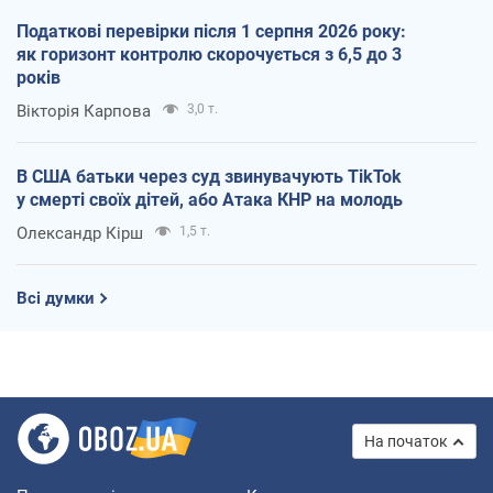
Податкові перевірки після 1 серпня 2026 року:
як горизонт контролю скорочується з 6,5 до 3
років
Вікторія Карпова
3,0 т.
В США батьки через суд звинувачують TikTok
у смерті своїх дітей, або Атака КНР на молодь
Олександр Кірш
1,5 т.
Всі думки
На початок