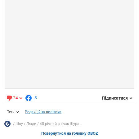
24
8
Підписатися
Теги
Редакційна політика
Шоу
Люди
45-річний співак Шура...
Повернутися на головну OBOZ