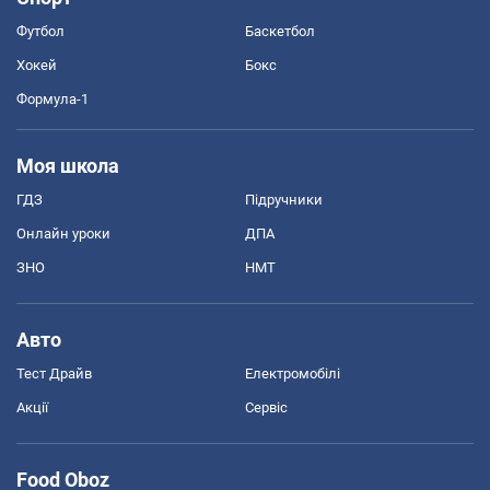
Футбол
Баскетбол
Хокей
Бокс
Формула-1
Моя школа
ГДЗ
Підручники
Онлайн уроки
ДПА
ЗНО
НМТ
Авто
Тест Драйв
Електромобілі
Акції
Сервіс
Food Oboz