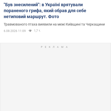
"Був знесилений": в Україні врятували
пораненого грифа, який обрав для себе
нетиповий маршрут. Фото
Травмованого птаха виявили на межі Київщині та Черкащини
1,7 т.
6.08.2026 11:09