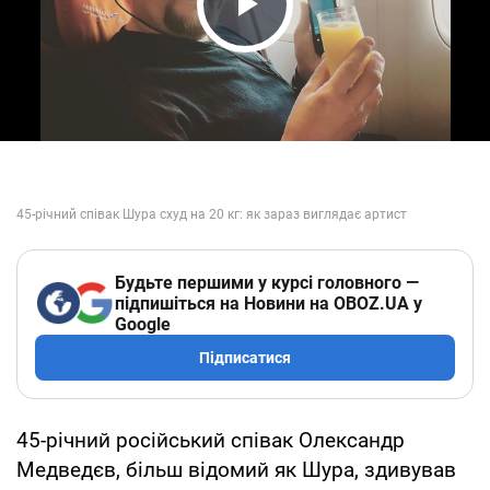
Play Video
Будьте першими у курсі головного —
підпишіться на Новини на OBOZ.UA у
Google
Підписатися
45-річний російський співак Олександр
Медведєв, більш відомий як Шура, здивував