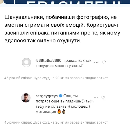
Шанувальники, побачивши фотографію, не
змогли стримати своїх емоцій. Користувачі
засипали співака питаннями про те, як йому
вдалося так сильно схуднути.