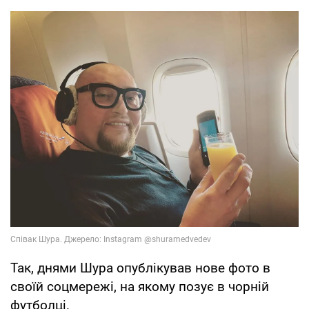
Так, днями Шура опублікував нове фото в
своїй соцмережі, на якому позує в чорній
футболці.