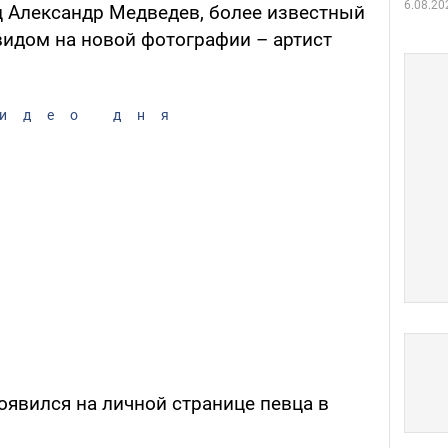
6.08.20
ц Александр Медведев, более известный
видом на новой фотографии – артист
идео дня
явился на личной странице певца в