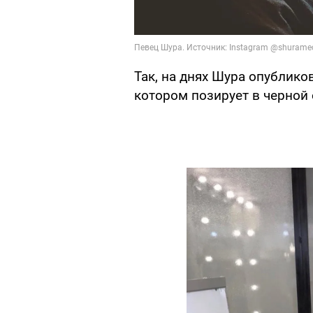
Так, на днях Шура опублико
котором позирует в черной