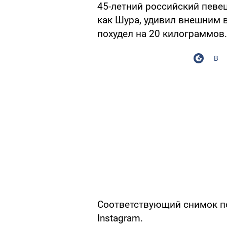
45-летний российский певе
как Шура, удивил внешним 
похудел на 20 килограммов.
В
Соответствующий снимок по
Instagram.