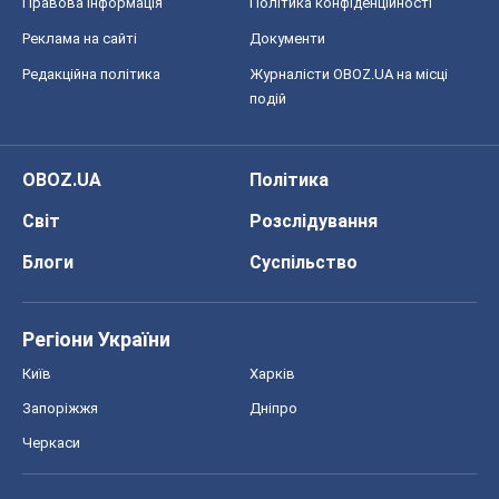
Правова інформація
Політика конфіденційності
Реклама на сайті
Документи
Редакційна політика
Журналісти OBOZ.UA на місці
подій
OBOZ.UA
Політика
Світ
Розслідування
Блоги
Суспільство
Регіони України
Київ
Харків
Запоріжжя
Дніпро
Черкаси