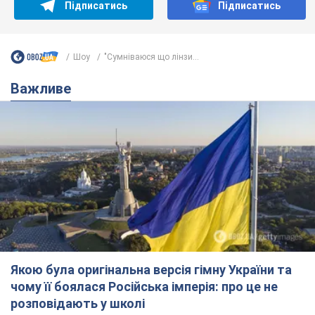
Підписатись
Підписатись
Шоу
"Сумніваюся що лінзи...
Важливе
Якою була оригінальна версія гімну України та
чому її боялася Російська імперія: про це не
розповідають у школі