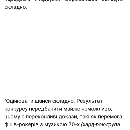
складно.
"Оцінювати шанси складно. Результат
конкурсу передбачити майже неможливо, і
цьому є переконливі докази, такі як перемога
фінів-рокерів з музикою 70-х
(хард-рок-група