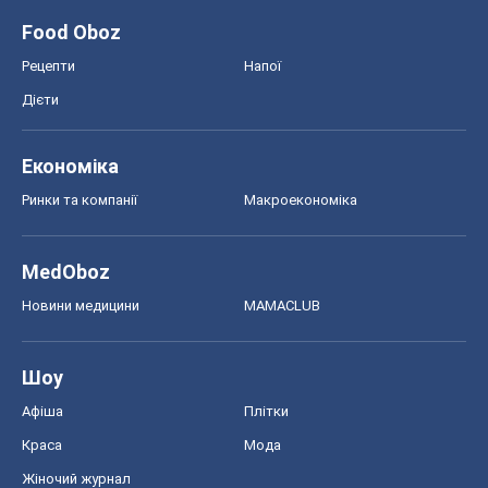
Food Oboz
Рецепти
Напої
Дієти
Економіка
Ринки та компанії
Макроекономіка
MedOboz
Новини медицини
MAMACLUB
Шоу
Афіша
Плітки
Краса
Мода
Жіночий журнал