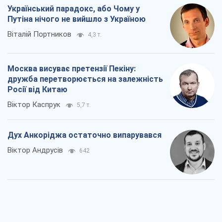
Український парадокс, або Чому у
Путіна нічого не вийшло з Україною
Віталій Портников
4,3 т.
Москва висуває претензії Пекіну:
дружба перетворюється на залежність
Росії від Китаю
Віктор Каспрук
5,7 т.
Дух Анкоріджа остаточно випарувався
Віктор Андрусів
642