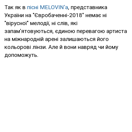
Так як в
пісні MELOVIN'a
, представника
України на "Євробаченні-2018" немає ні
"вірусної" мелодії, ні слів, які
запам'ятовуються, єдиною перевагою артиста
на міжнародній арені залишаються його
кольорові лінзи. Але й вони навряд чи йому
допоможуть.