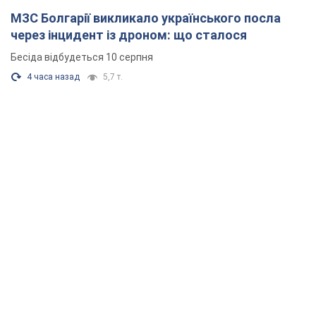
МЗС Болгарії викликало українського посла
через інцидент із дроном: що сталося
Бесіда відбудеться 10 серпня
4 часа назад
5,7 т.