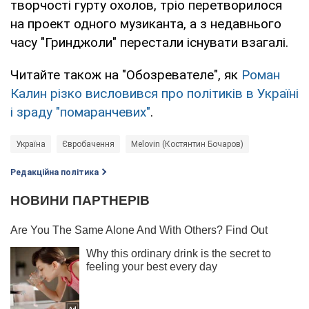
творчості гурту охолов, тріо перетворилося
на проект одного музиканта, а з недавнього
часу "Гринджоли" перестали існувати взагалі.
Читайте також на "Обозревателе", як
Роман
Калин різко висловився про політиків в Україні
і зраду "помаранчевих"
.
Україна
Євробачення
Melovin (Костянтин Бочаров)
Редакційна політика