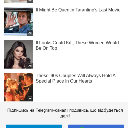
Підпишись на Telegram-канал і подивись, що відбудеться
далі!