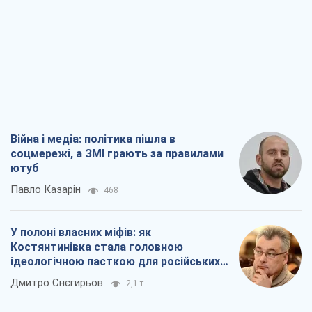
Війна і медіа: політика пішла в
соцмережі, а ЗМІ грають за правилами
ютуб
Павло Казарін
468
У полоні власних міфів: як
Костянтинівка стала головною
ідеологічною пасткою для російських
окупантів
Дмитро Снєгирьов
2,1 т.