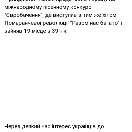
міжнародному пісенному конкурсі
"Євробачення", де виступив з тим же хітом
Помаранчевої революції "Разом нас багато" і
зайняв 19 місце з 39-ти.
Через деякий час інтерес українців до