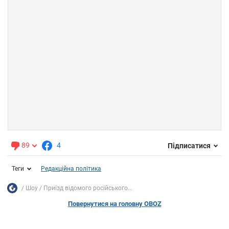
89
4
Підписатися
Теги
Редакційна політика
Шоу
Приїзд відомого російського...
Повернутися на головну OBOZ