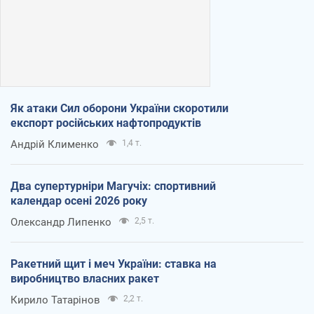
Як атаки Сил оборони України скоротили
експорт російських нафтопродуктів
Андрій Клименко
1,4 т.
Два супертурніри Магучіх: спортивний
календар осені 2026 року
Олександр Липенко
2,5 т.
Ракетний щит і меч України: ставка на
виробництво власних ракет
Кирило Татарінов
2,2 т.