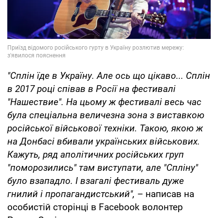
"Сплін їде в Україну. Але ось що цікаво... Сплін
в 2017 році співав в Росії на фестивалі
"Нашествие". На цьому ж фестивалі весь час
була спеціальна величезна зона з виставкою
російської військової техніки. Такою, якою ж
на Донбасі вбивали українських військових.
Кажуть, ряд аполітичних російських груп
"поморозились" там виступати, але "Спліну"
було взападло. І взагалі фестиваль дуже
гнилий і пропагандистський",
– написав на
особистій сторінці в Facebook волонтер