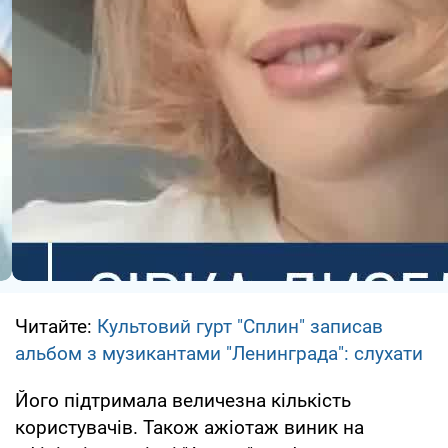
Читайте:
Культовий гурт "Сплин" записав
альбом з музикантами "Ленинграда": слухати
Його підтримала величезна кількість
користувачів. Також ажіотаж виник на