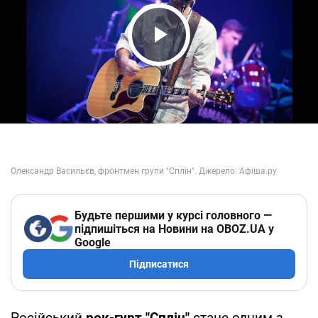
Play Video
Будьте першими у курсі головного —
підпишіться на Новини на OBOZ.UA у
Google
Підписатися
Російський
рок-гурт "Сплін"
стане одним з