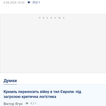
20,2 т.
6.08.2026 18:42
Думки
Кремль переносить війну в тил Європи: під
загрозою критична логістика
Віктор Ягун
8,3 т.