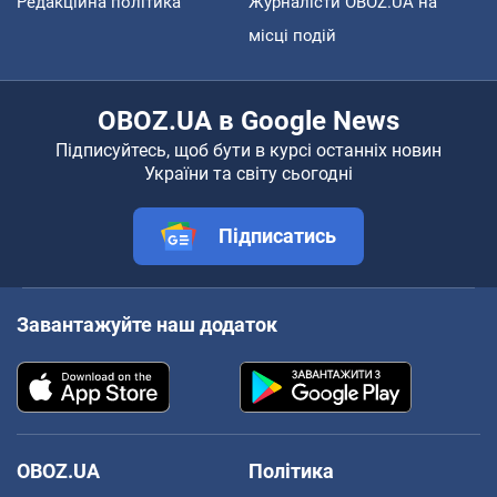
Редакційна політика
Журналісти OBOZ.UA на
місці подій
OBOZ.UA в Google News
Підписуйтесь, щоб бути в курсі останніх новин
України та світу сьогодні
Підписатись
Завантажуйте наш додаток
OBOZ.UA
Політика