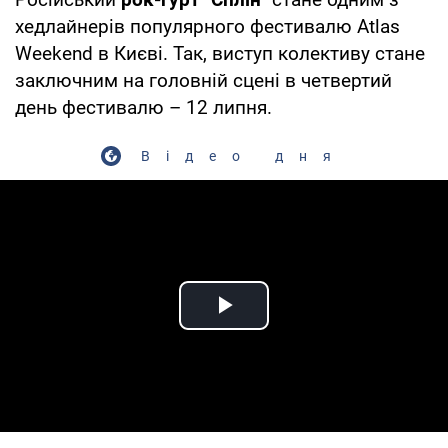
хедлайнерів популярного фестивалю Atlas
Weekend в Києві. Так, виступ колективу стане
заключним на головній сцені в четвертий
день фестивалю – 12 липня.
Відео дня
Play Video