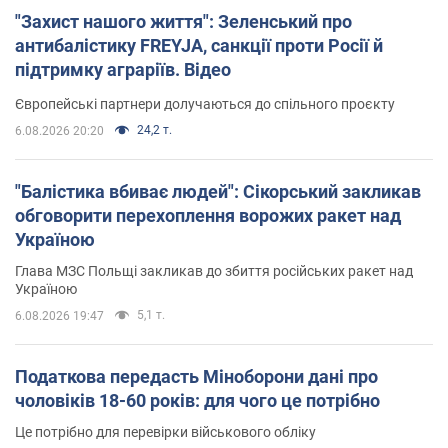
"Захист нашого життя": Зеленський про
антибалістику FREYJA, санкції проти Росії й
підтримку аграріїв. Відео
Європейські партнери долучаються до спільного проєкту
24,2 т.
6.08.2026 20:20
"Балістика вбиває людей": Сікорський закликав
обговорити перехоплення ворожих ракет над
Україною
Глава МЗС Польщі закликав до збиття російських ракет над
Україною
5,1 т.
6.08.2026 19:47
Податкова передасть Міноборони дані про
чоловіків 18-60 років: для чого це потрібно
Це потрібно для перевірки військового обліку