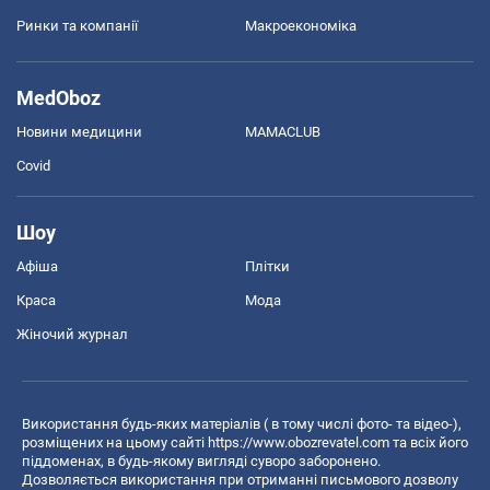
Ринки та компанії
Макроекономіка
MedOboz
Новини медицини
MAMACLUB
Covid
Шоу
Афіша
Плітки
Краса
Мода
Жіночий журнал
Використання будь-яких матеріалів ( в тому числі фото- та відео-),
розміщених на цьому сайті
https://www.obozrevatel.com
та всіх його
піддоменах, в будь-якому вигляді суворо заборонено.
Дозволяється використання при отриманні письмового дозволу