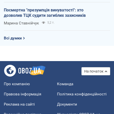
Посмертна "презумпція винуватості": хто
дозволив ТЦК судити загиблих захисників
Марина Ставнійчук
5,2 т.
Всі думки
На початок
Про компанію
Команда
Правова інформація
Політика конфіденційності
Реклама на сайті
Документи