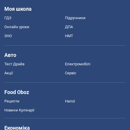
Моя школа
ГДЗ
Підручники
Онлайн уроки
ДПА
ЗНО
НМТ
Авто
Тест Драйв
Електромобілі
Акції
Сервіс
Food Oboz
Рецепти
Напої
Новини Кулінарії
Економіка