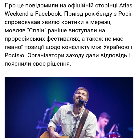
Про це повідомили на офіційній сторінці Atlas
Weekend в Facebook. Приїзд рок-бенду з Росії
спровокував хвилю критики в мережі,
мовляв "Сплін" раніше виступали на
проросійських фестивалях, а також не має
певної позиції щодо конфлікту між Україною і
Росією. Організатори заходу дали відповідь і
пояснили своє рішення.