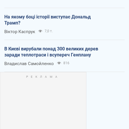
На якому боці історії виступає Дональд
Трамп?
Віктор Каспрук
7,0 т.
В Києві вирубали понад 300 великих дерев
заради теплотраси і всупереч Генплану
Владислав Самойленко
816