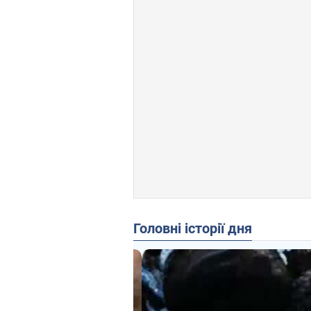
Головні історії дня