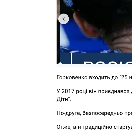
Горковенко входить до "25 
У 2017 році він приєднався
Діти".
По-друге, безпосередньо пр
Отже, він традиційно старту