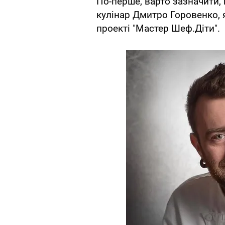
По-перше, варто зазначити, 
кулінар Дмитро Горовенко, 
проекті "Мастер Шеф.Діти".