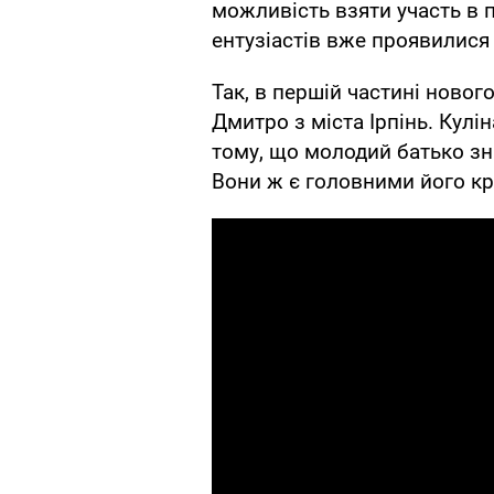
можливість взяти участь в пр
ентузіастів вже проявилися
Так, в першій частині новог
Дмитро з міста Ірпінь. Кулін
тому, що молодий батько зна
Вони ж є головними його кр