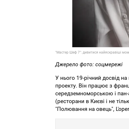
Джерело фото: соцмережі
У нього 19-річний досвід на 
проекту. Він працює з фран
середземноморською і пан-а
(ресторани в Києві і не тільк
"Полювання на овець", L'opera,