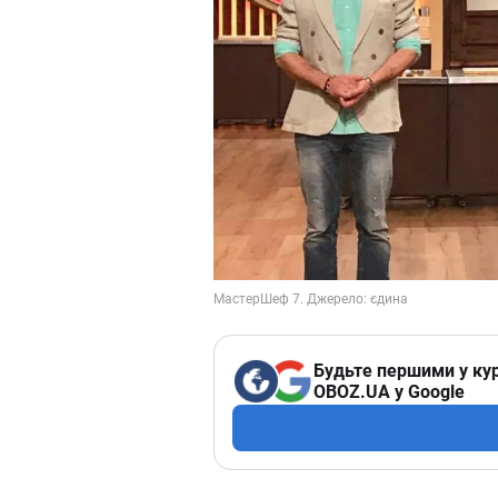
Будьте першими у кур
OBOZ.UA у Google