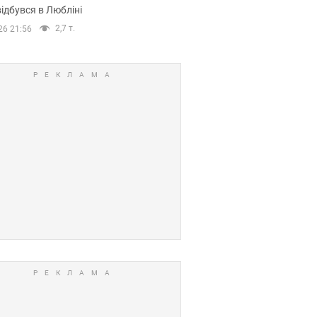
ідбувся в Любліні
2,7 т.
26 21:56