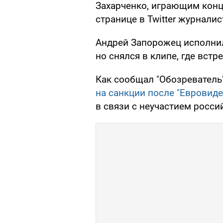
Захарченко, играющим конце
странице в Twitter журналис
Андрей Запорожец исполнил
но снялся в клипе, где встр
Как сообщал "Обозреватель
на санкции после "Евровиде
в связи с неучастием росс