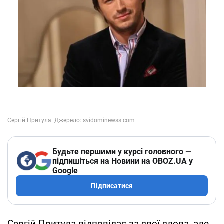
Будьте першими у курсі головного —
підпишіться на Новини на OBOZ.UA у
Google
Підписатися
Сергій Притула відповідає за свої слова, але