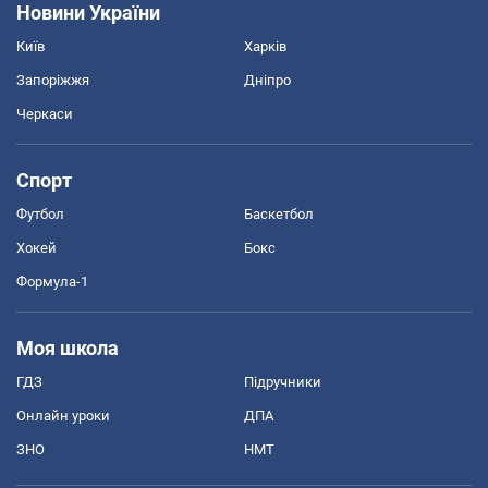
Новини України
Київ
Харків
Запоріжжя
Дніпро
Черкаси
Спорт
Футбол
Баскетбол
Хокей
Бокс
Формула-1
Моя школа
ГДЗ
Підручники
Онлайн уроки
ДПА
ЗНО
НМТ