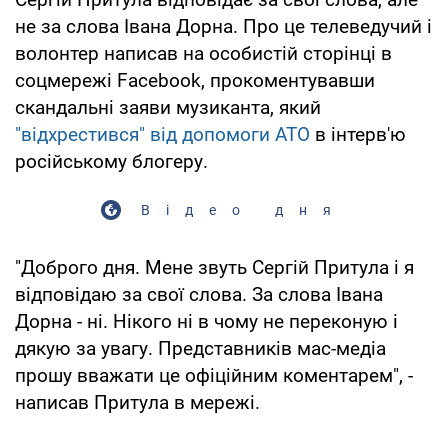
не за слова Івана Дорна. Про це телеведучий і
волонтер написав на особистій сторінці в
соцмережі Facebook, прокоментувавши
скандальні заяви музиканта, який
"відхрестився" від допомоги АТО
в інтерв'ю
російському блогеру.
Відео дня
"Доброго дня. Мене звуть Сергій Притула і я
відповідаю за свої слова. За слова Івана
Дорна - ні. Нікого ні в чому не переконую і
дякую за увагу. Представників мас-медіа
прошу вважати це офіційним коментарем", -
написав Притула в мережі.