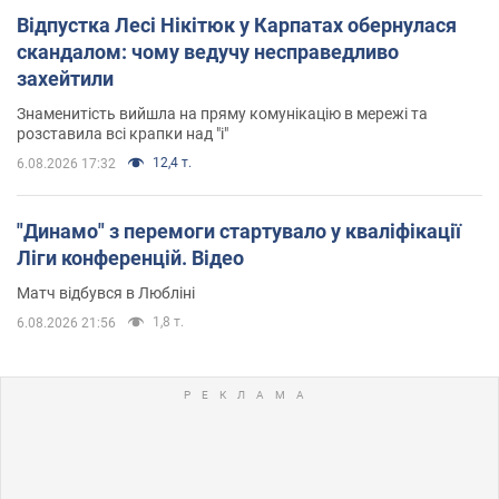
Відпустка Лесі Нікітюк у Карпатах обернулася
скандалом: чому ведучу несправедливо
захейтили
Знаменитість вийшла на пряму комунікацію в мережі та
розставила всі крапки над "і"
12,4 т.
6.08.2026 17:32
"Динамо" з перемоги стартувало у кваліфікації
Ліги конференцій. Відео
Матч відбувся в Любліні
1,8 т.
6.08.2026 21:56