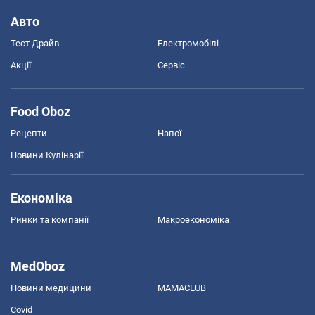
Авто
Тест Драйв
Електромобілі
Акції
Сервіс
Food Oboz
Рецепти
Напої
Новини Кулінарії
Економіка
Ринки та компанії
Макроекономіка
MedOboz
Новини медицини
MAMACLUB
Covid