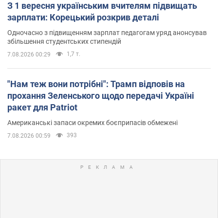
З 1 вересня українським вчителям підвищать
зарплати: Корецький розкрив деталі
Одночасно з підвищенням зарплат педагогам уряд анонсував
збільшення студентських стипендій
1,7 т.
7.08.2026 00:29
"Нам теж вони потрібні": Трамп відповів на
прохання Зеленського щодо передачі Україні
ракет для Patriot
Американські запаси окремих боєприпасів обмежені
393
7.08.2026 00:59