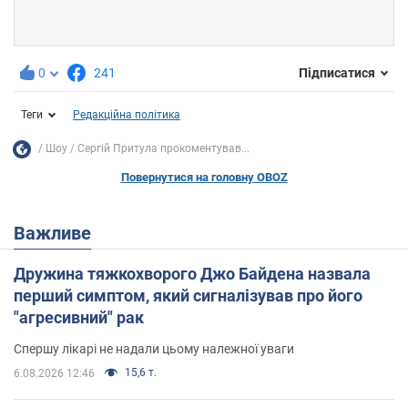
0
241
Підписатися
Теги
Редакційна політика
Шоу
Сергій Притула прокоментував...
Повернутися на головну OBOZ
Важливе
Дружина тяжкохворого Джо Байдена назвала
перший симптом, який сигналізував про його
"агресивний" рак
Спершу лікарі не надали цьому належної уваги
15,6 т.
6.08.2026 12:46