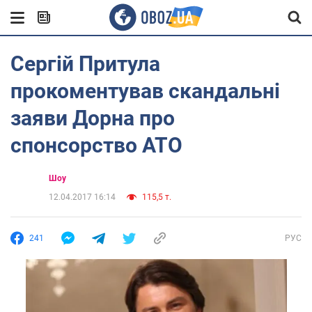
Сергій Притула
прокоментував скандальні
заяви Дорна про
спонсорство АТО
Шоу
12.04.2017 16:14
115,5 т.
241
РУС