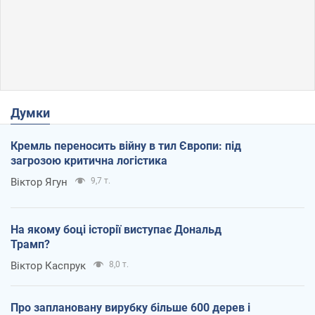
Думки
Кремль переносить війну в тил Європи: під
загрозою критична логістика
Віктор Ягун
9,7 т.
На якому боці історії виступає Дональд
Трамп?
Віктор Каспрук
8,0 т.
Про заплановану вирубку більше 600 дерев і