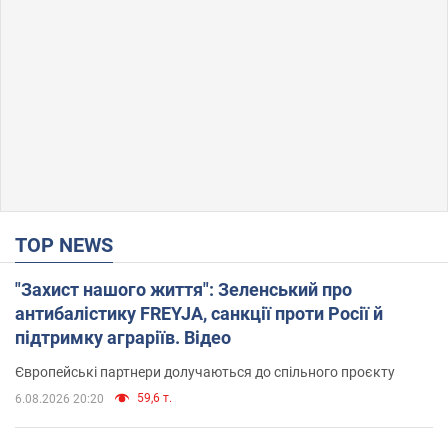
TOP NEWS
"Захист нашого життя": Зеленський про
антибалістику FREYJA, санкції проти Росії й
підтримку аграріїв. Відео
Європейські партнери долучаються до спільного проєкту
59,6 т.
6.08.2026 20:20