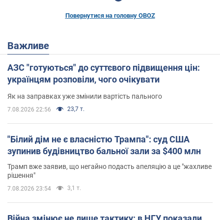
Повернутися на головну OBOZ
Важливе
АЗС "готуються" до суттєвого підвищення цін:
українцям розповіли, чого очікувати
Як на заправках уже змінили вартість пального
23,7 т.
7.08.2026 22:56
"Білий дім не є власністю Трампа": суд США
зупинив будівництво бальної зали за $400 млн
Трамп вже заявив, що негайно подасть апеляцію а це "жахливе
рішення"
3,1 т.
7.08.2026 23:54
Війна змінює не лише тактику: в НГУ показали