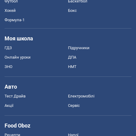
Футбол
Баскетбол
Хокей
Бокс
Формула-1
Моя школа
ГДЗ
Підручники
Онлайн уроки
ДПА
ЗНО
НМТ
Авто
Тест Драйв
Електромобілі
Акції
Сервіс
Food Oboz
Рецепти
Напої