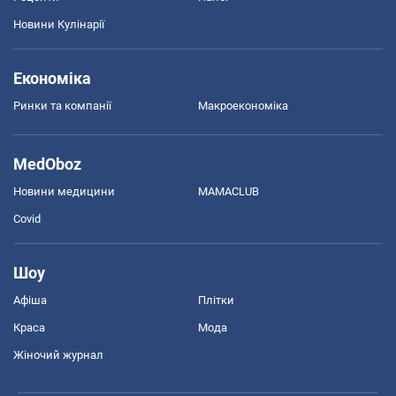
Новини Кулінарії
Економіка
Ринки та компанії
Макроекономіка
MedOboz
Новини медицини
MAMACLUB
Covid
Шоу
Афіша
Плітки
Краса
Мода
Жіночий журнал