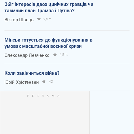
Збіг інтересів двох цинічних гравців чи
таємний план Трампа і Путіна?
Віктор Швець
2,5 т.
Мінськ готується до функціонування в
умовах масштабної воєнної кризи
Олександр Левченко
4,5 т.
Коли закінчиться війна?
Юрій Хрістензен
42