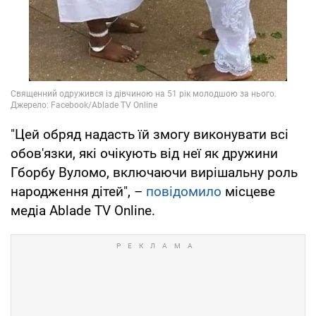
"Цей обряд надасть їй змогу виконувати всі
обов'язки, які очікують від неї як дружини
Гборбу Вуломо, включаючи вирішальну роль
народження дітей", –
повідомило
місцеве
медіа Ablade TV Online.