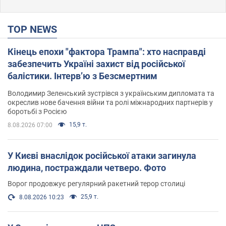
TOP NEWS
Кінець епохи "фактора Трампа": хто насправді
забезпечить Україні захист від російської
балістики. Інтерв’ю з Безсмертним
Володимир Зеленський зустрівся з українським дипломата та
окреслив нове бачення війни та ролі міжнародних партнерів у
боротьбі з Росією
15,9 т.
8.08.2026 07:00
У Києві внаслідок російської атаки загинула
людина, постраждали четверо. Фото
Ворог продовжує регулярний ракетний терор столиці
25,9 т.
8.08.2026 10:23