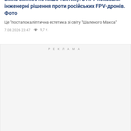
інженерні рішення проти російських FPV-дронів.
Фото
Це "постапокаліптична естетика зі світу "Шаленого Макса"
9,7 т.
7.08.2026 23:47