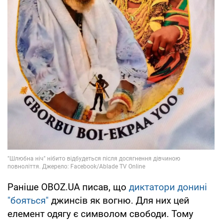
Раніше OBOZ.UA писав, що
диктатори донині
"бояться"
джинсів як вогню. Для них цей
елемент одягу є символом свободи. Тому