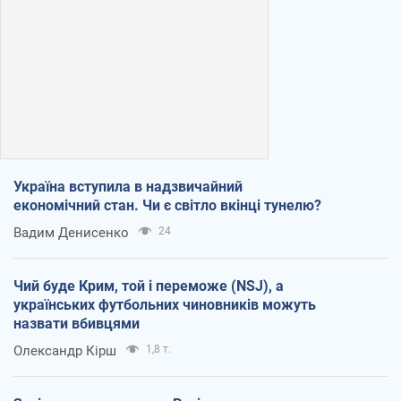
Україна вступила в надзвичайний
економічний стан. Чи є світло вкінці тунелю?
Вадим Денисенко
24
Чий буде Крим, той і переможе (NSJ), а
українських футбольних чиновників можуть
назвати вбивцями
Олександр Кірш
1,8 т.