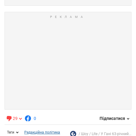
29
0
Підписатися
Теги
Редакційна політика
Шоу
Lite
У Гані 63-річний...