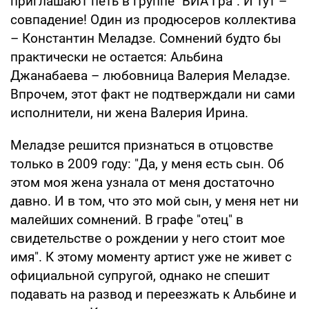
приглашают петь в группе "ВИА Гра". И тут –
совпадение! Один из продюсеров коллектива
– Константин Меладзе. Сомнений будто бы
практически не остается: Альбина
Джанабаева – любовница Валерия Меладзе.
Впрочем, этот факт не подтверждали ни сами
исполнители, ни жена Валерия Ирина.
Меладзе решится признаться в отцовстве
только в 2009 году: "Да, у меня есть сын. Об
этом моя жена узнала от меня достаточно
давно. И в том, что это мой сын, у меня нет ни
малейших сомнений. В графе "отец" в
свидетельстве о рождении у него стоит мое
имя". К этому моменту артист уже не живет с
официальной супругой, однако не спешит
подавать на развод и переезжать к Альбине и