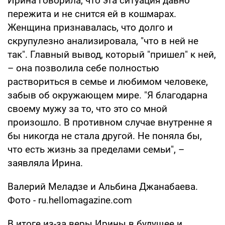
Ирина говорила, что эта ситуация давно
пережита и не снится ей в кошмарах.
Женщина признавалась, что долго и
скрупулезно анализировала, "что в ней не
так". Главный вывод, который "пришел" к ней,
– она позволила себе полностью
раствориться в семье и любимом человеке,
забыв об окружающем мире. "Я благодарна
своему мужу за то, что это со мной
произошло. В противном случае внутренне я
бы никогда не стала другой. Не поняла бы,
что есть жизнь за пределами семьи", –
заявляла Ирина.
Валерий Меладзе и Альбина Джанабаева.
Фото - ru.hellomagazine.com
В итоге из-за веры Ирины в будущее и