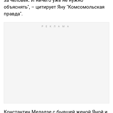
за человек. И ничего уже не нужно
объяснять", – цитирует Яну "Комсомольская
правда".
Константин Меладзе с бывшей женой Яной и