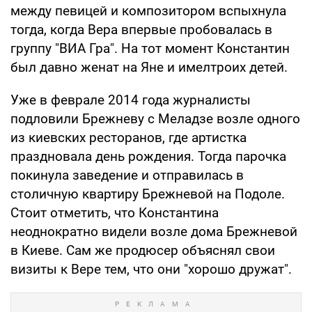
между певицей и композитором вспыхнула
тогда, когда Вера впервые пробовалась в
группу "ВИА Гра". На тот момент Константин
был давно женат на Яне и имелтроих детей.
Уже в феврале 2014 года журналисты
подловили Брежневу с Меладзе возле одного
из киевских ресторанов, где артистка
праздновала день рождения. Тогда парочка
покинула заведение и отправилась в
столичную квартиру Брежневой на Подоле.
Стоит отметить, что Константина
неоднократно видели возле дома Брежневой
в Киеве. Сам же продюсер объяснял свои
визиты к Вере тем, что они "хорошо дружат".