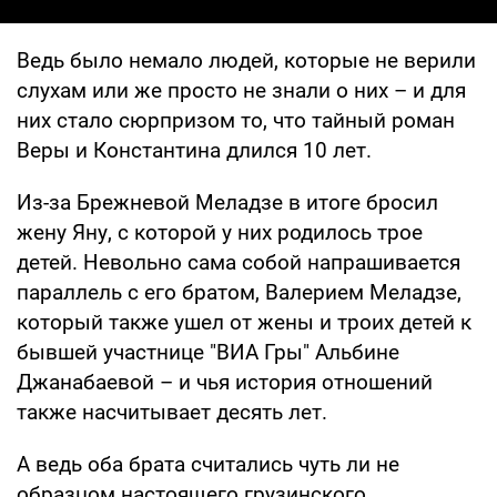
Ведь было немало людей, которые не верили
слухам или же просто не знали о них – и для
них стало сюрпризом то, что тайный роман
Веры и Константина длился 10 лет.
Из-за Брежневой Меладзе в итоге бросил
жену Яну, с которой у них родилось трое
детей. Невольно сама собой напрашивается
параллель с его братом, Валерием Меладзе,
который также ушел от жены и троих детей к
бывшей участнице "ВИА Гры" Альбине
Джанабаевой – и чья история отношений
также насчитывает десять лет.
А ведь оба брата считались чуть ли не
образцом настоящего грузинского