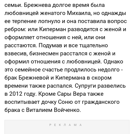
семьи. Брежнева долгое время была
любовницей женатого Михаила, но однажды
ее терпение лопнуло и она поставила вопрос
ребром: или Киперман разводится с женой и
оформляет отношения с ней, или они
расстаются. Подумав и все тщательно
взвесив, бизнесмен расстался с женой и
оформил отношения с любовницей. Однако
это семейное счастье продлилось недолго -
брак Брежневой и Кипермана в скором
времени также распался. Супруги развелись
в 2012 году. Кроме Сары Вера также
воспитывает дочку Соню от гражданского
брака с Виталием Войченко.