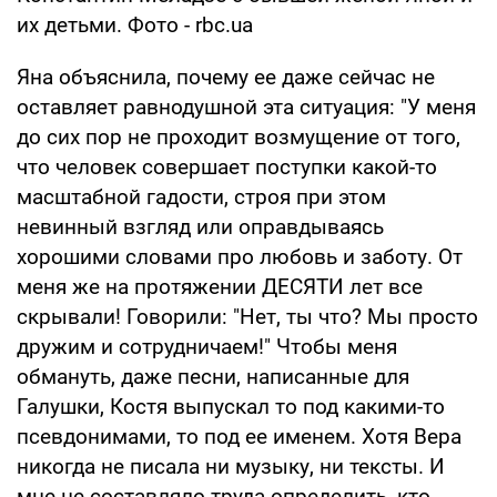
их детьми. Фото - rbc.ua
Яна объяснила, почему ее даже сейчас не
оставляет равнодушной эта ситуация: "У меня
до сих пор не проходит возмущение от того,
что человек совершает поступки какой-то
масштабной гадости, строя при этом
невинный взгляд или оправдываясь
хорошими словами про любовь и заботу. От
меня же на протяжении ДЕСЯТИ лет все
скрывали! Говорили: "Нет, ты что? Мы просто
дружим и сотрудничаем!" Чтобы меня
обмануть, даже песни, написанные для
Галушки, Костя выпускал то под какими-то
псевдонимами, то под ее именем. Хотя Вера
никогда не писала ни музыку, ни тексты. И
мне не составляло труда определить, кто