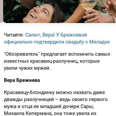
Читайте:
Салют, Вера! У Брежневой
официально подтвердили свадьбу с Меладзе
"Обозреватель" предлагает вспомнить самых
известных красавиц-разлучниц, которые
увели чужих мужей.
Вера Брежнева
Красавицу-блондинку можно назвать даже
дважды разлучницей – ведь своего первого
мужа и отца ее младшей дочери Сары,
Михаила Кипермана, она тоже увела из