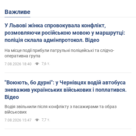
Важливе
У Львові жінка спровокувала конфлікт,
розмовляючи російською мовою у маршрутці:
поліція склала адмінпротокол. Відео
На місце події прибули патрульні поліцейські та слідчо-
оперативна група
7,6 т.
7.08.2026 18:40
"Воюють, бо дурні": у Чернівцях водій автобуса
зневажив українських військових і поплатився.
Відео
Водія звільнили після конфлікту з пасажирами та образ
військових
7,7 т.
7.08.2026 15:47