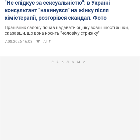
"Не слідкує за сексуальністю": в Україні
консультант "накинувся" на жінку після
хімієтерапії, розгорівся скандал. Фото
Працівник салону почав надавати оцінку зовнішності жінки,
сказавши, що вона носить "чоловічу стрижку"
7,1 т.
7.08.2026 16:03