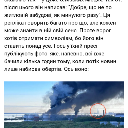
після цього він написав: "Добре, що не по
житловій забудові, як минулого разу". Ця
репліка говорить багато про що, але кожен
може знайти в ній свій сенс. Проте ворог
хотів отримати символізм, бо його він
ставить понад усе. І ось у їхній пресі
публікують фото, яке, напевно, всі вже
бачили кілька годин тому, коли потік новин
лише набирав обертів. Ось воно: