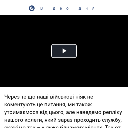
Відео дня
Play Video
Через те що наші військові ніяк не
коментують це питання, ми також
утримаємося від цього, але наведемо репліку
нашого колеги, який зараз проходить службу,
скажімо так – у дуже близьких місцях. Так от,