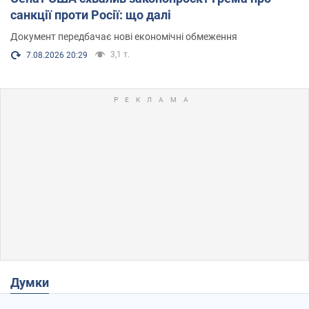
санкції проти Росії: що далі
Документ передбачає нові економічні обмеження
3,1 т.
7.08.2026 20:29
Думки