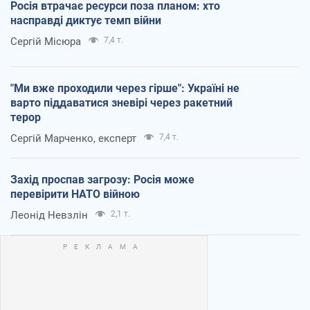
Росія втрачає ресурси поза планом: хто
насправді диктує темп війни
Сергій Місюра
7,4 т.
"Ми вже проходили через гірше": Україні не
варто піддаватися зневірі через ракетний
терор
Сергій Марченко, експерт
7,4 т.
Захід проспав загрозу: Росія може
перевірити НАТО війною
Леонід Невзлін
2,1 т.