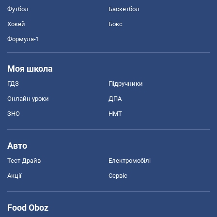
Футбол
Баскетбол
Хокей
Бокс
Формула-1
Моя школа
ГДЗ
Підручники
Онлайн уроки
ДПА
ЗНО
НМТ
Авто
Тест Драйв
Електромобілі
Акції
Сервіс
Food Oboz