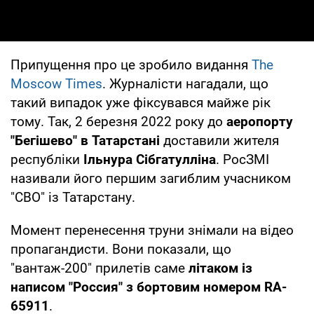
Припущення про це зробило видання
The
Moscow Times
. Журналісти нагадали, що
такий випадок уже фіксувався майже рік
тому. Так, 2 березня 2022 року до
аеропорту
"Бегішево" в Татарстані
доставили жителя
республіки
Ільнура Сібгатулліна
. РосЗМІ
називали його першим загиблим учасником
"СВО" із Татарстану.
Момент перенесення труни знімали на відео
пропагандисти. Вони показали, що
"вантаж-200" прилетів саме
літаком із
написом "Россия" з бортовим номером RA-
65911
.