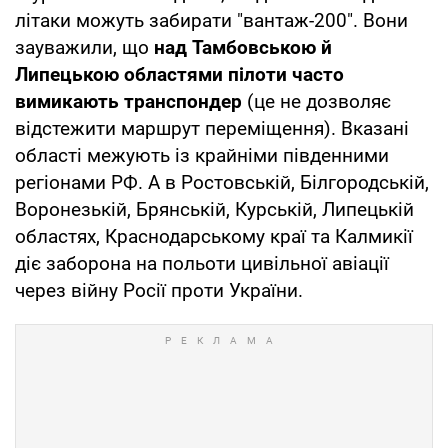
літаки можуть забирати "вантаж-200". Вони
зауважили, що
над Тамбовською й
Липецькою областями пілоти часто
вимикають транспондер
(це не дозволяє
відстежити маршрут переміщення). Вказані
області межують із крайніми південними
регіонами РФ. А в Ростовській, Білгородській,
Воронезькій, Брянській, Курській, Липецькій
областях, Краснодарському краї та Калмикії
діє заборона на польоти цивільної авіації
через війну Росії проти України.