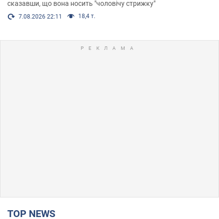
сказавши, що вона носить "чоловічу стрижку"
18,4 т.
7.08.2026 22:11
TOP NEWS