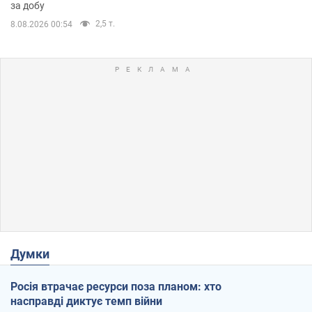
за добу
2,5 т.
8.08.2026 00:54
Думки
Росія втрачає ресурси поза планом: хто
насправді диктує темп війни