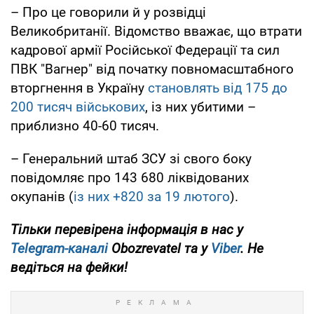
– Про це говорили й у розвідці
Великобританії. Відомство вважає, що втрати
кадрової армії Російської Федерації та сил
ПВК "Вагнер" від початку повномасштабного
вторгнення в Україну
становлять від 175 до
200 тисяч військових
, із них убитими –
приблизно 40-60 тисяч.
– Генеральний штаб ЗСУ зі свого боку
повідомляє про 143 680 ліквідованих
окупанів (
із них +820 за 19 лютого
).
Тільки перевірена інформація в нас у
Telegram-каналі
Obozrevatel та у
Viber
. Не
ведіться на фейки!