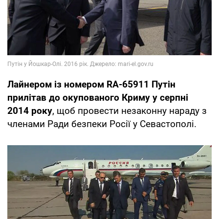
Лайнером із номером RA-65911 Путін
прилітав до окупованого Криму у серпні
2014 року
, щоб провести незаконну нараду з
членами Ради безпеки Росії у Севастополі.