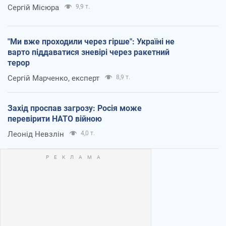
Сергій Місюра
9,9 т.
"Ми вже проходили через гірше": Україні не
варто піддаватися зневірі через ракетний
терор
Сергій Марченко, експерт
8,9 т.
Захід проспав загрозу: Росія може
перевірити НАТО війною
Леонід Невзлін
4,0 т.