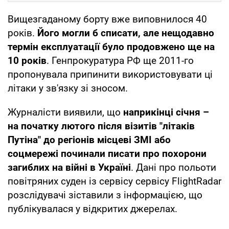
Вищезгаданому борту вже виповнилося 40
років.
Його могли б списати, але нещодавно
термін експлуатації було продовжено ще на
10 років
. Генпрокуратура РФ ще 2011-го
пропонувала припинити використовувати ці
літаки у зв'язку зі зносом.
Журналісти виявили, що
наприкінці січня –
на початку лютого після візитів "літаків
Путіна" до регіонів місцеві ЗМІ або
соцмережі починали писати про похорони
загиблих на війні в Україні
. Дані про польоти
повітряних суден із сервісу сервісу FlightRadar
розслідувачі зіставили з інформацією, що
публікувалася у відкритих джерелах.