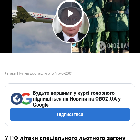
Play Video
Будьте першими у курсі головного —
підпишіться на Новини на OBOZ.UA у
Google
Підписатися
У РФ
літаки спеціального льотного загону