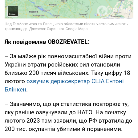
Як повідомляв OBOZREVATEL:
– За майже рік повномасштабної війни проти
України втрати російських сил становили
близько 200 тисяч військових. Таку цифру 18
лютого
озвучив держсекретар США Ентоні
Блінкен
.
– Зазначимо, що ця статистика повторює ту,
яку раніше озвучували до НАТО. На початку
лютого-2023 там заявили, що РФ втратила до
200 тис. окупантів убитими й пораненими.