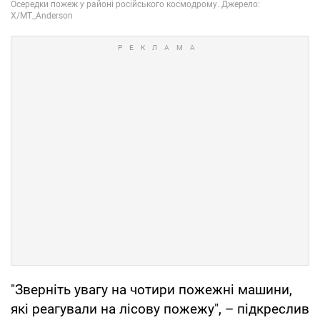
"Зверніть увагу на чотири пожежні машини,
які реагували на лісову пожежу", – підкреслив