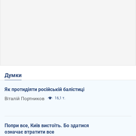
Думки
Як протидіяти російській балістиці
Віталій Портников
16,1 т.
Попри все, Київ вистоїть. Бо здатися
означає втратити все