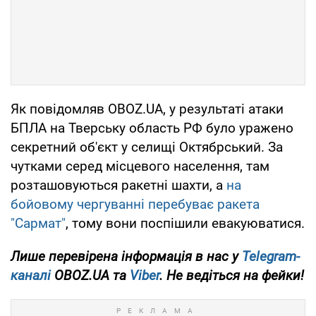
Як повідомляв OBOZ.UA, у результаті атаки
БПЛА на Тверську область РФ було уражено
секретний об'єкт у селищі Октябрський. За
чутками серед місцевого населення, там
розташовуються ракетні шахти, а
на
бойовому чергуванні перебуває ракета
"Сармат"
, тому вони поспішили евакуюватися.
Лише перевірена інформація в нас у
Telegram-
каналі
OBOZ.UA та
Viber
. Не ведіться на фейки!