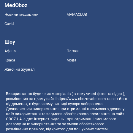
MedOboz
Новини медицини
MAMACLUB
Covid
Шоу
Афіша
Плітки
Краса
Мода
Жіночий журнал
Використання будь-яких матеріалів ( в тому числі фото- та відео-),
розміщених на цьому сайті
https://www.obozrevatel.com
та всіх його
піддоменах, в будь-якому вигляді суворо заборонено.
Дозволяється використання при отриманні письмового дозволу
на їх використання та за умови обов'язкового посилання на сайт
OBOZ.UA, а для інтернет-видань - при отриманні письмового
дозволу на їх використання та за умови обов'язкового
розміщення прямого, відкритого для пошукових систем,