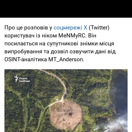
Про це розповів у
соцмережі X
(Twitter)
користувач із ніком MeNMyRC. Він
посилається на супутникові знімки місця
випробування та дозвіл озвучити дані від
OSINT-аналітика MT_Anderson.