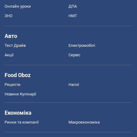
Онлайн уроки
ДПА
ЗНО
НМТ
Авто
Тест Драйв
Електромобілі
Акції
Сервіс
Food Oboz
Рецепти
Напої
Новини Кулінарії
Економіка
Ринки та компанії
Макроекономіка