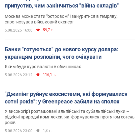
припустив, чим закінчиться "війна складів"
Москва може стати "островом" і зануритися в темряву,
спрогнозував військовий експерт
59,7 т.
5.08.2026 16:00
Банки "готуються" до нового курсу долара:
українцям розповіли, чого очікувати
Яким буде курс валюти в обмінниках
116,1 т.
5.08.2026 23:12
"Джипінг руйнує екосистеми, які формувалися
сотні років": у Greenpeace забили на сполох
У високогір'ї розташовані альпійські та субальпійські луки –
рідкісні природні комплекси, які формувалися протягом сотень
років
1,3 т.
5.08.2026 23:00