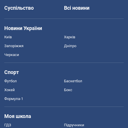
Суспільство
Всі новини
Новини України
Київ
Харків
Запоріжжя
Дніпро
Черкаси
Спорт
Футбол
Баскетбол
Хокей
Бокс
Формула-1
Моя школа
ГДЗ
Підручники