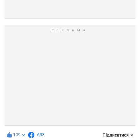
109
633
Підписатися