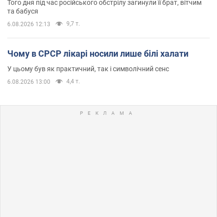
Того дня під час російського обстрілу загинули її брат, вітчим
та бабуся
9,7 т.
6.08.2026 12:13
Чому в СРСР лікарі носили лише білі халати
У цьому був як практичний, так і символічний сенс
4,4 т.
6.08.2026 13:00