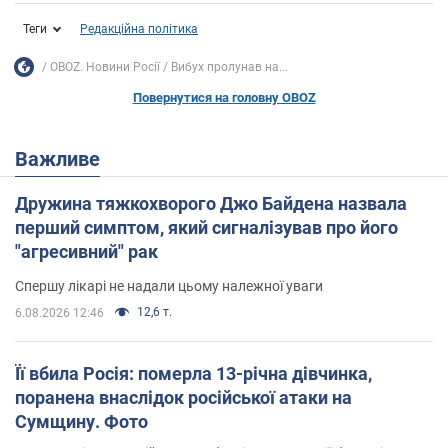
Теги
Редакційна політика
OBOZ. Новини Росії
Вибух пролунав на...
Повернутися на головну OBOZ
Важливе
Дружина тяжкохворого Джо Байдена назвала
перший симптом, який сигналізував про його
"агресивний" рак
Спершу лікарі не надали цьому належної уваги
12,6 т.
6.08.2026 12:46
Її вбила Росія: померла 13-річна дівчинка,
поранена внаслідок російської атаки на
Сумщину. Фото