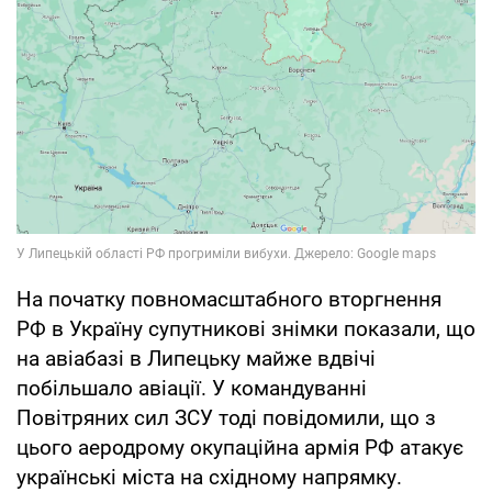
На початку повномасштабного вторгнення
РФ в Україну супутникові знімки показали, що
на авіабазі в Липецьку майже вдвічі
побільшало авіації. У командуванні
Повітряних сил ЗСУ тоді повідомили, що з
цього аеродрому окупаційна армія РФ атакує
українські міста на східному напрямку.