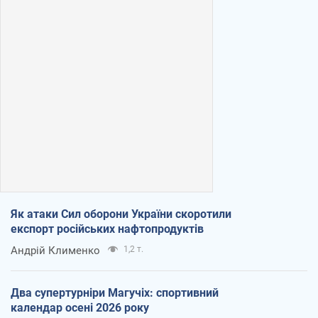
Як атаки Сил оборони України скоротили
експорт російських нафтопродуктів
Андрій Клименко
1,2 т.
Два супертурніри Магучіх: спортивний
календар осені 2026 року