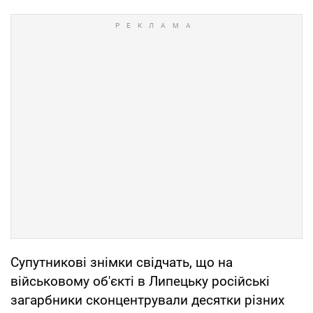
Супутникові знімки свідчать, що на
військовому об'єкті в Липецьку російські
загарбники сконцентрували десятки різних