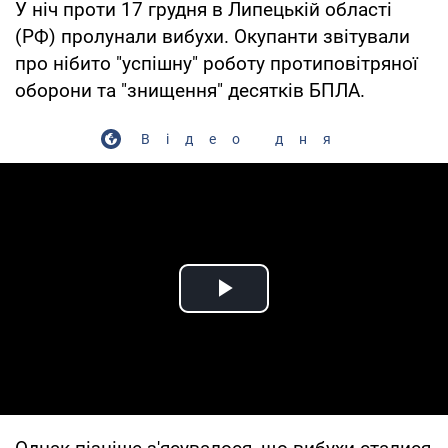
У ніч проти 17 грудня в Липецькій області
(РФ) пролунали вибухи. Окупанти звітували
про нібито "успішну" роботу протиповітряної
оборони та "знищення" десятків БПЛА.
Відео дня
Play Video