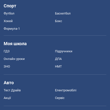
Спорт
Футбол
Баскетбол
Хокей
Бокс
Формула-1
Моя школа
ГДЗ
Підручники
Онлайн уроки
ДПА
ЗНО
НМТ
Авто
Тест Драйв
Електромобілі
Акції
Сервіс