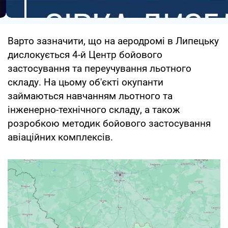
Варто зазначити, що на аеродромі в Липецьку
дислокується 4-й Центр бойового
застосування та переучування льотного
складу. На цьому об'єкті окупанти
займаються навчанням льотного та
інженерно-технічного складу, а також
розробкою методик бойового застосування
авіаційних комплексів.