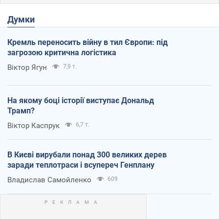
Думки
Кремль переносить війну в тил Європи: під
загрозою критична логістика
Віктор Ягун
7,9 т.
На якому боці історії виступає Дональд
Трамп?
Віктор Каспрук
6,7 т.
В Києві вирубали понад 300 великих дерев
заради теплотраси і всупереч Генплану
Владислав Самойленко
609