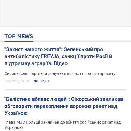
TOP NEWS
"Захист нашого життя": Зеленський про
антибалістику FREYJA, санкції проти Росії й
підтримку аграріїв. Відео
Європейські партнери долучаються до спільного проєкту
13,7 т.
6.08.2026 20:20
"Балістика вбиває людей": Сікорський закликав
обговорити перехоплення ворожих ракет над
Україною
Глава МЗС Польщі закликав до збиття російських ракет над
Україною