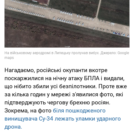
Нагадаємо, російські окупанти вкотре
поскаржилися на нічну атаку БПЛА і видали,
що нібито збили усі безпілотники. Проте вже
за кілька годин у мережі з'явилися фото, які
підтверджують чергову брехню росіян.
Зокрема, на фото
біля пошкодженого
винищувача Су-34 лежать уламки ударного
дрона.