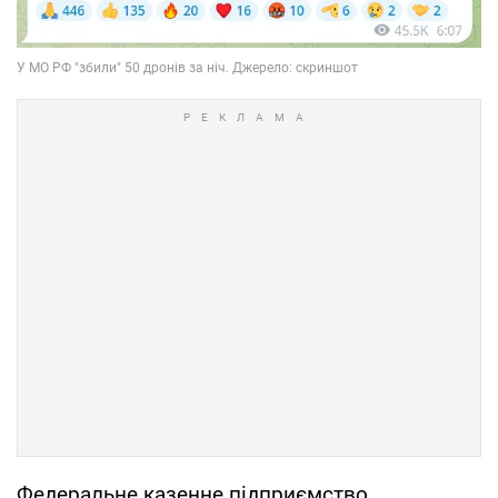
Федеральне казенне підприємство