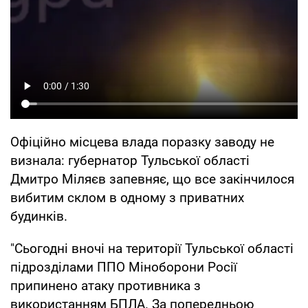
Офіційно місцева влада поразку заводу не
визнала: губернатор Тульської області
Дмитро Міляєв запевняє, що все закінчилося
вибитим склом в одному з приватних
будинків.
"Сьогодні вночі на території Тульської області
підрозділами ППО Міноборони Росії
припинено атаку противника з
використанням БПЛА. За попередньою