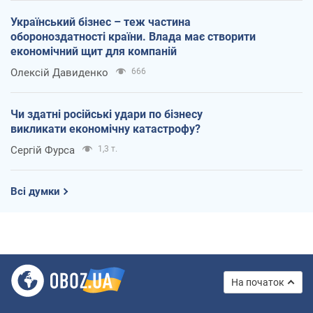
Український бізнес – теж частина
обороноздатності країни. Влада має створити
економічний щит для компаній
Олексій Давиденко
666
Чи здатні російські удари по бізнесу
викликати економічну катастрофу?
Сергій Фурса
1,3 т.
Всі думки
На початок