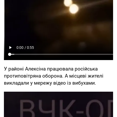
У районі Алексіна працювала російська
протиповітряна оборона. А місцеві жителі
викладали у мережу відео із вибухами.