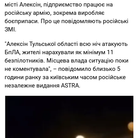
місті Алексін, підприємство працює на
російську армію, зокрема виробляє
боєприпаси. Про це повідомляють російські
ЗМІ.
"Алексін Тульської області всю ніч атакують
БпЛА, жителі нарахували як мінімум 11
безпілотників. Місцева влада ситуацію поки
не коментувала", – повідомило близько 5
години ранку за київським часом російське
незалежне видання ASTRA.