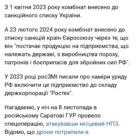
З 1 квітня 2023 року комбінат внесено до
санкційного списку України.
А 23 лютого 2024 року комбінат внесено до
списку санкцій країн Євросоюзу через те, що
він "постачає продукцію на підприємства, що
належать державі, з виробництва пороху,
патронів і боєприпасів для збройних сил РФ".
У 2023 році росЗМІ писали про наміри уряду
РФ включити це підприємство до складу
держкорпорації "Ростех".
Нагадаємо, у ніч на 8 листопада в
російському Саратові ГУР провело
спецоперацію,
атакувавши місцевий НПЗ
.
Відомо, що
дрони потрапили в