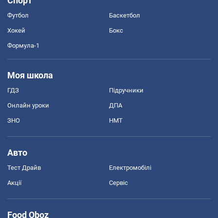
Спорт
Футбол
Баскетбол
Хокей
Бокс
Формула-1
Моя школа
ГДЗ
Підручники
Онлайн уроки
ДПА
ЗНО
НМТ
Авто
Тест Драйв
Електромобілі
Акції
Сервіс
Food Oboz