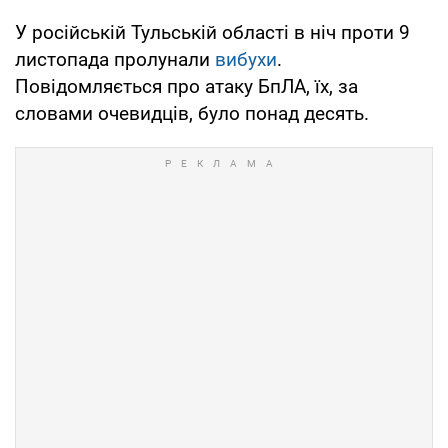
У російській Тульській області в ніч проти 9
листопада пролунали
вибухи
.
Повідомляється про атаку БпЛА, їх, за
словами очевидців, було понад десять.