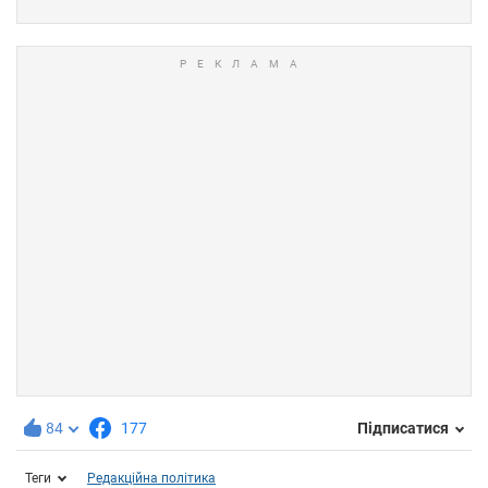
84
177
Підписатися
Теги
Редакційна політика