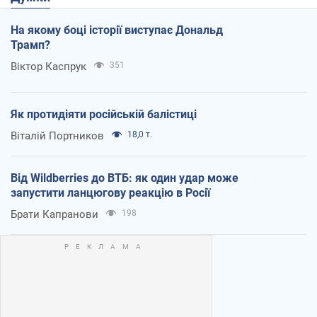
На якому боці історії виступає Дональд
Трамп?
Віктор Каспрук
351
Як протидіяти російській балістиці
Віталій Портников
18,0 т.
Від Wildberries до ВТБ: як один удар може
запустити ланцюгову реакцію в Росії
Брати Капранови
198