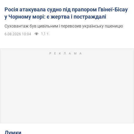
Росія атакувала судно під прапором Гвінеї-Бісау
у Чорному морі: є жертва і постраждалі
Суховантаж був цивільним і перевозив українську пшеницю
1,1 т.
6.08.2026 10:04
Думки