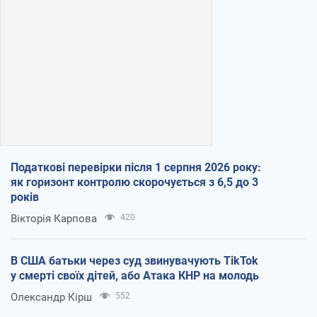
Податкові перевірки після 1 серпня 2026 року:
як горизонт контролю скорочується з 6,5 до 3
років
Вікторія Карпова
420
В США батьки через суд звинувачують TikTok
у смерті своїх дітей, або Атака КНР на молодь
Олександр Кірш
552