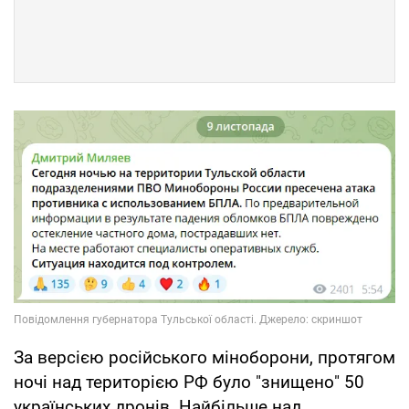
За версією російського міноборони, протягом
ночі над територією РФ було "знищено" 50
українських дронів. Найбільше над