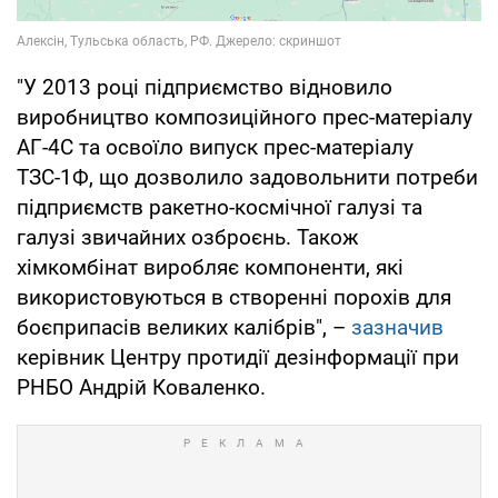
"У 2013 році підприємство відновило
виробництво композиційного прес-матеріалу
АГ-4С та освоїло випуск прес-матеріалу
ТЗС-1Ф, що дозволило задовольнити потреби
підприємств ракетно-космічної галузі та
галузі звичайних озброєнь. Також
хімкомбінат виробляє компоненти, які
використовуються в створенні порохів для
боєприпасів великих калібрів", –
зазначив
керівник Центру протидії дезінформації при
РНБО Андрій Коваленко.