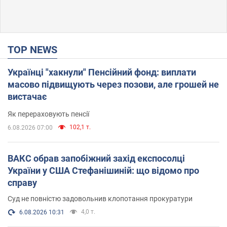
TOP NEWS
Українці "хакнули" Пенсійний фонд: виплати
масово підвищують через позови, але грошей не
вистачає
Як перераховують пенсії
102,1 т.
6.08.2026 07:00
ВАКС обрав запобіжний захід експосолці
України у США Стефанішиній: що відомо про
справу
Суд не повністю задовольнив клопотання прокуратури
4,0 т.
6.08.2026 10:31