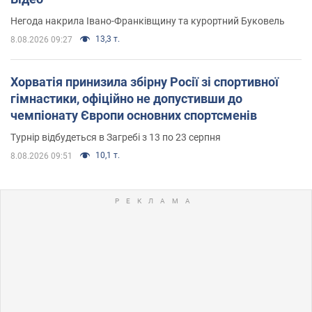
Негода накрила Івано-Франківщину та курортний Буковель
13,3 т.
8.08.2026 09:27
Хорватія принизила збірну Росії зі спортивної
гімнастики, офіційно не допустивши до
чемпіонату Європи основних спортсменів
Турнір відбудеться в Загребі з 13 по 23 серпня
10,1 т.
8.08.2026 09:51