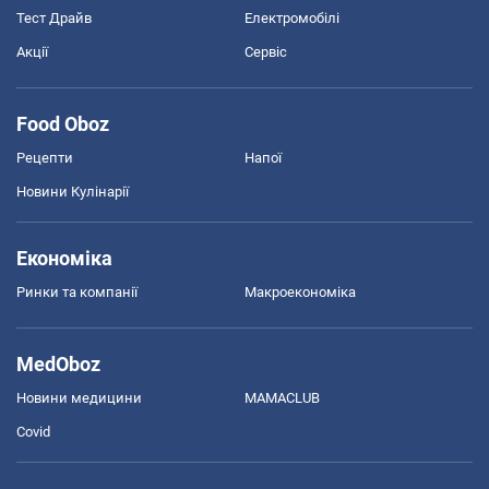
Тест Драйв
Електромобілі
Акції
Сервіс
Food Oboz
Рецепти
Напої
Новини Кулінарії
Економіка
Ринки та компанії
Макроекономіка
MedOboz
Новини медицини
MAMACLUB
Covid