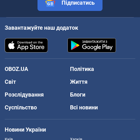
Підписатись
Завантажуйте наш додаток
OBOZ.UA
Політика
Світ
Життя
Розслідування
Блоги
Суспільство
Всі новини
Новини України
Київ
Харків