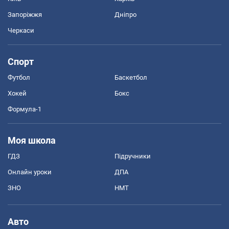
Запоріжжя
Дніпро
Черкаси
Спорт
Футбол
Баскетбол
Хокей
Бокс
Формула-1
Моя школа
ГДЗ
Підручники
Онлайн уроки
ДПА
ЗНО
НМТ
Авто