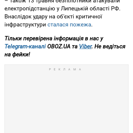
– Також 13 травня безпілотники атакували
електропідстанцію у Липецькій області РФ.
Внаслідок удару на об'єкті критичної
інфраструктури
сталася пожежа
.
Тільки перевірена інформація в нас у
Telegram-каналі
OBOZ.UA та
Viber
. Не ведіться
на фейки!