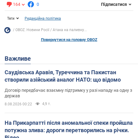
164
0
Підписатися
Теги
Редакційна політика
OBOZ. Новини Росії
Атака на паливну...
Повернутися на головну OBOZ
Важливе
Саудівська Аравія, Туреччина та Пакистан
створили азійський аналог НАТО: що відомо
Договір передбачає взаємну підтримку у разі нападу на одну з
держав
4,9 т.
8.08.2026 00:22
На Прикарпатті після аномальної спеки пройшла
потужна злива: дороги перетворились на річки.
Відео