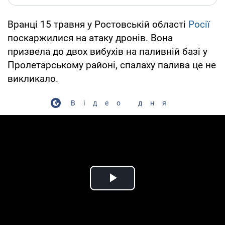
Вранці 15 травня у Ростовській області
Росії
поскаржилися на атаку дронів. Вона
призвела до двох вибухів на паливній базі у
Пролетарському районі, спалаху палива це не
викликало.
Відео дня
Play Video