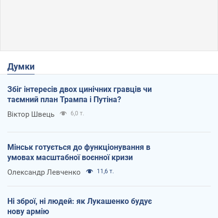
Думки
Збіг інтересів двох цинічних гравців чи
таємний план Трампа і Путіна?
Віктор Швець
6,0 т.
Мінськ готується до функціонування в
умовах масштабної воєнної кризи
Олександр Левченко
11,6 т.
Ні зброї, ні людей: як Лукашенко будує
нову армію