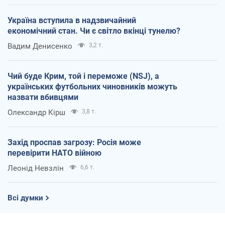
Україна вступила в надзвичайний
економічний стан. Чи є світло вкінці тунелю?
Вадим Денисенко
3,2 т.
Чий буде Крим, той і переможе (NSJ), а
українських футбольних чиновників можуть
назвати вбивцями
Олександр Кірш
3,8 т.
Захід проспав загрозу: Росія може
перевірити НАТО війною
Леонід Невзлін
6,6 т.
Всі думки