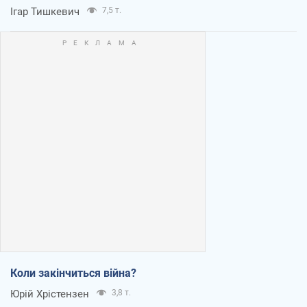
Ігар Тишкевич
7,5 т.
Коли закінчиться війна?
Юрій Хрістензен
3,8 т.