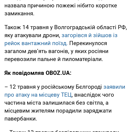
назвала причиною пожежі нібито коротке
замикання.
Також 14 травня у Волгоградській області РФ,
яку атакували дрони,
загорівся й зійшов із
рейок вантажний поїзд.
Перекинулося
загалом дев’ять вагонів, у яких росіяни
перевозили пальне й пиломатеріали.
Як повідомляв OBOZ.UA:
– 12 травня у російському Бєлгороді
заявили
про атаку на місцеву ТЕЦ
, внаслідок чого
частина міста залишилася без світла, а
місцевим жителям порадили заряджати
павербанки.