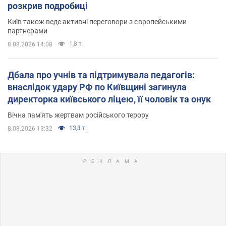
розкрив подробиці
Київ також веде активні переговори з європейськими
партнерами
1,8 т.
8.08.2026 14:08
Дбала про учнів та підтримувала педагогів:
внаслідок удару РФ по Київщині загинула
директорка київського ліцею, її чоловік та онук
Вічна пам'ять жертвам російського терору
13,3 т.
8.08.2026 13:32