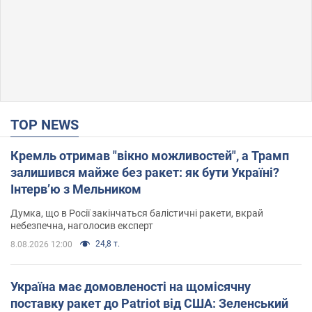
TOP NEWS
Кремль отримав "вікно можливостей", а Трамп
залишився майже без ракет: як бути Україні?
Інтерв’ю з Мельником
Думка, що в Росії закінчаться балістичні ракети, вкрай
небезпечна, наголосив експерт
24,8 т.
8.08.2026 12:00
Україна має домовленості на щомісячну
поставку ракет до Patriot від США: Зеленський