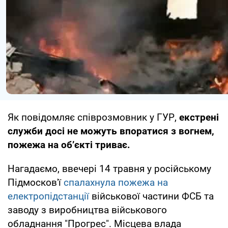
Як повідомляє співрозмовник у ГУР,
екстрені
служби досі не можуть впоратися з вогнем,
пожежа на об’єкті триває.
Нагадаємо, ввечері 14 травня у російському
Підмосков'ї
спалахнула пожежа на
електропідстанції
військової частини ФСБ та
заводу з виробництва військового
обладнання "Прогрес". Місцева влада