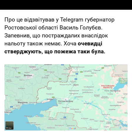
Про це відзвітував у Telegram губернатор
Ростовської області Василь Голубєв.
Запевнив, що постраждалих внаслідок
нальоту також немає. Хоча
очевидці
стверджують, що пожежа таки була.