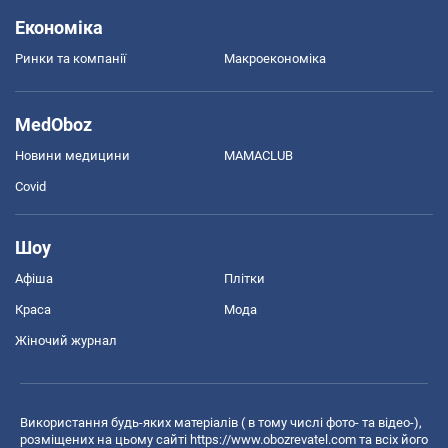
Економіка
Ринки та компанії
Макроекономіка
MedOboz
Новини медицини
MAMACLUB
Covid
Шоу
Афіша
Плітки
Краса
Мода
Жіночий журнал
Використання будь-яких матеріалів ( в тому числі фото- та відео-),
розміщених на цьому сайті
https://www.obozrevatel.com
та всіх його