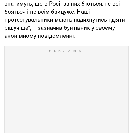
знатимуть, що в Росії за них б'ються, не всі
бояться і не всім байдуже. Наші
протестувальники мають надихнутись і діяти
рішучіше", – зазначив бунтівник у своєму
анонімному повідомленні.