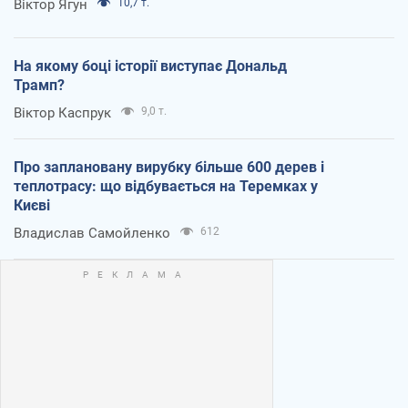
Віктор Ягун
10,7 т.
На якому боці історії виступає Дональд
Трамп?
Віктор Каспрук
9,0 т.
Про заплановану вирубку більше 600 дерев і
теплотрасу: що відбувається на Теремках у
Києві
Владислав Самойленко
612