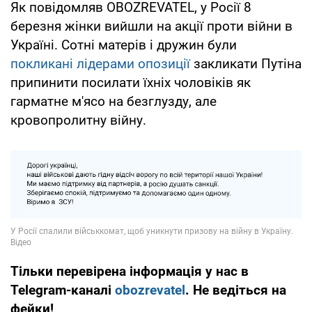
Як повідомляв OBOZREVATEL, у Росії 8
березня жінки вийшли на акції проти війни в
Україні. Сотні матерів і дружин були
покликані лідерами опозиції
закликати Путіна
припинити посилати їхніх чоловіків як
гарматне м'ясо на безглузду, але
кровопролитну війну.
Тільки перевірена інформація у нас в
Telegram-каналі
obozrevatel
. Не ведіться на
фейки!