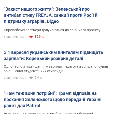
"Захист нашого життя": Зеленський про
антибалістику FREYJA, санкції проти Росії й
підтримку аграріїв. Відео
Європейські партнери долучаються до спільного проєкту
85,9 т.
6.08.2026 20:20
З 1 вересня українським вчителям підвищать
зарплати: Корецький розкрив деталі
Одночасно з підвищенням зарплат педагогам уряд анонсував
збільшення студентських стипендій
5,4 т.
7.08.2026 00:29
"Нам теж вони потрібні": Трамп відповів на
прохання Зеленського щодо передачі Україні
ракет для Patriot
Американські запаси окремих боєприпасів обмежені