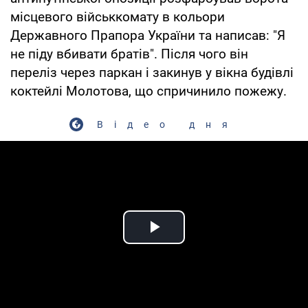
місцевого військкомату в кольори
Державного Прапора України та написав: "Я
не піду вбивати братів". Після чого він
переліз через паркан і закинув у вікна будівлі
коктейлі Молотова, що спричинило пожежу.
Відео дня
Play Video