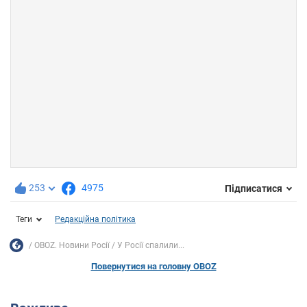
253
4975
Підписатися
Теги
Редакційна політика
OBOZ. Новини Росії
У Росії спалили...
Повернутися на головну OBOZ