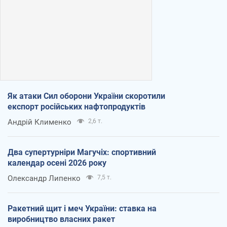
Як атаки Сил оборони України скоротили
експорт російських нафтопродуктів
Андрій Клименко
2,6 т.
Два супертурніри Магучіх: спортивний
календар осені 2026 року
Олександр Липенко
7,5 т.
Ракетний щит і меч України: ставка на
виробництво власних ракет