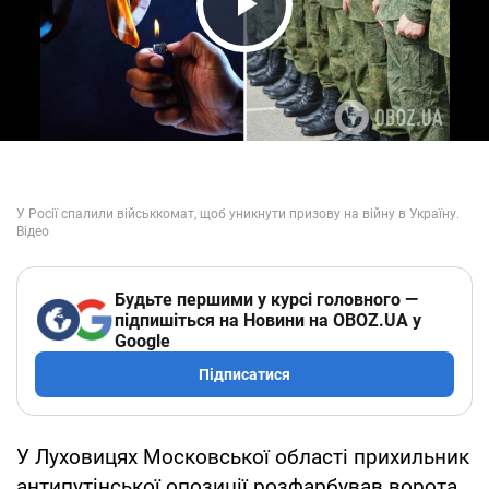
Play Video
Будьте першими у курсі головного —
підпишіться на Новини на OBOZ.UA у
Google
Підписатися
У Луховицях Московської області прихильник
антипутінської опозиції розфарбував ворота