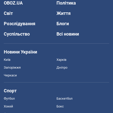
OBOZ.UA
Політика
Світ
Життя
Розслідування
Блоги
Суспільство
Всі новини
Новини України
Київ
Харків
Запоріжжя
Дніпро
Черкаси
Спорт
Футбол
Баскетбол
Хокей
Бокс