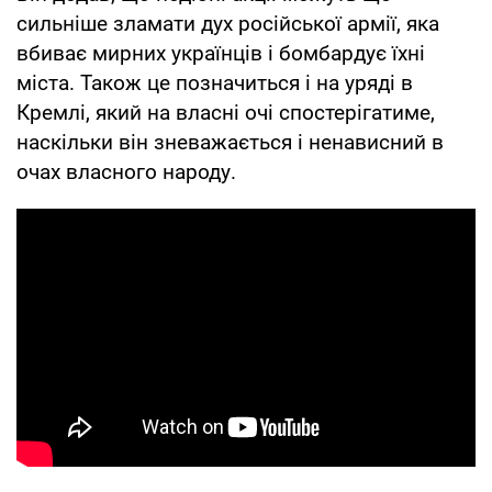
сильніше зламати дух російської армії, яка
вбиває мирних українців і бомбардує їхні
міста. Також це позначиться і на уряді в
Кремлі, який на власні очі спостерігатиме,
наскільки він зневажається і ненависний в
очах власного народу.