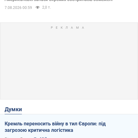
2,0 т.
7.08.2026 00:59
Думки
Кремль переносить війну в тил Європи: під
загрозою критична логістика