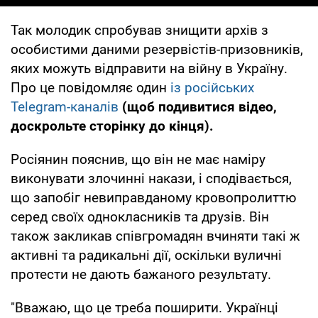
Так молодик спробував знищити архів з
особистими даними резервістів-призовників,
яких можуть відправити на війну в Україну.
Про це повідомляє один
із російських
Telegram-каналів
(щоб подивитися відео,
доскрольте сторінку до кінця).
Росіянин пояснив, що він не має наміру
виконувати злочинні накази, і сподівається,
що запобіг невиправданому кровопролиттю
серед своїх однокласників та друзів. Він
також закликав співгромадян вчиняти такі ж
активні та радикальні дії, оскільки вуличні
протести не дають бажаного результату.
"Вважаю, що це треба поширити. Українці