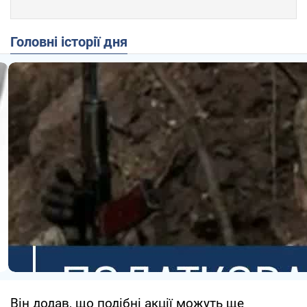
Головні історії дня
Він додав, що подібні акції можуть ще