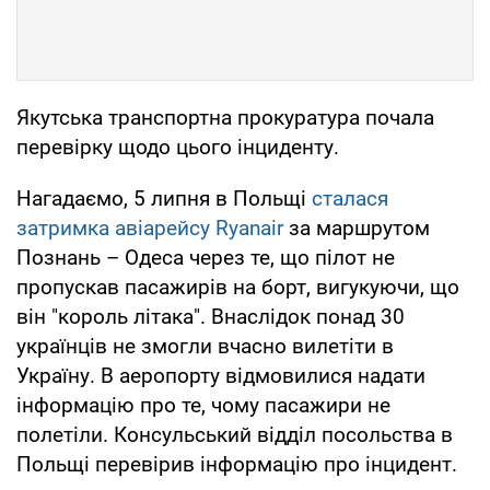
Якутська транспортна прокуратура почала
перевірку щодо цього інциденту.
Нагадаємо, 5 липня в Польщі
сталася
затримка авіарейсу Ryanair
за маршрутом
Познань – Одеса через те, що пілот не
пропускав пасажирів на борт, вигукуючи, що
він "король літака". Внаслідок понад 30
українців не змогли вчасно вилетіти в
Україну. В аеропорту відмовилися надати
інформацію про те, чому пасажири не
полетіли. Консульський відділ посольства в
Польщі перевірив інформацію про інцидент.