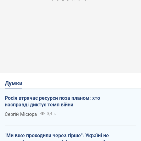
Думки
Росія втрачає ресурси поза планом: хто
насправді диктує темп війни
Сергій Місюра
8,4 т.
"Ми вже проходили через гірше": Україні не