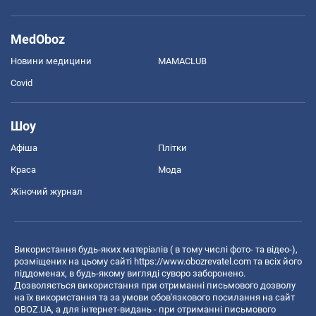
MedOboz
Новини медицини
MAMACLUB
Covid
Шоу
Афіша
Плітки
Краса
Мода
Жіночий журнал
Використання будь-яких матеріалів ( в тому числі фото- та відео-),
розміщених на цьому сайті
https://www.obozrevatel.com
та всіх його
піддоменах, в будь-якому вигляді суворо заборонено.
Дозволяється використання при отриманні письмового дозволу
на їх використання та за умови обов'язкового посилання на сайт
OBOZ.UA, а для інтернет-видань - при отриманні письмового