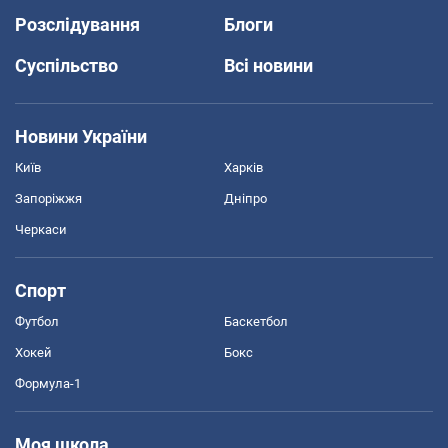
Розслідування
Блоги
Суспільство
Всі новини
Новини України
Київ
Харків
Запоріжжя
Дніпро
Черкаси
Спорт
Футбол
Баскетбол
Хокей
Бокс
Формула-1
Моя школа