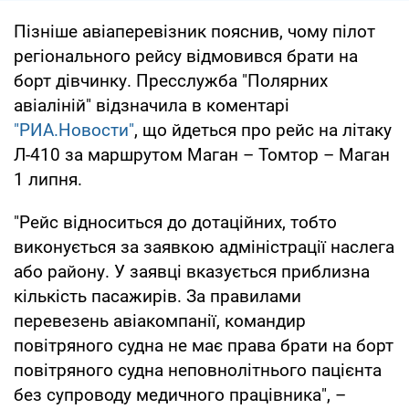
Пізніше авіаперевізник пояснив, чому пілот
регіонального рейсу відмовився брати на
борт дівчинку. Пресслужба "Полярних
авіаліній" відзначила в коментарі
"РИА.Новости"
, що йдеться про рейс на літаку
Л-410 за маршрутом Маган – Томтор – Маган
1 липня.
"Рейс відноситься до дотаційних, тобто
виконується за заявкою адміністрації наслега
або району. У заявці вказується приблизна
кількість пасажирів. За правилами
перевезень авіакомпанії, командир
повітряного судна не має права брати на борт
повітряного судна неповнолітнього пацієнта
без супроводу медичного працівника", –