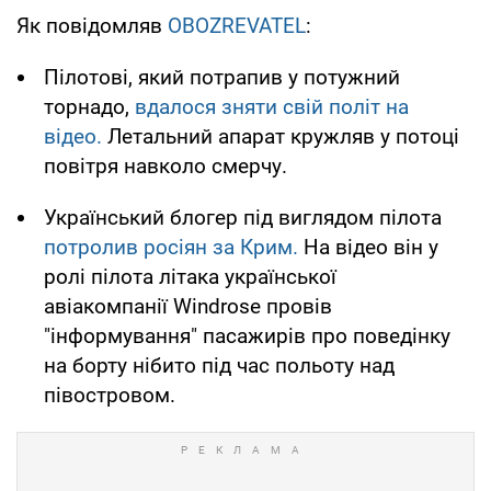
Як повідомляв
OBOZREVATEL
:
Пілотові, який потрапив у потужний
торнадо,
вдалося зняти свій політ на
відео.
Летальний апарат кружляв у потоці
повітря навколо смерчу.
Український блогер під виглядом пілота
потролив росіян за Крим.
На відео він у
ролі пілота літака української
авіакомпанії Windrose провів
"інформування" пасажирів про поведінку
на борту нібито під час польоту над
півостровом.