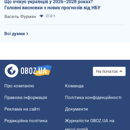
Що очікує українців у 2026–2028 роках?
Головні висновки з нових прогнозів від НБУ
Василь Фурман
21,0 т.
Всі думки
На початок
Про компанію
Команда
Правова інформація
Політика конфіденційності
Реклама на сайті
Документи
Редакційна політика
Журналісти OBOZ.UA на
місці подій