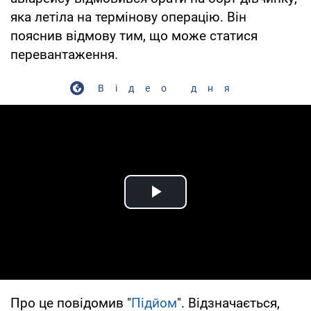
яка летіла на термінову операцію. Він
пояснив відмову тим, що може статися
перевантаження.
Відео дня
Play Video
Про це повідомив "
Підйом
". Відзначається,