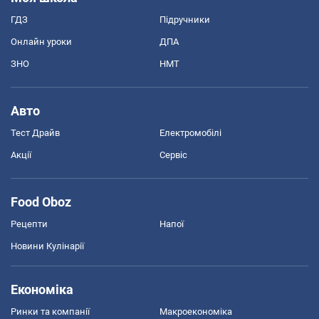
ГДЗ
Підручники
Онлайн уроки
ДПА
ЗНО
НМТ
Авто
Тест Драйв
Електромобілі
Акції
Сервіс
Food Oboz
Рецепти
Напої
Новини Кулінарії
Економіка
Ринки та компанії
Макроекономіка