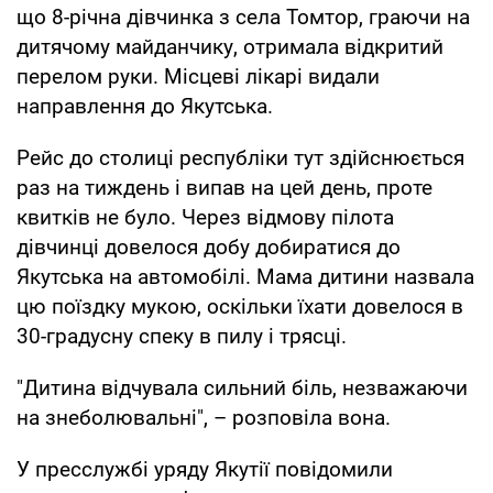
що 8-річна дівчинка з села Томтор, граючи на
дитячому майданчику, отримала відкритий
перелом руки. Місцеві лікарі видали
направлення до Якутська.
Рейс до столиці республіки тут здійснюється
раз на тиждень і випав на цей день, проте
квитків не було. Через відмову пілота
дівчинці довелося добу добиратися до
Якутська на автомобілі. Мама дитини назвала
цю поїздку мукою, оскільки їхати довелося в
30-градусну спеку в пилу і трясці.
"Дитина відчувала сильний біль, незважаючи
на знеболювальні", – розповіла вона.
У пресслужбі уряду Якутії повідомили