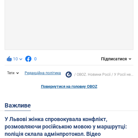
10
0
Підписатися
Теги
Редакційна політика
OBOZ. Новини Росії
У Росії не...
Повернутися на головну OBOZ
Важливе
У Львові жінка спровокувала конфлікт,
розмовляючи російською мовою у маршрутці:
поліція склала адмінпротокол. Відео