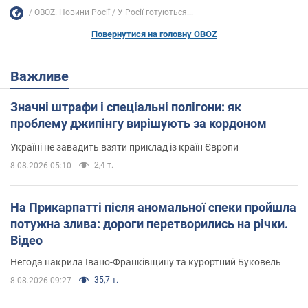
OBOZ. Новини Росії
У Росії готуються...
Повернутися на головну OBOZ
Важливе
Значні штрафи і спеціальні полігони: як
проблему джипінгу вирішують за кордоном
Україні не завадить взяти приклад із країн Європи
2,4 т.
8.08.2026 05:10
На Прикарпатті після аномальної спеки пройшла
потужна злива: дороги перетворились на річки.
Відео
Негода накрила Івано-Франківщину та курортний Буковель
35,7 т.
8.08.2026 09:27