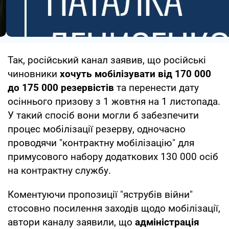
Так, російський канал заявив, що російські
чиновники
хочуть мобілізувати від 170 000
до 175 000 резервістів
та перенести дату
осіннього призову з 1 жовтня на 1 листопада.
У такий спосіб вони могли б забезпечити
процес мобілізації резерву, одночасно
проводячи "контрактну мобілізацію" для
примусового набору додаткових 130 000 осіб
на контрактну службу.
Коментуючи пропозиції "яструбів війни"
стосовно посилення заходів щодо мобілізації,
автори каналу заявили, що
адміністрація