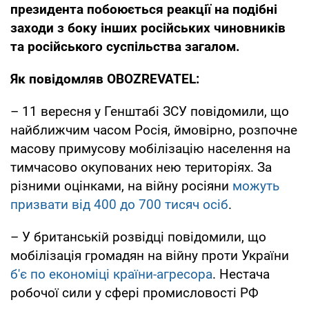
президента побоюється реакції на подібні
заходи з боку інших російських чиновників
та російського суспільства загалом.
Як повідомляв OBOZREVATEL:
– 11 вересня у Генштабі ЗСУ повідомили, що
найближчим часом Росія, ймовірно, розпочне
масову примусову мобілізацію населення на
тимчасово окупованих нею територіях. За
різними оцінками, на війну росіяни
можуть
призвати від 400 до 700 тисяч осіб
.
– У британській розвідці повідомили, що
мобілізація громадян на війну проти України
б'є по економіці країни-агресора
. Нестача
робочої сили у сфері промисловості РФ