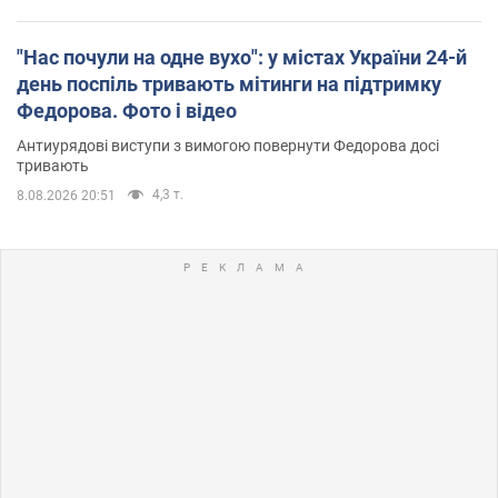
"Нас почули на одне вухо": у містах України 24-й
день поспіль тривають мітинги на підтримку
Федорова. Фото і відео
Антиурядові виступи з вимогою повернути Федорова досі
тривають
4,3 т.
8.08.2026 20:51