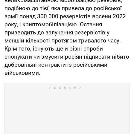
великомасштабною мобілізацією резервів,
подібною до тієї, яка привела до російської
армії понад 300 000 резервістів восени 2022
року, і криптомобілізацією. Остання
призводить до залучення резервістів у
меншій кількості протягом тривалого часу.
Крім того, існують ще й різні спроби
спонукати чи змусити росіян підписати нібито
добровільні контракти із російськими
військовими.