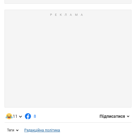
11
8
Підписатися
Теги
Редакційна політика