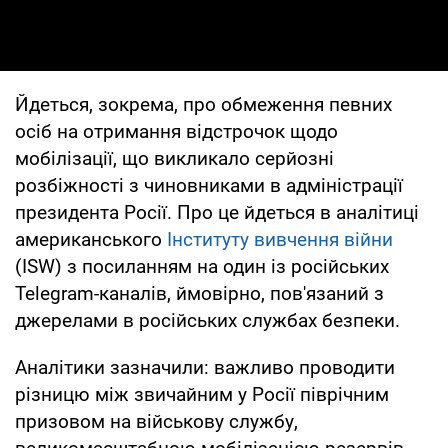
Йдеться, зокрема, про обмеження певних
осіб на отримання відстрочок щодо
мобілізації, що викликало серйозні
розбіжності з чиновниками в адміністрації
президента Росії. Про це йдеться в аналітиці
американського
Інституту вивчення війни
(ISW) з посиланням на один із російських
Telegram-каналів, ймовірно, пов'язаний з
джерелами в російських службах безпеки.
Аналітики зазначили: важливо проводити
різницю між звичайним у Росії піврічним
призовом на військову службу,