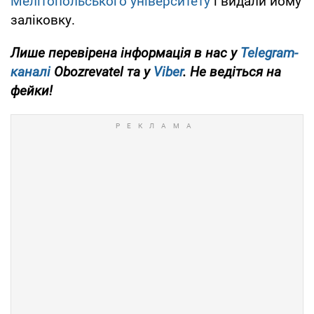
Мелітопольського університету
і видали йому
заліковку.
Лише перевірена інформація в нас у
Telegram-
каналі
Obozrevatel та у
Viber
. Не ведіться на
фейки!