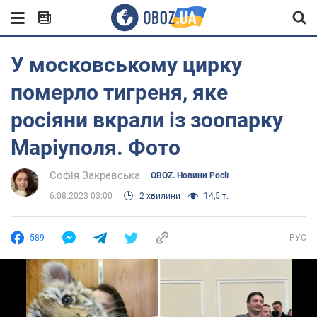
У московському цирку
померло тигреня, яке
росіяни вкрали із зоопарку
Маріуполя. Фото
Софія Закревська
OBOZ. Новини Росії
6.08.2023 03:00
2 хвилини
14,5 т.
589
РУС