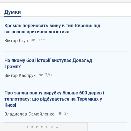
Думки
Кремль переносить війну в тил Європи: під
загрозою критична логістика
Віктор Ягун
9,6 т.
На якому боці історії виступає Дональд
Трамп?
Віктор Каспрук
7,9 т.
Про заплановану вирубку більше 600 дерев і
теплотрасу: що відбувається на Теремках у
Києві
Владислав Самойленко
27