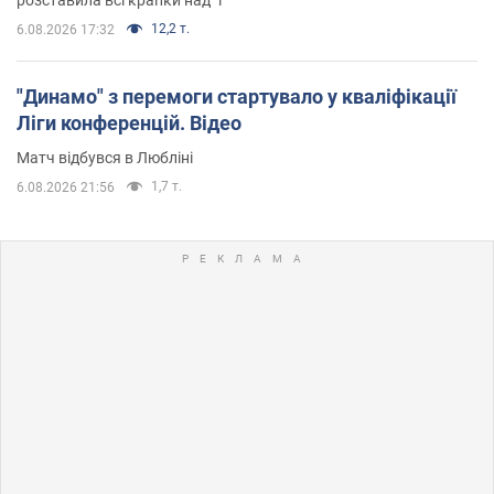
12,2 т.
6.08.2026 17:32
"Динамо" з перемоги стартувало у кваліфікації
Ліги конференцій. Відео
Матч відбувся в Любліні
1,7 т.
6.08.2026 21:56