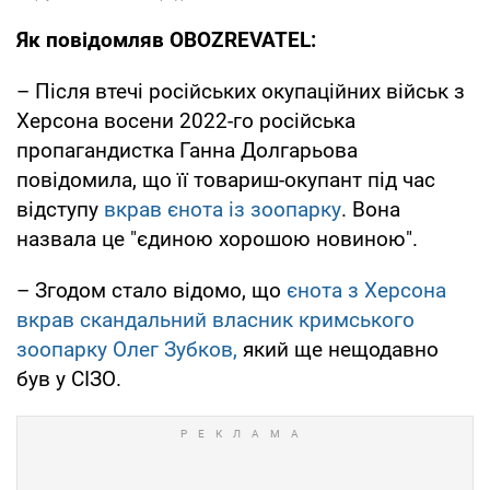
Як повідомляв OBOZREVATEL:
– Після втечі російських окупаційних військ з
Херсона восени 2022-го російська
пропагандистка Ганна Долгарьова
повідомила, що її товариш-окупант під час
відступу
вкрав єнота із зоопарку
. Вона
назвала це "єдиною хорошою новиною".
– Згодом стало відомо, що
єнота з Херсона
вкрав скандальний власник кримського
зоопарку Олег Зубков,
який ще нещодавно
був у СІЗО.