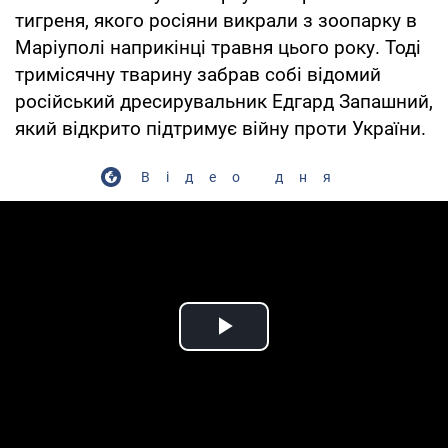
тигреня, якого росіяни викрали з зоопарку в
Маріуполі наприкінці травня цього року. Тоді
тримісячну тварину забрав собі відомий
російський дресирувальник Едгард Запашний,
який відкрито підтримує війну проти України.
Відео дня
Play Video