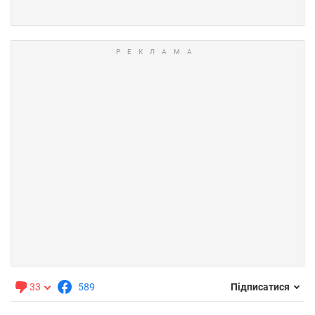
33
589
Підписатися