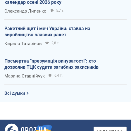
календар осені 2026 року
Олександр Липенко
5,7 т.
Ракетний щит і меч України: ставка на
виробництво власних ракет
Кирило Татарінов
2,8 т.
Посмертна "презумпція винуватості": хто
дозволив ТЦК судити загиблих захисників
Марина Ставнійчук
6,4 т.
Всі думки