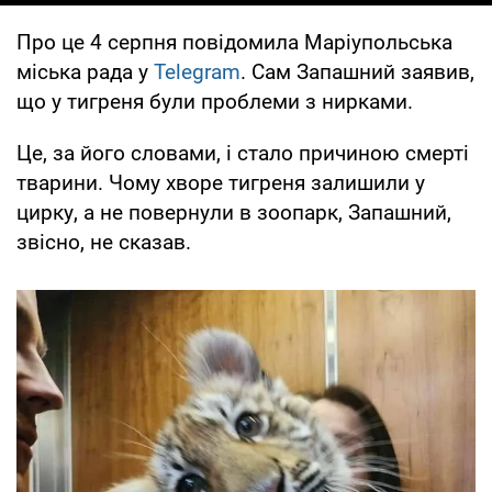
Про це 4 серпня повідомила Маріупольська
міська рада у
Telegram
. Сам Запашний заявив,
що у тигреня були проблеми з нирками.
Це, за його словами, і стало причиною смерті
тварини. Чому хворе тигреня залишили у
цирку, а не повернули в зоопарк, Запашний,
звісно, не сказав.