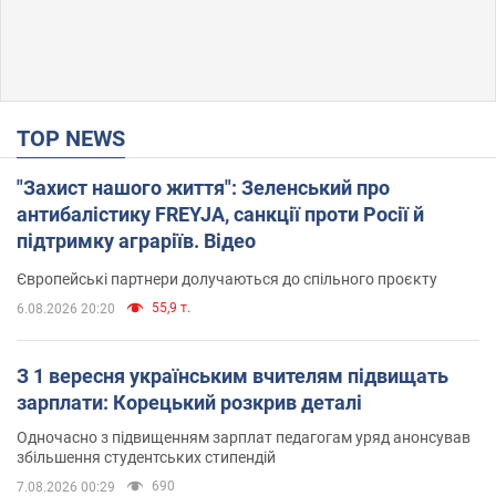
TOP NEWS
"Захист нашого життя": Зеленський про
антибалістику FREYJA, санкції проти Росії й
підтримку аграріїв. Відео
Європейські партнери долучаються до спільного проєкту
55,9 т.
6.08.2026 20:20
З 1 вересня українським вчителям підвищать
зарплати: Корецький розкрив деталі
Одночасно з підвищенням зарплат педагогам уряд анонсував
збільшення студентських стипендій
690
7.08.2026 00:29