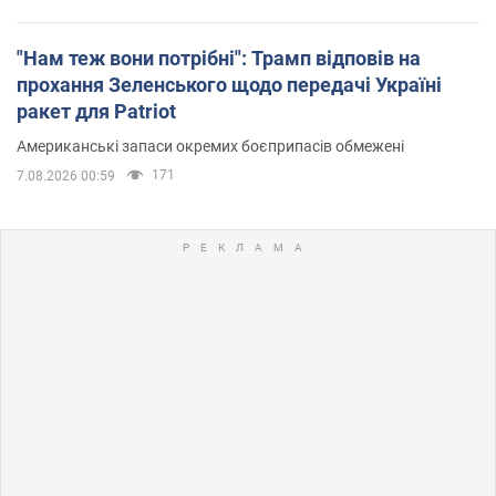
"Нам теж вони потрібні": Трамп відповів на
прохання Зеленського щодо передачі Україні
ракет для Patriot
Американські запаси окремих боєприпасів обмежені
171
7.08.2026 00:59