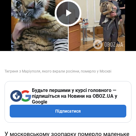
Play Video
Будьте першими у курсі головного —
підпишіться на Новини на OBOZ.UA у
Google
Підписатися
У московському зоопарку померло маленьке