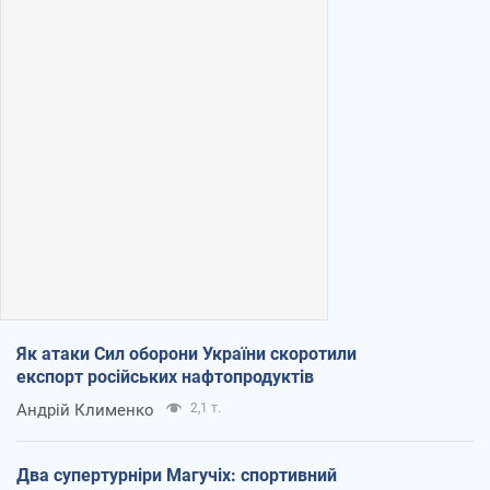
Як атаки Сил оборони України скоротили
експорт російських нафтопродуктів
Андрій Клименко
2,1 т.
Два супертурніри Магучіх: спортивний