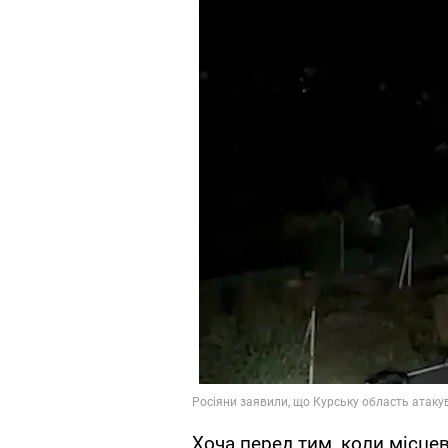
Хоча перед тим, коли місцев