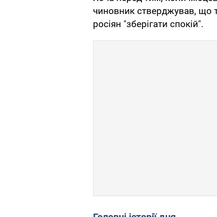
чиновник стверджував, що т
росіян "зберігати спокій".