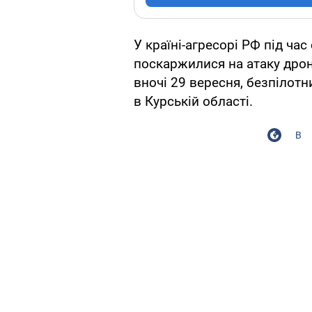
У країні-агресорі РФ під час
поскаржилися на атаку дроні
вночі 29 вересня, безпілотн
в Курській області.
В