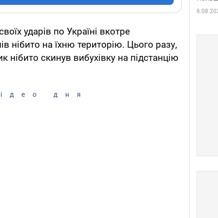
6.08.20
 своїх ударів по Україні вкотре
в нібито на їхню територію. Цього разу,
ик нібито скинув вибухівку на підстанцію
ідео дня