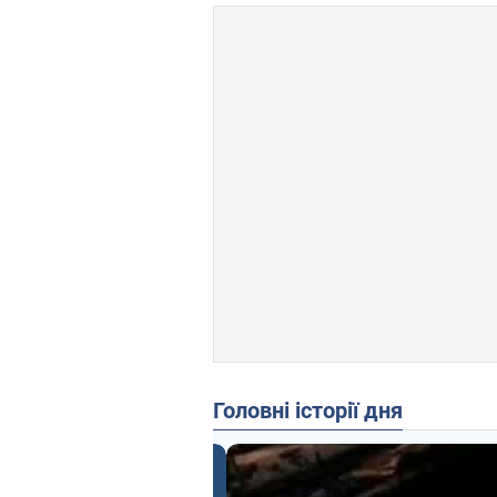
Головні історії дня