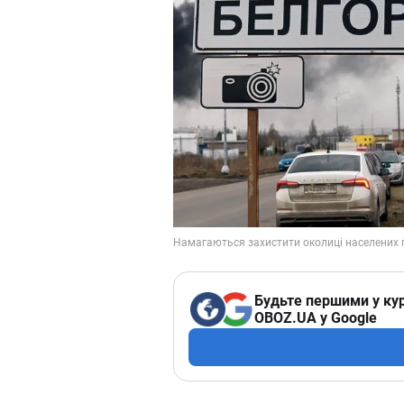
Будьте першими у кур
OBOZ.UA у Google