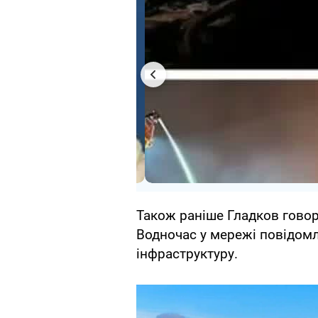
Також раніше Гладков говор
Водночас у мережі повідомл
інфраструктуру.