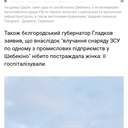
Також бєлгородський губернатор Гладков
заявив, що внаслідок "влучання снаряду ЗСУ
по одному з промислових підприємств у
Шебекіно" нібито постраждала жінка: її
госпіталізували.