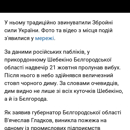
У ньому традиційно звинуватили Збройні
сили України. Фото та відео з місця подій
з'явилися у
мережі
.
За даними російських пабліків, у
прикордонному Шебекіно Бєлгородської
області надвечір 21 жовтня пролунав вибух.
Після нього в небо здійнявся величезний
стовп чорного диму. За словами очевидців,
дим видно не лише зі всіх куточків Шебекіно,
а й із Бєлгорода.
Як заявив губернатор Бєлгородської області
В'ячеслав Гладков, виникла пожежа на
одному із промислових підприємств