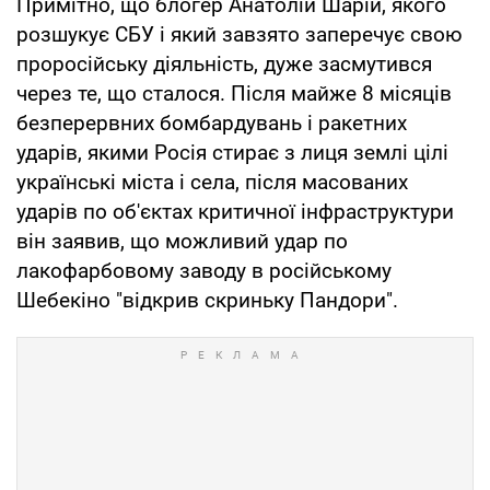
Примітно, що блогер Анатолій Шарій, якого
розшукує СБУ і який завзято заперечує свою
проросійську діяльність, дуже засмутився
через те, що сталося. Після майже 8 місяців
безперервних бомбардувань і ракетних
ударів, якими Росія стирає з лиця землі цілі
українські міста і села, після масованих
ударів по об'єктах критичної інфраструктури
він заявив, що можливий удар по
лакофарбовому заводу в російському
Шебекіно "відкрив скриньку Пандори".