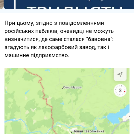
При цьому, згідно з повідомленнями
російських пабліків, очевидці не можуть
визначитися, де саме сталася "бавовна":
згадують як лакофарбовий завод, так і
машинне підприємство.