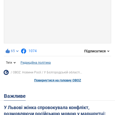
65
1074
Підписатися
Теги
Редакційна політика
OBOZ. Новини Росії
У Бєлгородській області...
Повернутися на головну OBOZ
Важливе
У Львові жінка спровокувала конфлікт,
розмовляючи російською мовою у маршрутці: