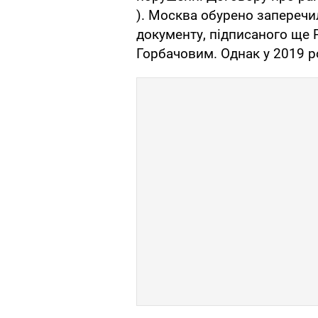
). Москва обурено заперечи
документу, підписаного ще
Горбачовим. Однак у 2019 р