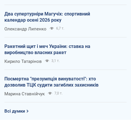
Два супертурніри Магучіх: спортивний
календар осені 2026 року
Олександр Липенко
6,7 т.
Ракетний щит і меч України: ставка на
виробництво власних ракет
Кирило Татарінов
3,1 т.
Посмертна "презумпція винуватості": хто
дозволив ТЦК судити загиблих захисників
Марина Ставнійчук
7,0 т.
Всі думки