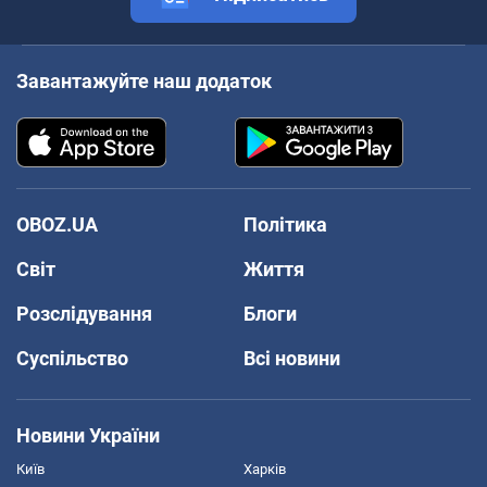
Завантажуйте наш додаток
OBOZ.UA
Політика
Світ
Життя
Розслідування
Блоги
Суспільство
Всі новини
Новини України
Київ
Харків