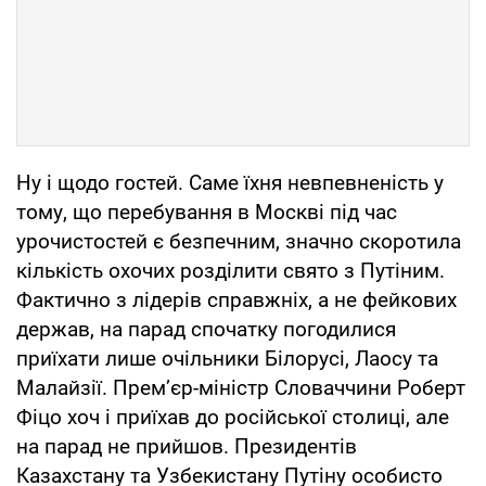
Ну і щодо гостей. Саме їхня невпевненість у
тому, що перебування в Москві під час
урочистостей є безпечним, значно скоротила
кількість охочих розділити свято з Путіним.
Фактично з лідерів справжніх, а не фейкових
держав, на парад спочатку погодилися
приїхати лише очільники Білорусі, Лаосу та
Малайзії. Прем’єр-міністр Словаччини Роберт
Фіцо хоч і приїхав до російської столиці, але
на парад не прийшов. Президентів
Казахстану та Узбекистану Путіну особисто