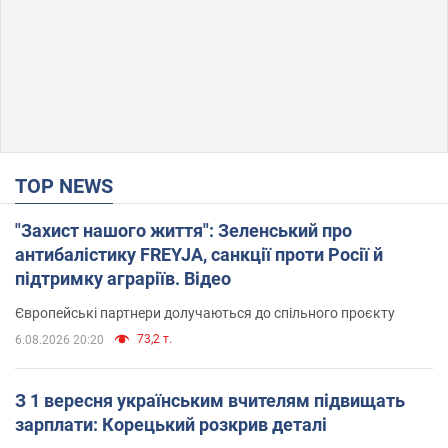
TOP NEWS
"Захист нашого життя": Зеленський про
антибалістику FREYJA, санкції проти Росії й
підтримку аграріїв. Відео
Європейські партнери долучаються до спільного проєкту
73,2 т.
6.08.2026 20:20
З 1 вересня українським вчителям підвищать
зарплати: Корецький розкрив деталі