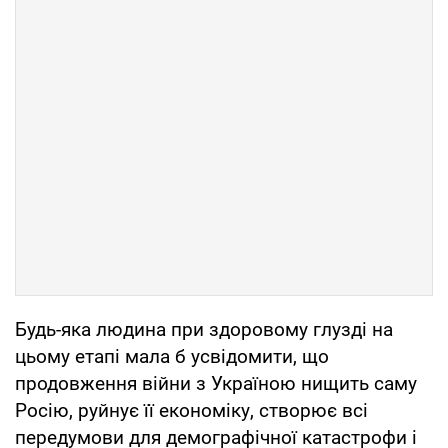
Будь-яка людина при здоровому глузді на
цьому етапі мала б усвідомити, що
продовження війни з Україною нищить саму
Росію, руйнує її економіку, створює всі
передумови для демографічної катастрофи і