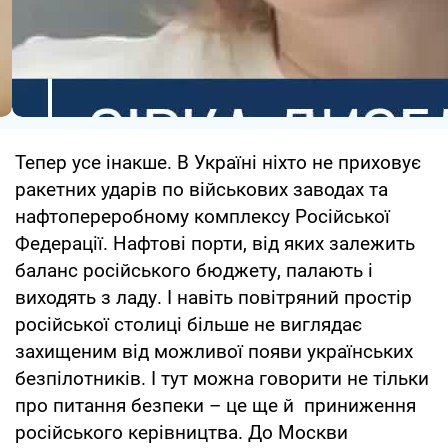
Тепер усе інакше. В Україні ніхто не приховує
ракетних ударів по військових заводах та
нафтопереробному комплексу Російської
Федерації. Нафтові порти, від яких залежить
баланс російського бюджету, палають і
виходять з ладу. І навіть повітряний простір
російської столиці більше не виглядає
захищеним від можливої появи українських
безпілотників. І тут можна говорити не тільки
про питання безпеки – це ще й приниження
російського керівництва. До Москви