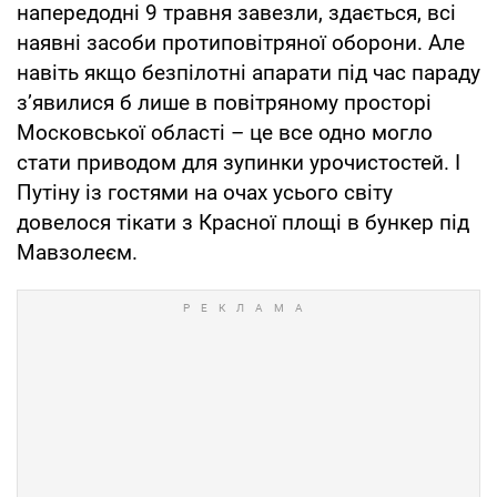
напередодні 9 травня завезли, здається, всі
наявні засоби протиповітряної оборони. Але
навіть якщо безпілотні апарати під час параду
з’явилися б лише в повітряному просторі
Московської області – це все одно могло
стати приводом для зупинки урочистостей. І
Путіну із гостями на очах усього світу
довелося тікати з Красної площі в бункер під
Мавзолеєм.