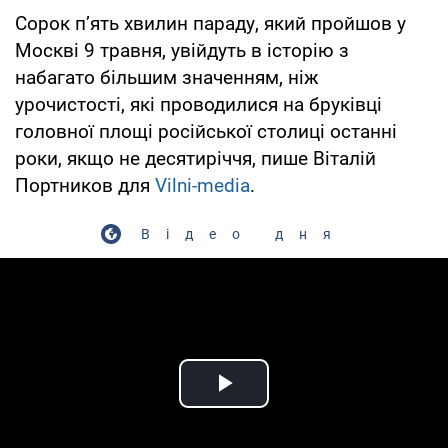
Сорок п’ять хвилин параду, який пройшов у
Москві 9 травня, увійдуть в історію з
набагато більшим значенням, ніж
урочистості, які проводилися на бруківці
головної площі російської столиці останні
роки, якщо не десятиріччя, пише Віталій
Портников для
Vilni-media
.
Відео дня
Play Video