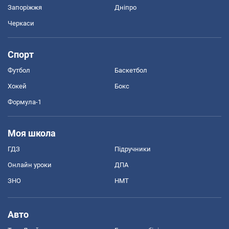
Запоріжжя
Дніпро
Черкаси
Спорт
Футбол
Баскетбол
Хокей
Бокс
Формула-1
Моя школа
ГДЗ
Підручники
Онлайн уроки
ДПА
ЗНО
НМТ
Авто