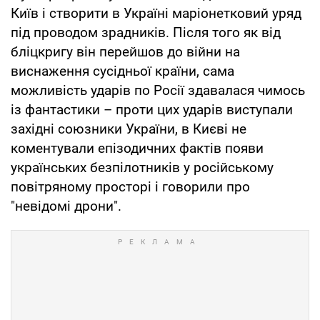
Київ і створити в Україні маріонетковий уряд
під проводом зрадників. Після того як від
бліцкригу він перейшов до війни на
виснаження сусідньої країни, сама
можливість ударів по Росії здавалася чимось
із фантастики – проти цих ударів виступали
західні союзники України, в Києві не
коментували епізодичних фактів появи
українських безпілотників у російському
повітряному просторі і говорили про
"невідомі дрони".