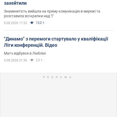
захейтили
Знаменитість вийшла на пряму комунікацію в мережі та
розставила всі крапки над "і"
13,2 т.
6.08.2026 17:32
"Динамо" з перемоги стартувало у кваліфікації
Ліги конференцій. Відео
Матч відбувся в Любліні
2,3 т.
6.08.2026 21:56