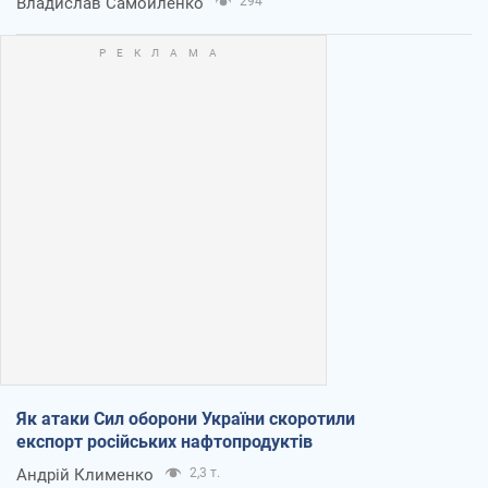
Владислав Самойленко
294
Як атаки Сил оборони України скоротили
експорт російських нафтопродуктів
Андрій Клименко
2,3 т.