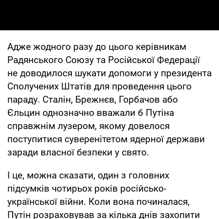
Адже жодного разу до цього керівникам
Радянського Союзу та Російської Федерації
не доводилося шукати допомоги у президента
Сполучених Штатів для проведення цього
параду. Сталін, Брежнєв, Горбачов або
Єльцин однозначно вважали б Путіна
справжнім лузером, якому довелося
поступитися суверенітетом ядерної держави
заради власної безпеки у свято.
І це, можна сказати, один з головних
підсумків чотирьох років російсько-
української війни. Коли вона починалася,
Путін розраховував за кілька днів захопити