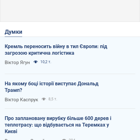
Думки
Кремль переносить війну в тил Європи: під
загрозою критична логістика
Віктор Ягун
10,2 т.
На якому боці історії виступає Дональд
Трамп?
Віктор Каспрук
8,5 т.
Про заплановану вирубку більше 600 дерев і
теплотрасу: що відбувається на Теремках у
Києві