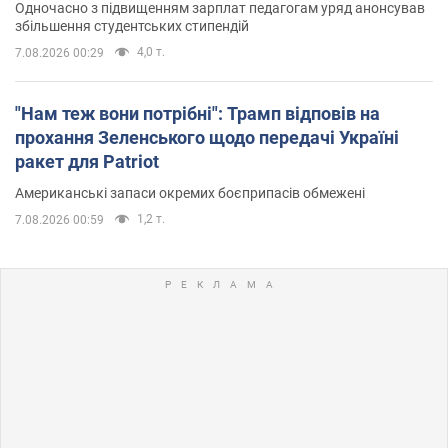
Одночасно з підвищенням зарплат педагогам уряд анонсував
збільшення студентських стипендій
4,0 т.
7.08.2026 00:29
"Нам теж вони потрібні": Трамп відповів на
прохання Зеленського щодо передачі Україні
ракет для Patriot
Американські запаси окремих боєприпасів обмежені
1,2 т.
7.08.2026 00:59