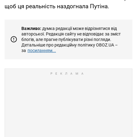
щоб ця реальність наздогнала Путіна.
Важливо:
думка редакції може відрізнятися від
авторської. Редакція сайту не відповідає за зміст
блогів, але прагне публікувати різні погляди.
Детальніше про редакційну політику OBOZ.UA –
за
посиланням...