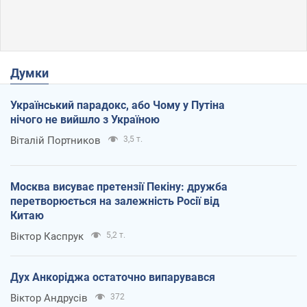
Думки
Український парадокс, або Чому у Путіна
нічого не вийшло з Україною
Віталій Портников
3,5 т.
Москва висуває претензії Пекіну: дружба
перетворюється на залежність Росії від
Китаю
Віктор Каспрук
5,2 т.
Дух Анкоріджа остаточно випарувався
Віктор Андрусів
372