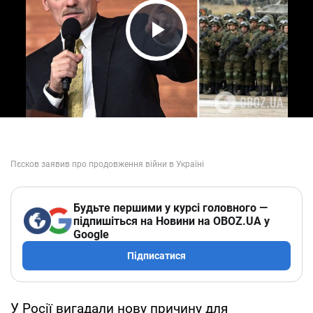
Play Video
Будьте першими у курсі головного —
підпишіться на Новини на OBOZ.UA у
Google
Підписатися
У Росії вигадали нову причину для