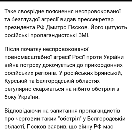
Таке своєрідне пояснення неспровокованої
та безглуздої агресії видав прессекретар
президента РФ Дмитро Пєсков. Його цитують
російські пропагандистські ЗМІ.
Після початку неспровокованої
повномасштабної агресії Росії проти України
війна потроху докочується до прикордонних
російських регіонів. У російських Брянській,
Курській та Бєлгородській областях
регулярно скаржаться на нібито обстріли з
боку України.
Відповідаючи на запитання пропагандистів
про черговий такий "обстріл" у Бєлгородській
області, Пєсков заявив, що війну РФ має