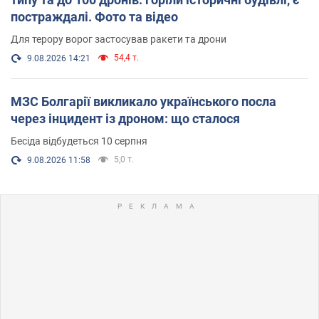
постраждалі. Фото та відео
Для терору ворог застосував ракети та дрони
54,4 т.
9.08.2026 14:21
МЗС Болгарії викликало українського посла
через інцидент із дроном: що сталося
Бесіда відбудеться 10 серпня
5,0 т.
9.08.2026 11:58