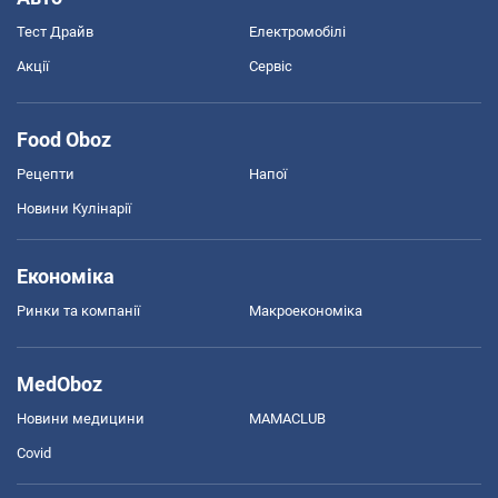
Тест Драйв
Електромобілі
Акції
Сервіс
Food Oboz
Рецепти
Напої
Новини Кулінарії
Економіка
Ринки та компанії
Макроекономіка
MedOboz
Новини медицини
MAMACLUB
Covid