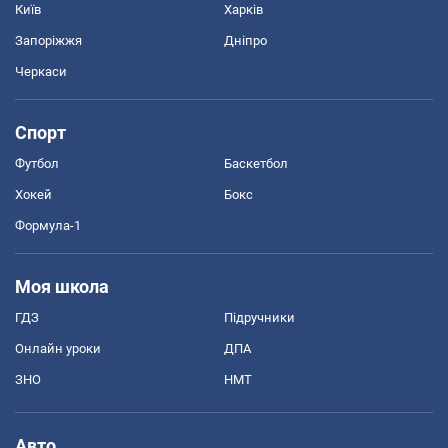
Київ
Харків
Запоріжжя
Дніпро
Черкаси
Спорт
Футбол
Баскетбол
Хокей
Бокс
Формула-1
Моя школа
ГДЗ
Підручники
Онлайн уроки
ДПА
ЗНО
НМТ
Авто