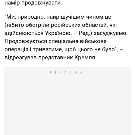
намір продовжувати.
"Ми, природно, найрішучішим чином це
(нібито обстріли російських областей, які
здійснюються Україною. – Ред.) засуджуємо.
Продовжується спеціальна військова
операція і триватиме, щоб цього не було", –
відреагував представник Кремля.