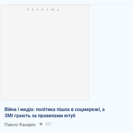
Війна і медіа: політика пішла в соцмережі, а
ЗМІ грають за правилами ютуб
Павло Казарін
327