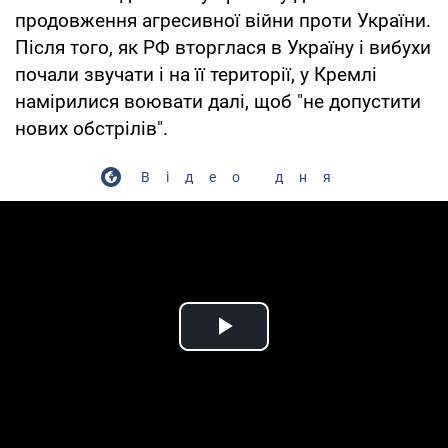
продовження агресивної війни проти України.
Після того, як РФ вторглася в Україну і вибухи
почали звучати і на її території, у Кремлі
намірилися воювати далі, щоб "не допустити
нових обстрілів".
Відео дня
Play Video