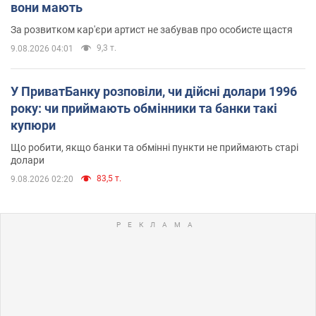
вони мають
За розвитком кар'єри артист не забував про особисте щастя
9,3 т.
9.08.2026 04:01
У ПриватБанку розповіли, чи дійсні долари 1996
року: чи приймають обмінники та банки такі
купюри
Що робити, якщо банки та обмінні пункти не приймають старі
долари
83,5 т.
9.08.2026 02:20