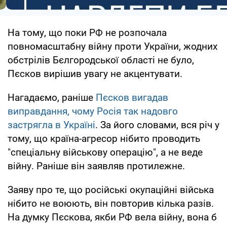
На тому, що поки РФ не розпочала
повномасштабну війну проти України, жодних
обстрілів Бєлгородської області не було,
Пєсков вирішив увагу не акцентувати.
Нагадаємо, раніше
Пєсков вигадав
виправдання, чому Росія так надовго
застрягла в Україні
. За його словами, вся річ у
тому, що країна-агресор нібито проводить
"спеціальну військову операцію", а не веде
війну. Раніше він заявляв протилежне.
Заяву про те, що російські окупаційні війська
нібито не воюють, він повторив кілька разів.
На думку Пєскова, якби РФ вела війну, вона б