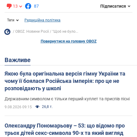
13
87
Підписатися
Теги
Редакційна політика
OBOZ. Новини Росії
"Щоб не було...
Повернутися на головну OBOZ
Важливе
Якою була оригінальна версія гімну України та
чому її боялася Російська імперія: про це не
розповідають у школі
Державним символом є тільки перший куплет та приспів пісні
26,8 т.
9.08.2026 09:15
Олександру Пономарьову – 53: що відомо про
трьох дітей секс-символа 90-х та який вигляд