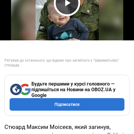
Play Video
Будьте першими у курсі головного —
підпишіться на Новини на OBOZ.UA у
Google
Підписатися
Стюард Максим Моісеєв, який загинув,