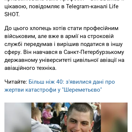
цікавою, повідомляє в Telegram-каналі Life
SHOT.
До цього хлопець хотів стати професійним
військовим, але вже в армії на строковій
службі передумав і вирішив податися в іншу
сферу. Він навчався в Санкт-Петербурзькому
державному університеті цивільної авіації на
авіаційного техніка.
Читайте:
Більш ніж 40: з'явилися дані про
жертви катастрофи у "Шереметьєво"