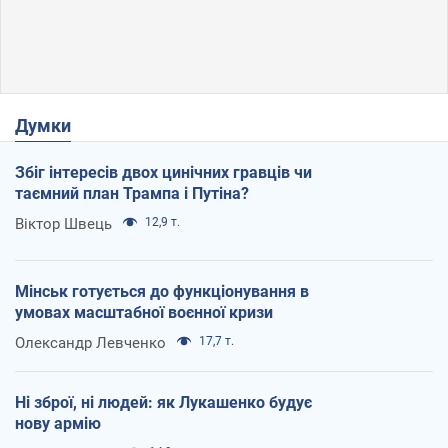
Думки
Збіг інтересів двох цинічних гравців чи
таємний план Трампа і Путіна?
Віктор Швець
12,9 т.
Мінськ готується до функціонування в
умовах масштабної воєнної кризи
Олександр Левченко
17,7 т.
Ні зброї, ні людей: як Лукашенко будує
нову армію