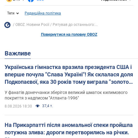
Теги
Редакційна політика
OBOZ. Новини Росії
Рятував до останнього:...
Повернутися на головну OBOZ
Важливе
Українська гімнастка вразила президента США і
вперше почула "Слава Україні"! Як склалася доля
Подкопаєвої, яка 30 років тому виграла "золото"
Олімпіади
У фанатів донеччанки зберігся великий шматок килимового
покриття з надписом "Атланта-1996"
37,4 т.
8.08.2026 18:30
На Прикарпатті після аномальної спеки пройшла
потужна злива: дороги перетворились на річки.