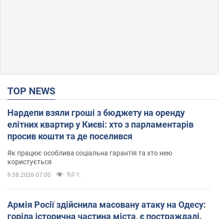
TOP NEWS
Нардепи взяли гроші з бюджету на оренду
елітних квартир у Києві: хто з парламентарів
просив кошти та де поселився
Як працює особлива соціальна гарантія та хто нею
користується
9,0 т.
9.08.2026 07:00
Армія Росії здійснила масовану атаку на Одесу:
горіла історична частина міста, є постраждалі.