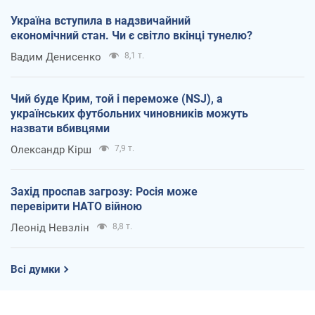
Україна вступила в надзвичайний
економічний стан. Чи є світло вкінці тунелю?
Вадим Денисенко
8,1 т.
Чий буде Крим, той і переможе (NSJ), а
українських футбольних чиновників можуть
назвати вбивцями
Олександр Кірш
7,9 т.
Захід проспав загрозу: Росія може
перевірити НАТО війною
Леонід Невзлін
8,8 т.
Всі думки