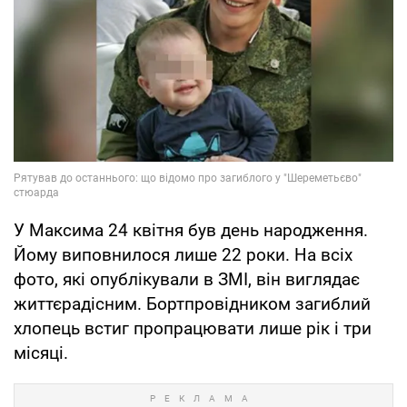
У Максима 24 квітня був день народження.
Йому виповнилося лише 22 роки. На всіх
фото, які опублікували в ЗМІ, він виглядає
життєрадісним. Бортпровідником загиблий
хлопець встиг пропрацювати лише рік і три
місяці.