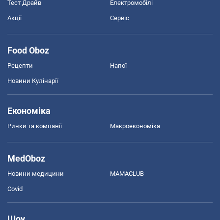
Тест Драйв
Електромобілі
Акції
Сервіс
Food Oboz
Рецепти
Напої
Новини Кулінарії
Економіка
Ринки та компанії
Макроекономіка
MedOboz
Новини медицини
MAMACLUB
Covid
Шоу