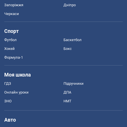
Запоріжжя
Дніпро
Черкаси
Спорт
Футбол
Баскетбол
Хокей
Бокс
Формула-1
Моя школа
ГДЗ
Підручники
Онлайн уроки
ДПА
ЗНО
НМТ
Авто