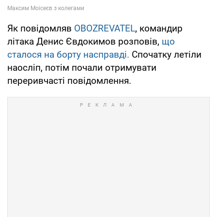
Як повідомляв
OBOZREVATEL
, командир
літака Денис Євдокимов розповів,
що
сталося на борту насправді.
Спочатку летіли
наосліп, потім почали отримувати
переривчасті повідомлення.