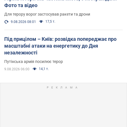
Фото та відео
Для терору ворог застосував ракети та дрони
17,5 т.
9.08.2026 08:01
Під прицілом – Київ: розвідка попереджає про
масштабні атаки на енергетику до Дня
незалежності
Путінська армія посилює терор
14,1 т.
9.08.2026 06:00