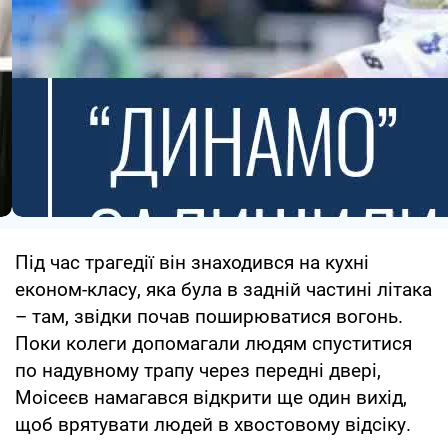
Під час трагедії він знаходився на кухні
економ-класу, яка була в задній частині літака
– там, звідки почав поширюватися вогонь.
Поки колеги допомагали людям спуститися
по надувному трапу через передні двері,
Моісеєв намагався відкрити ще один вихід,
щоб врятувати людей в хвостовому відсіку.