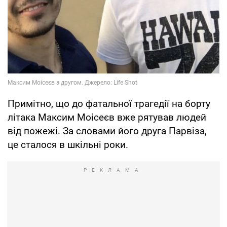
Примітно, що до фатальної трагедії на борту
літака Максим Моісеєв вже рятував людей
від пожежі. За словами його друга Парвіза,
це сталося в шкільні роки.