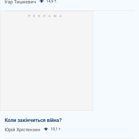
Ігар Тишкевич
14,9 т.
Коли закінчиться війна?
Юрій Хрістензен
10,1 т.