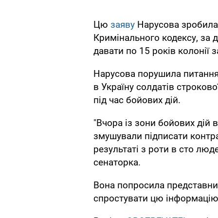
Цю
заяву
Нарусова зробила 
Кримінального кодексу, за 
давати по 15 років колонії 
Нарусова порушила питання 
в Україну солдатів строково
під час бойових дій.
"Вчора із зони бойових дій 
змушували підписати контра
результаті з роти в сто лю
сенаторка.
Вона попросила представни
спростувати цю інформацію,