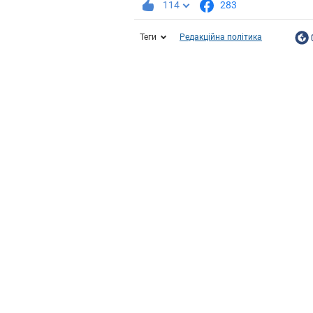
114
283
Теги
Редакційна політика