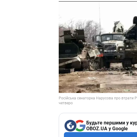
Будьте першими у кур
OBOZ.UA у Google