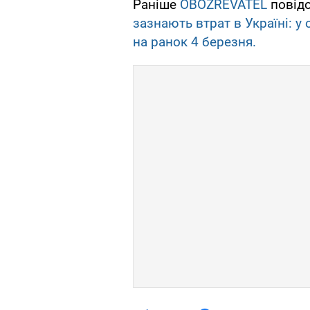
Раніше
OBOZREVATEL
повід
зазнають втрат в Україні: у
на ранок 4 березня.