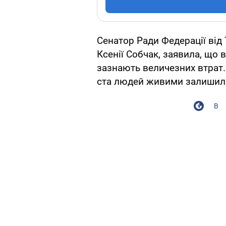
Сенатор Ради Федерації від
Ксенії Собчак, заявила, що в
зазнають величезних втрат. 
ста людей живими залишили
В