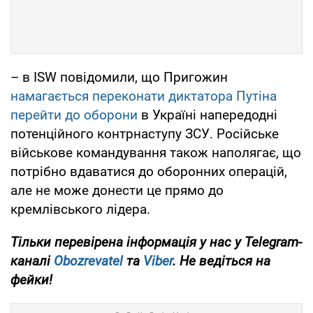
– в ISW повідомили, що Пригожин
намагається переконати диктатора Путіна
перейти до оборони
в Україні напередодні
потенційного контрнаступу ЗСУ. Російське
військове командування також наполягає, що
потрібно вдаватися до оборонних операцій,
але не може донести це прямо до
кремлівського лідера.
Тільки перевірена інформація у нас у Telegram-
каналі
Obozrevatel
та
Viber
. Не ведіться на
фейки!