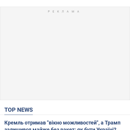
TOP NEWS
Кремль отримав "вікно можливостей", а Трамп
залишився майже без ракет: як бути Україні?