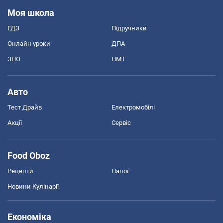
Моя школа
ГДЗ
Підручники
Онлайн уроки
ДПА
ЗНО
НМТ
Авто
Тест Драйв
Електромобілі
Акції
Сервіс
Food Oboz
Рецепти
Напої
Новини Кулінарії
Економіка