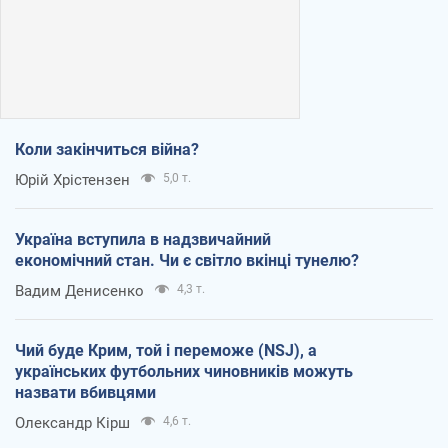
Коли закінчиться війна?
Юрій Хрістензен
5,0 т.
Україна вступила в надзвичайний
економічний стан. Чи є світло вкінці тунелю?
Вадим Денисенко
4,3 т.
Чий буде Крим, той і переможе (NSJ), а
українських футбольних чиновників можуть
назвати вбивцями
Олександр Кірш
4,6 т.