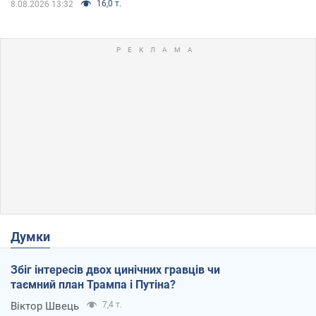
16,0 т.
8.08.2026 13:32
Думки
Збіг інтересів двох цинічних гравців чи
таємний план Трампа і Путіна?
Віктор Швець
7,4 т.