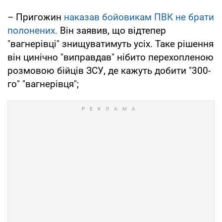
– Пригожин
наказав бойовикам ПВК не брати
полонених.
Він заявив, що відтепер
"вагнерівці" знищуватимуть усіх. Таке рішення
він цинічно "виправдав" нібито перехопленою
розмовою бійців ЗСУ, де кажуть добити "300-
го" "вагнерівця";