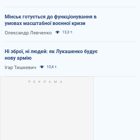
Мінськ готується до функціонування в
умовах масштабної воєнної кризи
Олександр Левченко
13,3 т.
Ні зброї, ні людей: як Лукашенко будує
нову армію
Ігар Тишкевич
10,4 т.