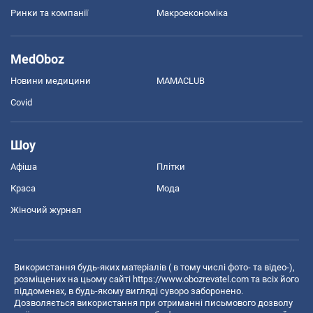
Ринки та компанії
Макроекономіка
MedOboz
Новини медицини
MAMACLUB
Covid
Шоу
Афіша
Плітки
Краса
Мода
Жіночий журнал
Використання будь-яких матеріалів ( в тому числі фото- та відео-),
розміщених на цьому сайті
https://www.obozrevatel.com
та всіх його
піддоменах, в будь-якому вигляді суворо заборонено.
Дозволяється використання при отриманні письмового дозволу