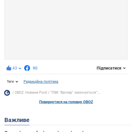
43
90
Підписатися
Теги
Редакційна політика
OBOZ. Новини Росії
"ПВК "Вагнер" закінчується":...
Повернутися на головну OBOZ
Важливе