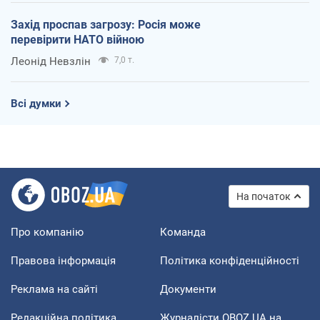
Захід проспав загрозу: Росія може
перевірити НАТО війною
Леонід Невзлін
7,0 т.
Всі думки
На початок
Про компанію
Команда
Правова інформація
Політика конфіденційності
Реклама на сайті
Документи
Редакційна політика
Журналісти OBOZ.UA на