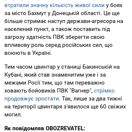
втратили значну кількість живої сили
у боях
за місто Бахмут у Донецькій області. Це ще
більше стримає наступ держави-агресора на
населений пункт, а також поставить під
загрозу здатність ПВК зберегти свою
впливову роль серед російських сил, що
воюють в Україні.
Тим часом цвинтар у станиці Бакинській на
Кубані, який став знаменитим уже і за
межами Росії тим, що там переважно
ховають бойовиків ПВК "Вагнер",
стрімко
продовжує зростати
. Так, лише за два тижні
на території цвинтаря з'явилося ще 60 свіжих
могил.
Як повідомляв OBOZREVATEL: