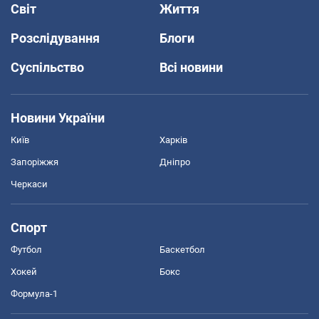
Світ
Життя
Розслідування
Блоги
Суспільство
Всі новини
Новини України
Київ
Харків
Запоріжжя
Дніпро
Черкаси
Спорт
Футбол
Баскетбол
Хокей
Бокс
Формула-1