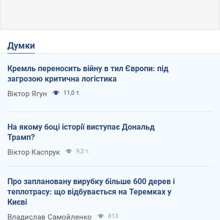
Думки
Кремль переносить війну в тил Європи: під
загрозою критична логістика
Віктор Ягун
11,0 т.
На якому боці історії виступає Дональд
Трамп?
Віктор Каспрук
9,3 т.
Про заплановану вирубку більше 600 дерев і
теплотрасу: що відбувається на Теремках у
Києві
Владислав Самойленко
813