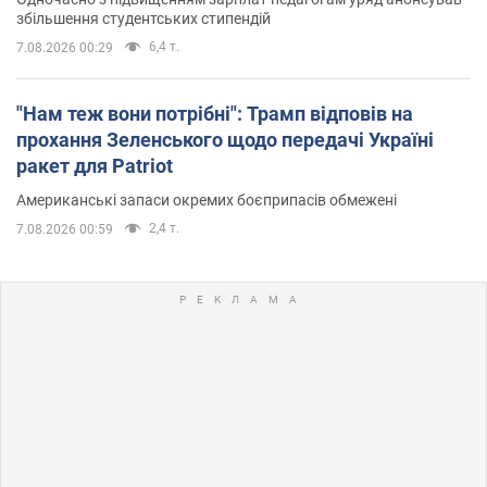
збільшення студентських стипендій
6,4 т.
7.08.2026 00:29
"Нам теж вони потрібні": Трамп відповів на
прохання Зеленського щодо передачі Україні
ракет для Patriot
Американські запаси окремих боєприпасів обмежені
2,4 т.
7.08.2026 00:59