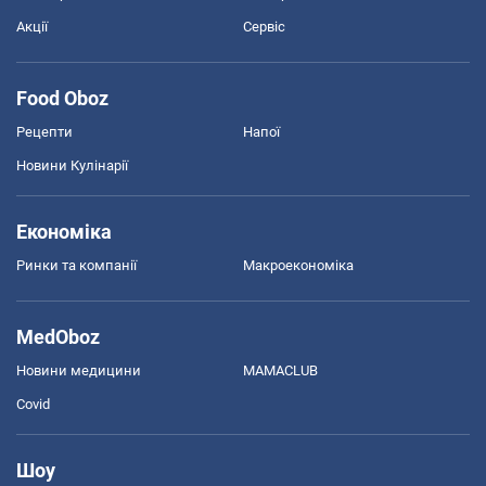
Акції
Сервіс
Food Oboz
Рецепти
Напої
Новини Кулінарії
Економіка
Ринки та компанії
Макроекономіка
MedOboz
Новини медицини
MAMACLUB
Covid
Шоу