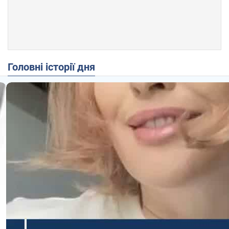
Головні історії дня