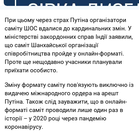
При цьому через страх Путіна організатори
саміту ШОС вдалися до кардинальних змін. У
міністерстві закордонних справ Індії заявили,
що саміт Шанхайської організації
співробітництва пройде у онлайн-форматі.
Проте ще нещодавно учасники планували
приїхати особисто.
Зміну формату саміту пов'язують виключно із
видачею міжнародного ордера на арешт
Путіна. Також слід зауважити, що в онлайн-
форматі саміт проводили лише один раз в
історії – у 2020 році через пандемію
коронавірусу.