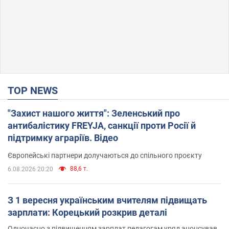
TOP NEWS
"Захист нашого життя": Зеленський про
антибалістику FREYJA, санкції проти Росії й
підтримку аграріїв. Відео
Європейські партнери долучаються до спільного проєкту
88,6 т.
6.08.2026 20:20
З 1 вересня українським вчителям підвищать
зарплати: Корецький розкрив деталі
Одночасно з підвищенням зарплат педагогам уряд анонсував