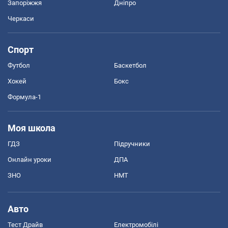
Запоріжжя
Дніпро
Черкаси
Спорт
Футбол
Баскетбол
Хокей
Бокс
Формула-1
Моя школа
ГДЗ
Підручники
Онлайн уроки
ДПА
ЗНО
НМТ
Авто
Тест Драйв
Електромобілі