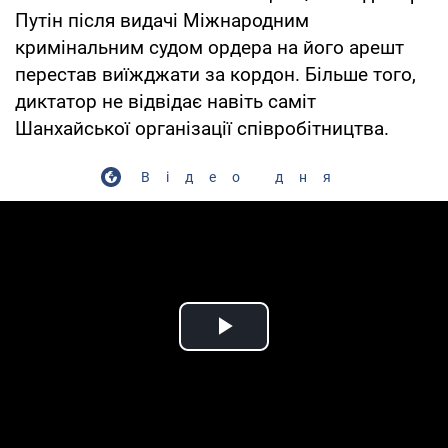
Путін після видачі Міжнародним
кримінальним судом ордера на його арешт
перестав виїжджати за кордон. Більше того,
диктатор не відвідає навіть саміт
Шанхайської організації співробітництва.
Відео дня
Play Video