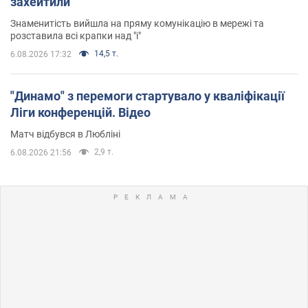
захейтили
Знаменитість вийшла на пряму комунікацію в мережі та
розставила всі крапки над "і"
14,5 т.
6.08.2026 17:32
"Динамо" з перемоги стартувало у кваліфікації
Ліги конференцій. Відео
Матч відбувся в Любліні
2,9 т.
6.08.2026 21:56