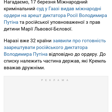
Нагадаємо, 17 березня Міжнародний
кримінальний
суд у Гаазі видав міжнародні
ордери на арешт диктатора Росії Володимира
Путіна
та російської уповноваженої з прав
дитини Марії Львової-Бєлової.
Наразі вже 32 країни
заявили про готовність
заарештувати російського диктатора
Володимира Путіна
відповідно до ордеру. До
списку належить частина держав, які Кремль
вважав дружніми.