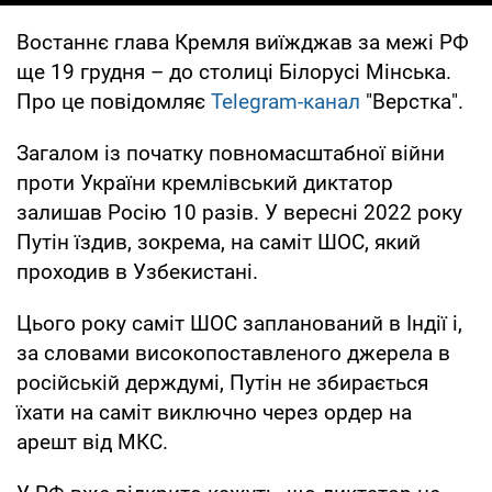
Востаннє глава Кремля виїжджав за межі РФ
ще 19 грудня – до столиці Білорусі Мінська.
Про це повідомляє
Telegram-канал
"Верстка".
Загалом із початку повномасштабної війни
проти України кремлівський диктатор
залишав Росію 10 разів. У вересні 2022 року
Путін їздив, зокрема, на саміт ШОС, який
проходив в Узбекистані.
Цього року саміт ШОС запланований в Індії і,
за словами високопоставленого джерела в
російській держдумі, Путін не збирається
їхати на саміт виключно через ордер на
арешт від МКС.