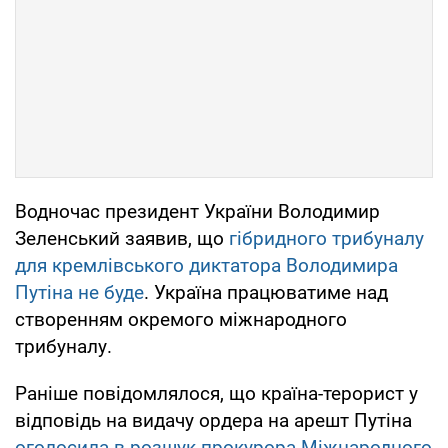
Водночас президент України Володимир
Зеленський заявив, що
гібридного трибуналу
для кремлівського диктатора Володимира
Путіна не буде
. Україна працюватиме над
створенням окремого міжнародного
трибуналу.
Раніше повідомлялося, що країна-терорист у
відповідь на видачу ордера на арешт Путіна
оголосила в розшук прокурора Міжнародного