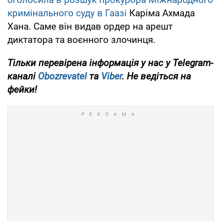
кримінального суду в Гаазі
Каріма Ахмада
Хана. Саме він видав ордер на арешт
диктатора та воєнного злочинця.
Тільки перевірена інформація у нас у Telegram-
каналі
Obozrevatel
та
Viber
. Не ведіться на
фейки!