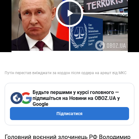
Play Video
Будьте першими у курсі головного —
підпишіться на Новини на OBOZ.UA у
Google
Підписатися
Головний воєнний злочинець РФ Володимир