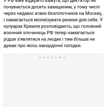
У РФ вже відкрито кажуть, що диктатор не
почувається досить захищеним, у тому числі
через недавні атаки безпілотників на Москву,
і намагається мінімізувати ризики для себе. У
кулуарах Кремля розповідають, що головний
воєнний злочинець РФ тепер намагається
рідше з'являтися на людях і тим більше не
думає про якісь закордонні поїздки.