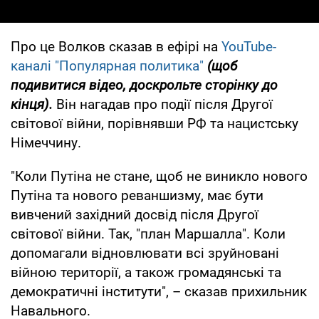
Про це Волков сказав в ефірі на
YouTube-
каналі "Популярная политика"
(щоб
подивитися відео, доскрольте сторінку до
кінця).
Він нагадав про події після Другої
світової війни, порівнявши РФ та нацистську
Німеччину.
"Коли Путіна не стане, щоб не виникло нового
Путіна та нового реваншизму, має бути
вивчений західний досвід після Другої
світової війни. Так, "план Маршалла". Коли
допомагали відновлювати всі зруйновані
війною території, а також громадянські та
демократичні інститути", – сказав прихильник
Навального.