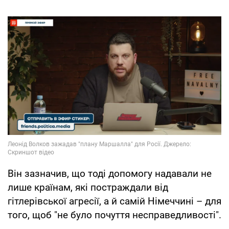
Він зазначив, що тоді допомогу надавали не
лише країнам, які постраждали від
гітлерівської агресії, а й самій Німеччині – для
того, щоб "не було почуття несправедливості".