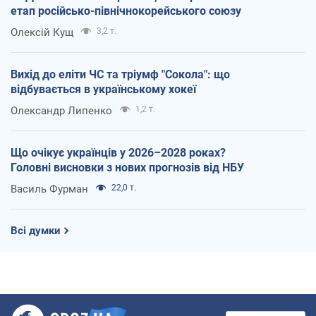
етап російсько-північнокорейського союзу
Олексій Кущ
3,2 т.
Вихід до еліти ЧС та тріумф "Сокола": що
відбувається в українському хокеї
Олександр Липенко
1,2 т.
Що очікує українців у 2026–2028 роках?
Головні висновки з нових прогнозів від НБУ
Василь Фурман
22,0 т.
Всі думки