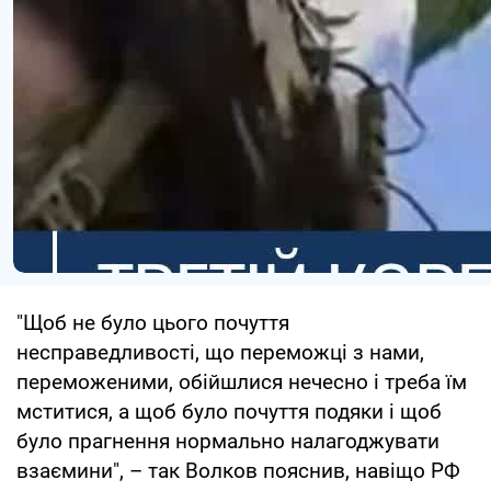
"Щоб не було цього почуття
несправедливості, що переможці з нами,
переможеними, обійшлися нечесно і треба їм
мститися, а щоб було почуття подяки і щоб
було прагнення нормально налагоджувати
взаємини", – так Волков пояснив, навіщо РФ