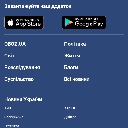
Завантажуйте наш додаток
OBOZ.UA
Політика
Світ
Життя
Розслідування
Блоги
Суспільство
Всі новини
Новини України
Київ
Харків
Запоріжжя
Дніпро
Черкаси