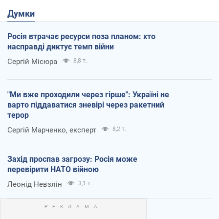
Думки
Росія втрачає ресурси поза планом: хто
насправді диктує темп війни
Сергій Місюра
8,8 т.
"Ми вже проходили через гірше": Україні не
варто піддаватися зневірі через ракетний
терор
Сергій Марченко, експерт
8,2 т.
Захід проспав загрозу: Росія може
перевірити НАТО війною
Леонід Невзлін
3,1 т.