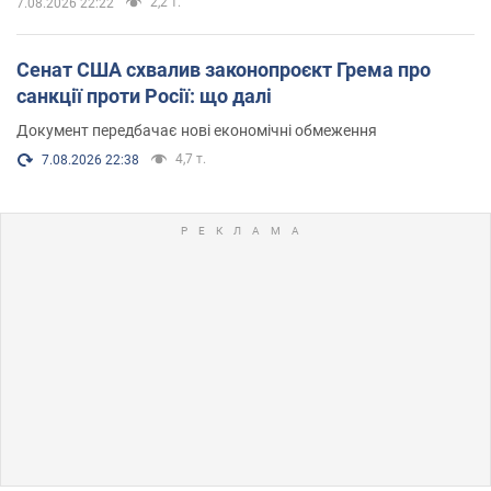
2,2 т.
7.08.2026 22:22
Сенат США схвалив законопроєкт Грема про
санкції проти Росії: що далі
Документ передбачає нові економічні обмеження
4,7 т.
7.08.2026 22:38