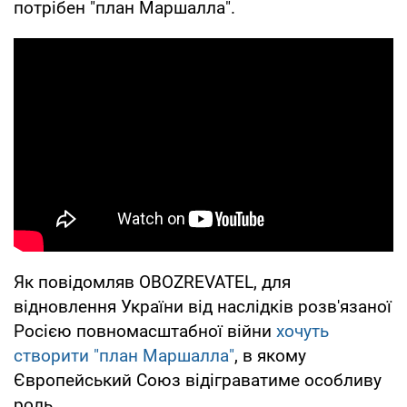
потрібен "план Маршалла".
Як повідомляв OBOZREVATEL, для
відновлення України від наслідків розв'язаної
Росією повномасштабної війни
хочуть
створити "план Маршалла"
, в якому
Європейський Союз відіграватиме особливу
роль.