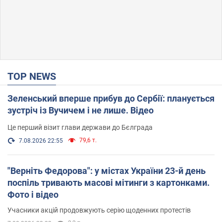
TOP NEWS
Зеленський вперше прибув до Сербії: планується
зустріч із Вучичем і не лише. Відео
Це перший візит глави держави до Бєлграда
79,6 т.
7.08.2026 22:55
"Верніть Федорова": у містах України 23-й день
поспіль тривають масові мітинги з картонками.
Фото і відео
Учасники акцій продовжують серію щоденних протестів