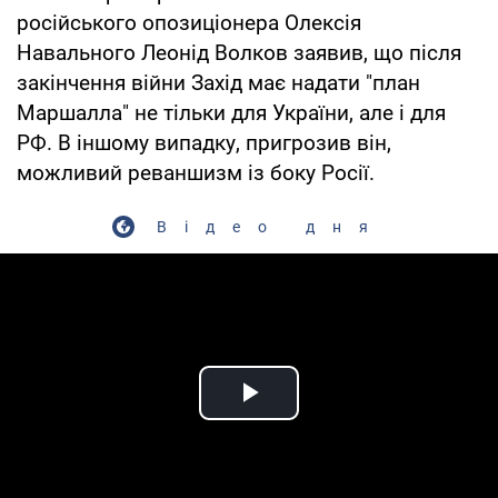
російського опозиціонера Олексія
Навального Леонід Волков заявив, що після
закінчення війни Захід має надати "план
Маршалла" не тільки для України, але і для
РФ. В іншому випадку, пригрозив він,
можливий реваншизм із боку Росії.
Відео дня
Play Video