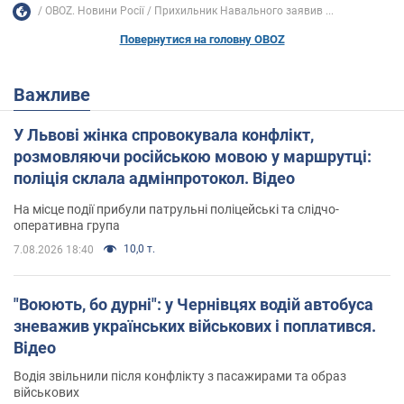
OBOZ. Новини Росії
Прихильник Навального заявив ...
Повернутися на головну OBOZ
Важливе
У Львові жінка спровокувала конфлікт,
розмовляючи російською мовою у маршрутці:
поліція склала адмінпротокол. Відео
На місце події прибули патрульні поліцейські та слідчо-
оперативна група
10,0 т.
7.08.2026 18:40
"Воюють, бо дурні": у Чернівцях водій автобуса
зневажив українських військових і поплатився.
Відео
Водія звільнили після конфлікту з пасажирами та образ
військових