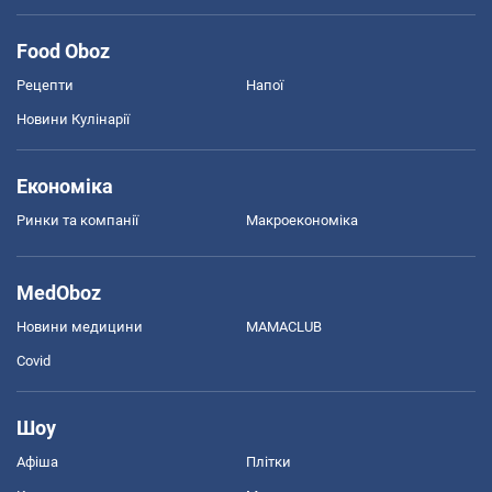
Food Oboz
Рецепти
Напої
Новини Кулінарії
Економіка
Ринки та компанії
Макроекономіка
MedOboz
Новини медицини
MAMACLUB
Covid
Шоу
Афіша
Плітки