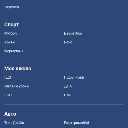
Черкаси
Спорт
Футбол
Баскетбол
Хокей
Бокс
Формула-1
Моя школа
ГДЗ
Підручники
Онлайн уроки
ДПА
ЗНО
НМТ
Авто
Тест Драйв
Електромобілі