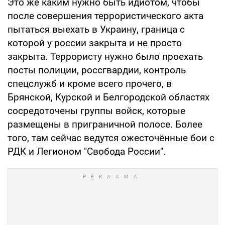
Это же каким нужно быть идиотом, чтобы
после совершения террористического акта
пытаться выехать в Украину, граница с
которой у россии закрыта и не просто
закрыта. Террористу нужно было проехать
посты полиции, россгвардии, контроль
спецслужб и кроме всего прочего, в
Брянской, Курской и Белгородской областях
сосредоточены группы войск, которые
размещены в приграничной полосе. Более
того, там сейчас ведутся ожесточённые бои с
РДК и Легионом "Свобода России".