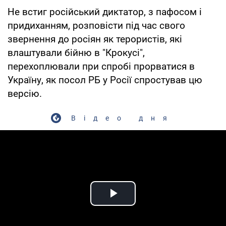
Не встиг російський диктатор, з пафосом і
придиханням, розповісти під час свого
звернення до росіян як терористів, які
влаштували бійню в "Крокусі",
перехоплювали при спробі прорватися в
Україну, як посол РБ у Росії спростував цю
версію.
Відео дня
Play Video