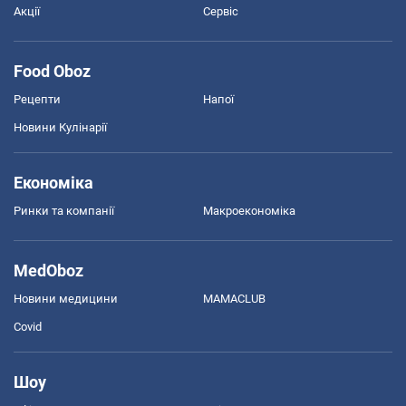
Акції
Сервіс
Food Oboz
Рецепти
Напої
Новини Кулінарії
Економіка
Ринки та компанії
Макроекономіка
MedOboz
Новини медицини
MAMACLUB
Covid
Шоу