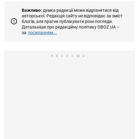
Важливо:
думка редакції може відрізнятися від
авторської. Редакція сайту не відповідає за зміст
блогів, але прагне публікувати різні погляди.
Детальніше про редакційну політику OBOZ.UA –
за
посиланням...