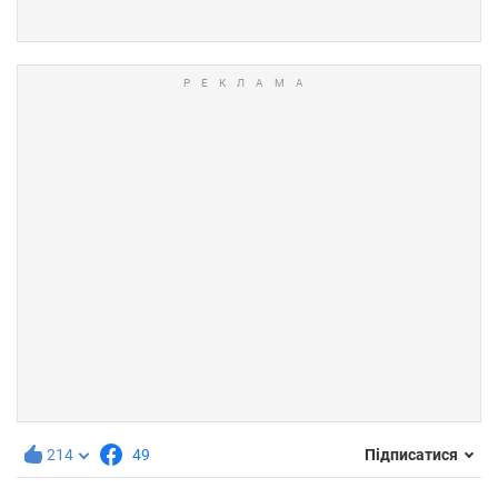
214
49
Підписатися