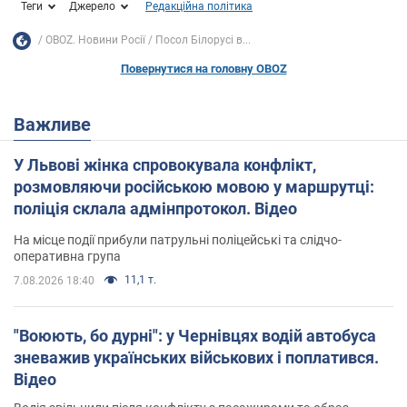
Теги
Джерело
Редакційна політика
OBOZ. Новини Росії
Посол Білорусі в...
Повернутися на головну OBOZ
Важливе
У Львові жінка спровокувала конфлікт,
розмовляючи російською мовою у маршрутці:
поліція склала адмінпротокол. Відео
На місце події прибули патрульні поліцейські та слідчо-
оперативна група
11,1 т.
7.08.2026 18:40
"Воюють, бо дурні": у Чернівцях водій автобуса
зневажив українських військових і поплатився.
Відео