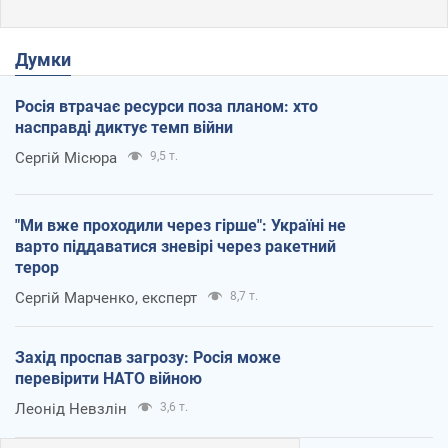
Думки
Росія втрачає ресурси поза планом: хто
насправді диктує темп війни
Сергій Місюра
9,5 т.
"Ми вже проходили через гірше": Україні не
варто піддаватися зневірі через ракетний
терор
Сергій Марченко, експерт
8,7 т.
Захід проспав загрозу: Росія може
перевірити НАТО війною
Леонід Невзлін
3,6 т.