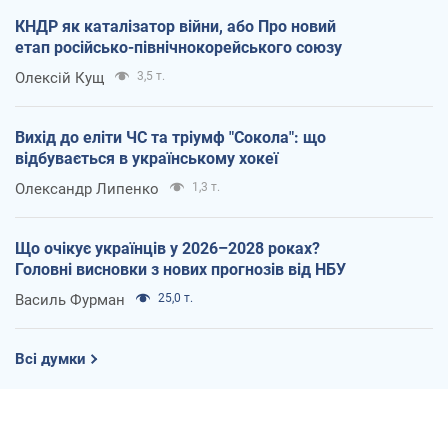
КНДР як каталізатор війни, або Про новий
етап російсько-північнокорейського союзу
Олексій Кущ
3,5 т.
Вихід до еліти ЧС та тріумф "Сокола": що
відбувається в українському хокеї
Олександр Липенко
1,3 т.
Що очікує українців у 2026–2028 роках?
Головні висновки з нових прогнозів від НБУ
Василь Фурман
25,0 т.
Всі думки