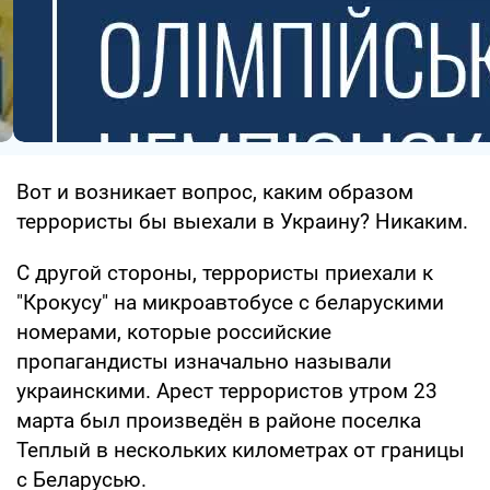
Вот и возникает вопрос, каким образом
террористы бы выехали в Украину? Никаким.
С другой стороны, террористы приехали к
"Крокусу" на микроавтобусе с беларускими
номерами, которые российские
пропагандисты изначально называли
украинскими. Арест террористов утром 23
марта был произведён в районе поселка
Теплый в нескольких километрах от границы
с Беларусью.