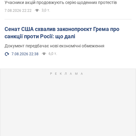
Учасники акцій продовжують серію щоденних протестів
3,0 т.
7.08.2026 22:22
Сенат США схвалив законопроєкт Грема про
санкції проти Росії: що далі
Документ передбачає нові економічні обмеження
6,0 т.
7.08.2026 22:38