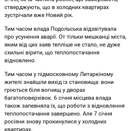
стверджують, що в холодних квартирах
зустрічали вже Новий рік.
Тим часом влада Подольська відзвітувала
про усунення аварії. От тільки мешканці міста,
яким від цих заяв тепліше не стало, не дуже
схильні вірити, що теплопостачання
відновлено.
Тим часом у підмосковному Литаркіному
жителі знайшли вихід із становища: вони
гріються біля вогнищ у дворах
багатоповерхівок. 6 січня місцева влада
також запевняла їх, що роботи з відновлення
теплопостачання завершено. Але 7 січня
росіяни знову прокинулися у холодних
квартирах.