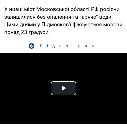
У низці міст Московської області РФ росіяни
залишилися без опалення та гарячої води.
Цими днями у Підмосков'ї фіксуються морози
понад 23 градуси.
Відео дня
Play Video