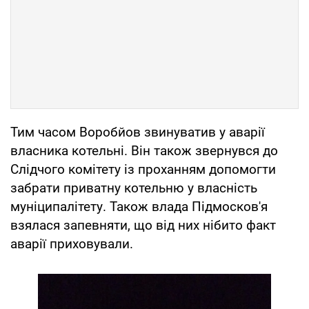
Тим часом Воробйов звинуватив у аварії
власника котельні. Він також звернувся до
Слідчого комітету із проханням допомогти
забрати приватну котельню у власність
муніципалітету. Також влада Підмосков'я
взялася запевняти, що від них нібито факт
аварії приховували.