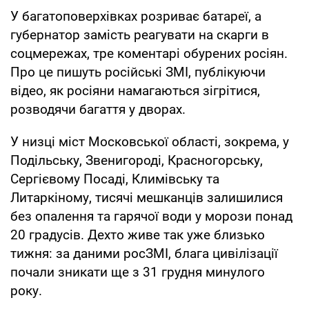
У багатоповерхівках розриває батареї, а
губернатор замість реагувати на скарги в
соцмережах, тре коментарі обурених росіян.
Про це пишуть російські ЗМІ, публікуючи
відео, як росіяни намагаються зігрітися,
розводячи багаття у дворах.
У низці міст Московської області, зокрема, у
Подільську, Звенигороді, Красногорську,
Сергієвому Посаді, Климівську та
Литаркіному, тисячі мешканців залишилися
без опалення та гарячої води у морози понад
20 градусів. Дехто живе так уже близько
тижня: за даними росЗМІ, блага цивілізації
почали зникати ще з 31 грудня минулого
року.