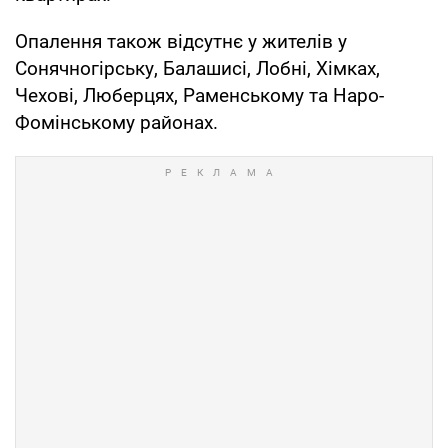
Опалення також відсутнє у жителів у
Сонячногірську, Балашисі, Лобні, Хімках,
Чехові, Люберцях, Раменському та Наро-
Фомінському районах.