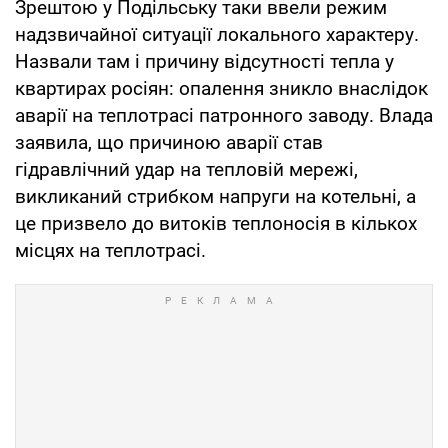
Зрештою у Подільську таки ввели режим
надзвичайної ситуації локального характеру.
Назвали там і причину відсутності тепла у
квартирах росіян: опалення зникло внаслідок
аварії на теплотрасі патронного заводу. Влада
заявила, що причиною аварії став
гідравлічний удар на тепловій мережі,
викликаний стрибком напруги на котельні, а
це призвело до витоків теплоносія в кількох
місцях на теплотрасі.