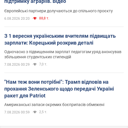
підтримку аграріїв. Відео
Європейські партнери долучаються до спільного проєкту
88,8 т.
6.08.2026 20:20
З 1 вересня українським вчителям підвищать
зарплати: Корецький розкрив деталі
Одночасно з підвищенням зарплат педагогам уряд анонсував
збільшення студентських стипендій
7,0 т.
7.08.2026 00:29
"Нам теж вони потрібні": Трамп відповів на
прохання Зеленського щодо передачі Україні
ракет для Patriot
Американські запаси окремих боєприпасів обмежені
2,5 т.
7.08.2026 00:59