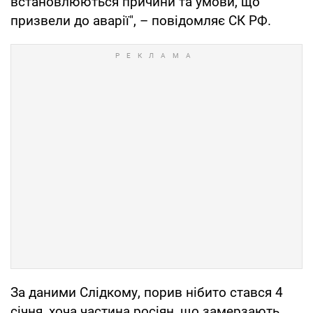
встановлюються причини та умови, що
призвели до аварії", – повідомляє СК РФ.
За даними Слідкому, порив нібито стався 4
січня, хоча частина росіян, що замерзають,