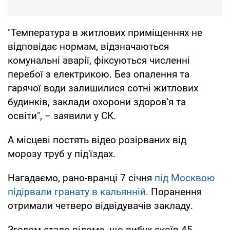
"Температура в житлових приміщеннях не
відповідає нормам, відзначаються
комунальні аварії, фіксуються численні
перебої з електрикою. Без опалення та
гарячої води залишилися сотні житлових
будинків, заклади охорони здоров'я та
освіти", – заявили у СК.
А місцеві постять відео розірваних від
морозу труб у під'їздах.
Нагадаємо, рано-вранці 7 січня
під Москвою
підірвали гранату в кальянній.
Поранення
отримали четверо відвідувачів закладу.
Згодом стало відомо, що вибух скоїв 45-