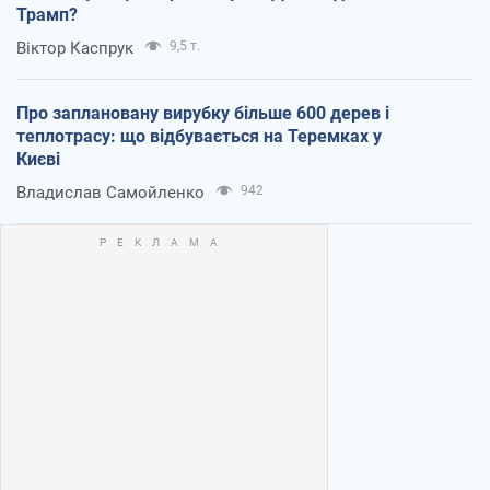
Трамп?
Віктор Каспрук
9,5 т.
Про заплановану вирубку більше 600 дерев і
теплотрасу: що відбувається на Теремках у
Києві
Владислав Самойленко
942