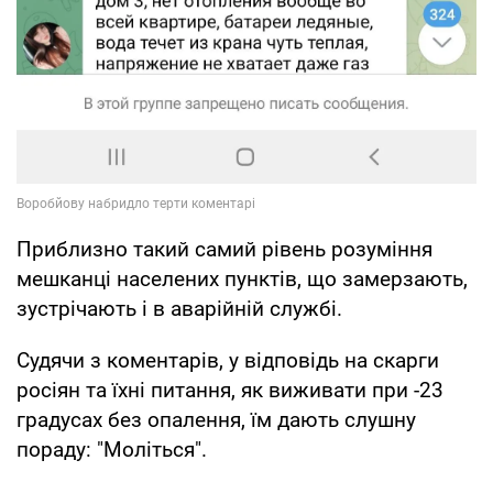
Приблизно такий самий рівень розуміння
мешканці населених пунктів, що замерзають,
зустрічають і в аварійній службі.
Судячи з коментарів, у відповідь на скарги
росіян та їхні питання, як виживати при -23
градусах без опалення, їм дають слушну
пораду: "Моліться".