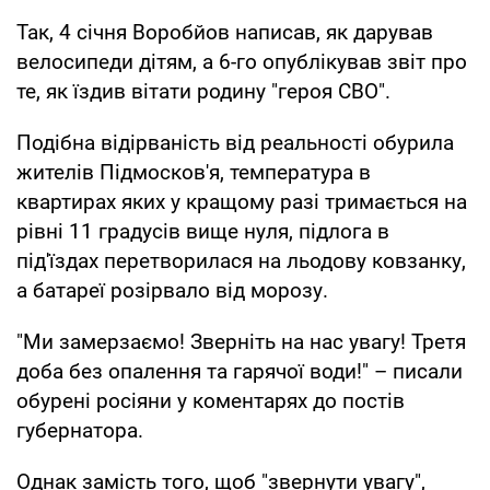
Так, 4 січня Воробйов написав, як дарував
велосипеди дітям, а 6-го опублікував звіт про
те, як їздив вітати родину "героя СВО".
Подібна відірваність від реальності обурила
жителів Підмосков'я, температура в
квартирах яких у кращому разі тримається на
рівні 11 градусів вище нуля, підлога в
під'їздах перетворилася на льодову ковзанку,
а батареї розірвало від морозу.
"Ми замерзаємо! Зверніть на нас увагу! Третя
доба без опалення та гарячої води!" – писали
обурені росіяни у коментарях до постів
губернатора.
Однак замість того, щоб "звернути увагу",