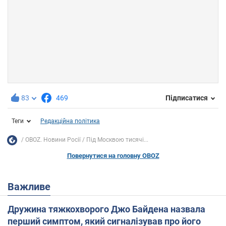
83
469
Підписатися
Теги
Редакційна політика
OBOZ. Новини Росії
Під Москвою тисячі...
Повернутися на головну OBOZ
Важливе
Дружина тяжкохворого Джо Байдена назвала
перший симптом, який сигналізував про його