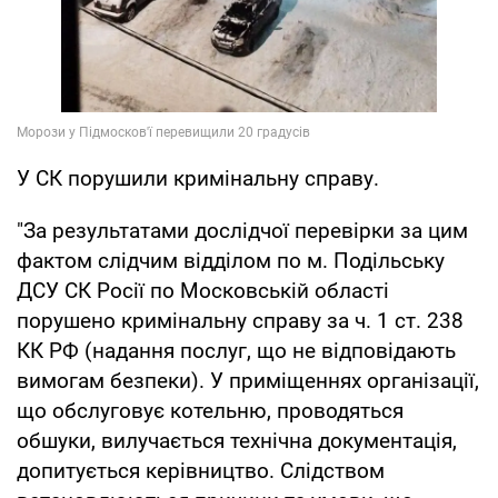
У СК порушили кримінальну справу.
"За результатами дослідчої перевірки за цим
фактом слідчим відділом по м. Подільську
ДСУ СК Росії по Московській області
порушено кримінальну справу за ч. 1 ст. 238
КК РФ (надання послуг, що не відповідають
вимогам безпеки). У приміщеннях організації,
що обслуговує котельню, проводяться
обшуки, вилучається технічна документація,
допитується керівництво. Слідством