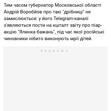
Тим часом губернатор Московської області
Андрій Воробйов про такі "дрібниці" не
замислюється: у його Telegram-каналі
з'являються пости на кшталт звіту про піар-
акцію "Ялинка бажань", під час якої російські
чиновники нібито виконують мрії дітей.