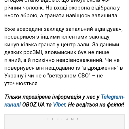
річний чоловік. На вході охорона відібрала у
нього зброю, а гранати навіщось залишила.
Вже всередині закладу запальний відвідувач,
посварився з іншими клієнтами закладу,
кинув кілька гранат у центр зали. За даними
деяких росЗМІ, зловмисник був не лише
п'яний, а й психічно неврівноважений. Чи не
повернувся він нещодавно із "відрядження" в
Україну і чи не є "ветераном СВО" – не
уточнюється.
Тільки перевірена інформація у нас у
Telegram-
каналі
OBOZ.UA та
Viber
. Не ведіться на фейки!