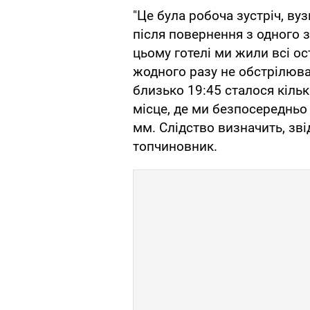
"Це була робоча зустріч, ву
після повернення з одного 
цьому готелі ми жили всі ост
жодного разу не обстрілював
близько 19:45 сталося кільк
місце, де ми безпосередньо
мм. Слідство визначить, зві
топчиновник.