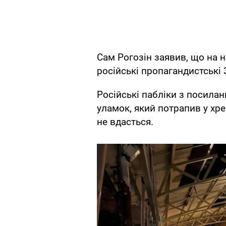
Сам Рогозін заявив, що на 
російські пропагандистські 
Російські пабліки з посила
уламок, який потрапив у хреб
не вдасться.