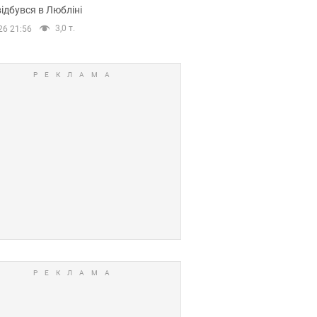
ідбувся в Любліні
3,0 т.
26 21:56