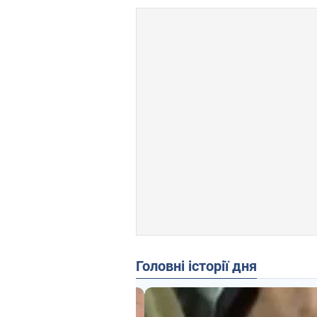
Головні історії дня