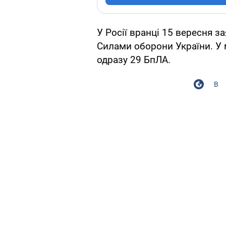
У Росії вранці 15 вересня з
Силами оборони України. У
одразу 29 БпЛА.
В