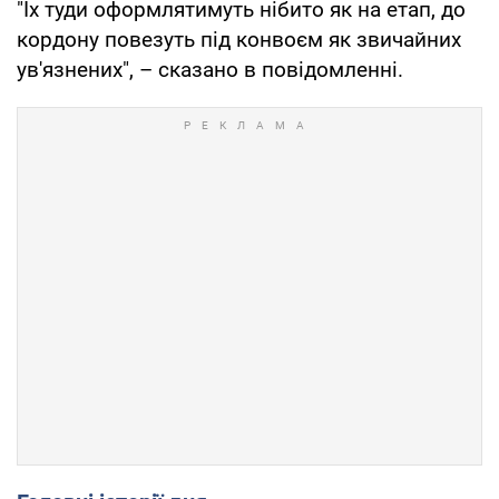
"Їх туди оформлятимуть нібито як на етап, до
кордону повезуть під конвоєм як звичайних
ув'язнених", – сказано в повідомленні.