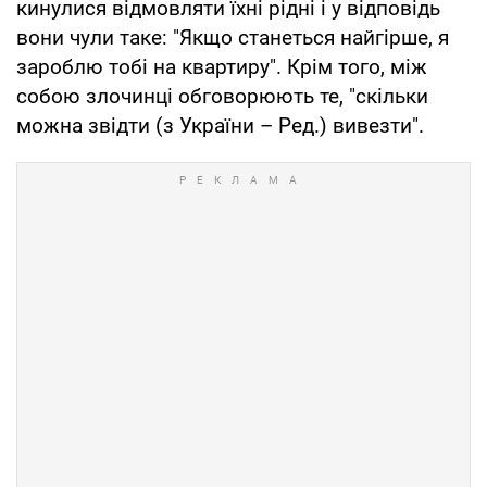
кинулися відмовляти їхні рідні і у відповідь
вони чули таке: "Якщо станеться найгірше, я
зароблю тобі на квартиру". Крім того, між
собою злочинці обговорюють те, "скільки
можна звідти (з України – Ред.) вивезти".