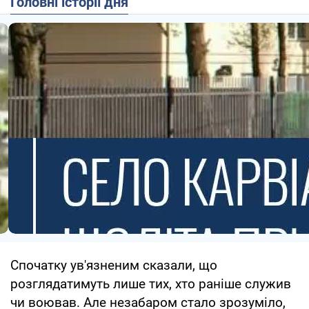
Головні історії дня
Спочатку ув'язненим сказали, що
розглядатимуть лише тих, хто раніше служив
чи воював. Але незабаром стало зрозуміло,