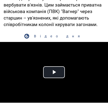
вербувати в'язнів. Цим займається приватна
військова компанія (ПВК) "Вагнер" через
старшин – ув'язнених, які допомагають
співробітникам колонії керувати загонами.
Відео дня
Play Video