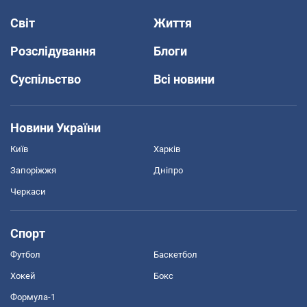
Світ
Життя
Розслідування
Блоги
Суспільство
Всі новини
Новини України
Київ
Харків
Запоріжжя
Дніпро
Черкаси
Спорт
Футбол
Баскетбол
Хокей
Бокс
Формула-1