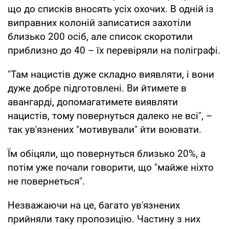
що до списків вносять усіх охочих. В одній із
виправних колоній записатися захотіли
близько 200 осіб, але список скоротили
приблизно до 40 – їх перевіряли на поліграфі.
"Там нацистів дуже складно виявляти, і вони
дуже добре підготовлені. Ви йтимете в
авангарді, допомагатимете виявляти
нацистів, тому повернуться далеко не всі", –
так ув'язнених "мотивували" йти воювати.
Їм обіцяли, що повернуться близько 20%, а
потім уже почали говорити, що "майже ніхто
не повернеться".
Незважаючи на це, багато ув'язнених
прийняли таку пропозицію. Частину з них