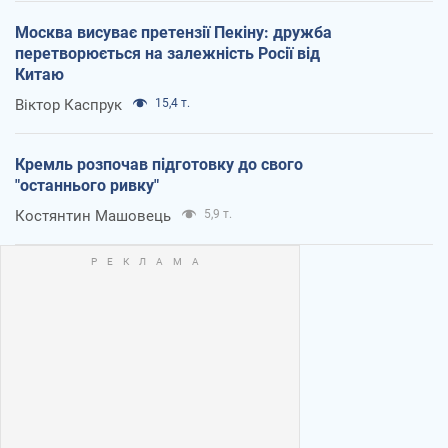
Москва висуває претензії Пекіну: дружба
перетворюється на залежність Росії від
Китаю
Віктор Каспрук
15,4 т.
Кремль розпочав підготовку до свого
"останнього ривку"
Костянтин Машовець
5,9 т.