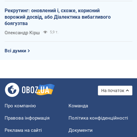
Рекрутинг: оновлений і, схоже, корисний
ворожий досвід, або Діалектика вибагливого
боягузтва
Олександр Кірш
5,9 т.
Всі думки
На початок
Про компанію
Команда
Правова інформація
Політика конфіденційності
Реклама на сайті
Документи