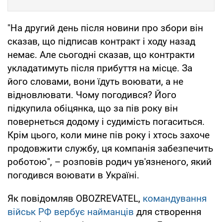
"На другий день після новини про збори він
сказав, що підписав контракт і ходу назад
немає. Але сьогодні сказав, що контракти
укладатимуть після прибуття на місце. За
його словами, вони їдуть воювати, а не
відновлювати. Чому погодився? Його
підкупила обіцянка, що за пів року він
повернеться додому і судимість погаситься.
Крім цього, коли мине пів року і хтось захоче
продовжити службу, ця компанія забезпечить
роботою", – розповів родич ув'язненого, який
погодився воювати в Україні.
Як повідомляв OBOZREVATEL,
командування
військ РФ вербує найманців
для створення