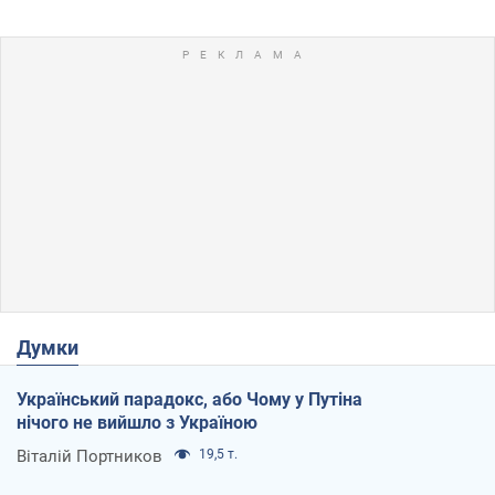
Думки
Український парадокс, або Чому у Путіна
нічого не вийшло з Україною
Віталій Портников
19,5 т.