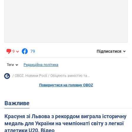
9
79
Підписатися
Теги
Редакційна політика
OBOZ. Новини Росії
Обіцяють амністію та...
Повернутися на головну OBOZ
Важливе
Красуня зі Львова з рекордом виграла історичну
медаль для України на чемпіонаті світу з легкої
атлетики U20. Відео