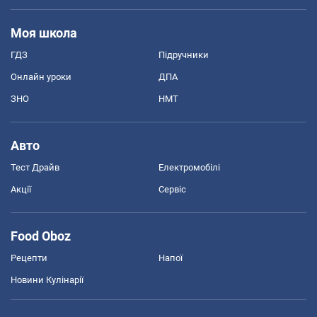
Моя школа
ГДЗ
Підручники
Онлайн уроки
ДПА
ЗНО
НМТ
Авто
Тест Драйв
Електромобілі
Акції
Сервіс
Food Oboz
Рецепти
Напої
Новини Кулінарії