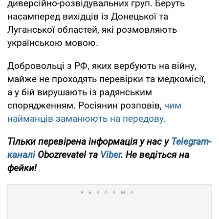
диверсійно-розвідувальних груп. Беруть
насамперед вихідців із Донецької та
Луганської областей, які розмовляють
українською мовою.
Добровольці з РФ, яких вербують на війну,
майже не проходять перевірки та медкомісії,
а у бій вирушають із радянським
спорядженням. Росіянин розповів,
чим
найманців заманюють на передову
.
Тільки перевірена інформація у нас у
Telegram-
каналі
Obozrevatel та
Viber
. Не ведіться на
фейки!