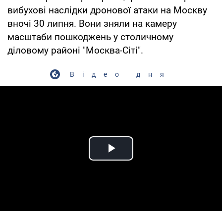
вибухові наслідки дронової атаки на Москву
вночі 30 липня. Вони зняли на камеру
масштаби пошкоджень у столичному
діловому районі "Москва-Сіті".
Відео дня
Play Video