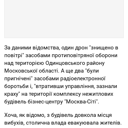
За даними відомства, один дрон "знищено в
повітрі" засобами протиповітряної оборони
над територією Одинцовського району
Московської області. А ще два "були
пригнічені" засобами радіоелектронної
боротьби і, "втративши управління, зазнали
краху" на території комплексу нежитлових
будівель бізнес-центру "Москва-Сіті".
Хоча, як відомо, з будівель довкола місця
вибухів, столична влада евакуювала жителів.