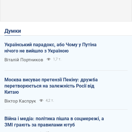
Думки
Український парадокс, або Чому у Путіна
нічого не вийшло з Україною
Віталій Портников
1,7 т.
Москва висуває претензії Пекіну: дружба
перетворюється на залежність Росії від
Китаю
Віктор Каспрук
4,2 т.
Війна і медіа: політика пішла в соцмережі, а
ЗМІ грають за правилами ютуб