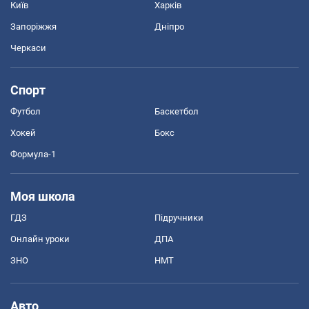
Київ
Харків
Запоріжжя
Дніпро
Черкаси
Спорт
Футбол
Баскетбол
Хокей
Бокс
Формула-1
Моя школа
ГДЗ
Підручники
Онлайн уроки
ДПА
ЗНО
НМТ
Авто