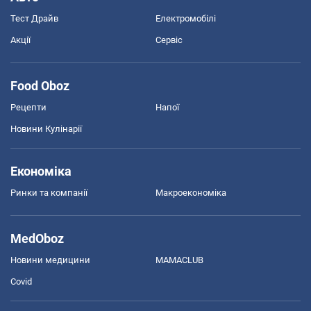
Тест Драйв
Електромобілі
Акції
Сервіс
Food Oboz
Рецепти
Напої
Новини Кулінарії
Економіка
Ринки та компанії
Макроекономіка
MedOboz
Новини медицини
MAMACLUB
Covid