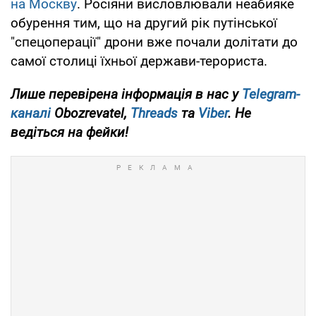
на Москву
. Росіяни висловлювали неабияке
обурення тим, що на другий рік путінської
"спецоперації" дрони вже почали долітати до
самої столиці їхньої держави-терориста.
Лише
перевірена інформація в нас у
Telegram-
каналі
Obozrevatel,
Threads
та
Viber
. Не
ведіться на фейки!