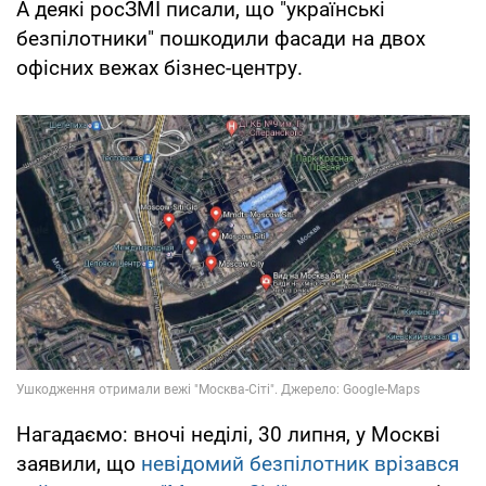
А деякі росЗМІ писали, що "українські
безпілотники" пошкодили фасади на двох
офісних вежах бізнес-центру.
Нагадаємо: вночі неділі, 30 липня, у Москві
заявили, що
невідомий безпілотник врізався