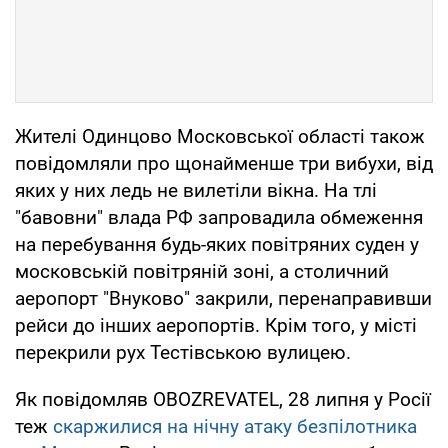
Жителі Одинцово Московської області також
повідомляли про щонайменше три вибухи, від
яких у них ледь не вилетіли вікна. На тлі
"бавовни" влада РФ запровадила обмеження
на перебування будь-яких повітряних суден у
московській повітряній зоні, а столичний
аеропорт "Внуково" закрили, перенаправивши
рейси до інших аеропортів. Крім того, у місті
перекрили рух Тестівською вулицею.
Як повідомляв OBOZREVATEL, 28 липня у Росії
теж
скаржилися на нічну атаку безпілотника