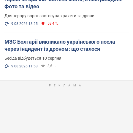
Фото та відео
Для терору ворог застосував ракети та дрони
53,4 т.
9.08.2026 13:25
МЗС Болгарії викликало українського посла
через інцидент із дроном: що сталося
Бесіда відбудеться 10 серпня
3,6 т.
9.08.2026 11:58