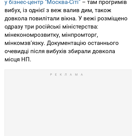
у бізнес-центр "Москва-Сіті"
– там прогримів
вибух, із однієї з веж валив дим, також
довкола повилітали вікна. У вежі розміщено
одразу три російські міністерства:
мінекономрозвитку, мінпромторг,
мінкомзв’язку. Документацію останнього
очевидці після вибухів збирали довкола
місця НП.