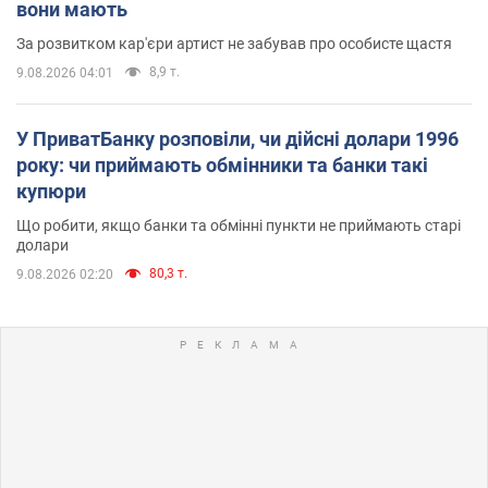
вони мають
За розвитком кар'єри артист не забував про особисте щастя
8,9 т.
9.08.2026 04:01
У ПриватБанку розповіли, чи дійсні долари 1996
року: чи приймають обмінники та банки такі
купюри
Що робити, якщо банки та обмінні пункти не приймають старі
долари
80,3 т.
9.08.2026 02:20