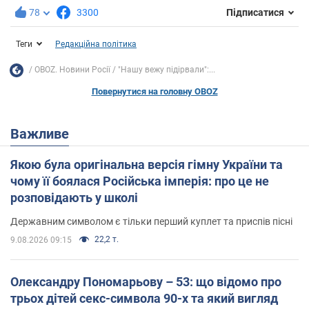
78
3300
Підписатися
Теги
Редакційна політика
OBOZ. Новини Росії
"Нашу вежу підірвали":...
Повернутися на головну OBOZ
Важливе
Якою була оригінальна версія гімну України та
чому її боялася Російська імперія: про це не
розповідають у школі
Державним символом є тільки перший куплет та приспів пісні
22,2 т.
9.08.2026 09:15
Олександру Пономарьову – 53: що відомо про
трьох дітей секс-символа 90-х та який вигляд