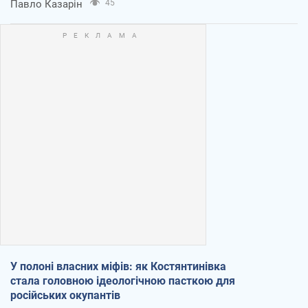
Павло Казарін
45
У полоні власних міфів: як Костянтинівка
стала головною ідеологічною пасткою для
російських окупантів