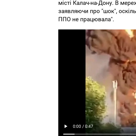
місті Калач-на-Дону. В мере
заявляючи про "шок", оскіль
ППО не працювала".