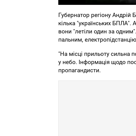
Губернатор регіону Андрій 
кілька "українських БПЛА". 
вони "летіли один за одним
пальним, електропідстанцію 
"На місці прильоту сильна 
у небо. Інформація щодо по
пропагандисти.