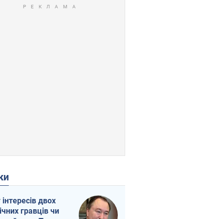
ки
г інтересів двох
ічних гравців чи