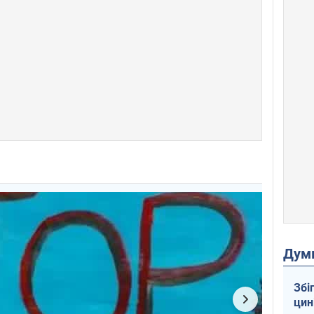
Дум
Збі
цин