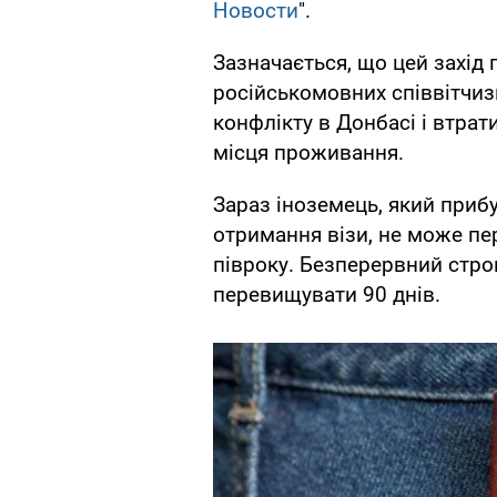
Новости
".
Зазначається, що цей захід
російськомовних співвітчиз
конфлікту в Донбасі і втрат
місця проживання.
Зараз іноземець, який прибу
отримання візи, не може пер
півроку. Безперервний стр
перевищувати 90 днів.