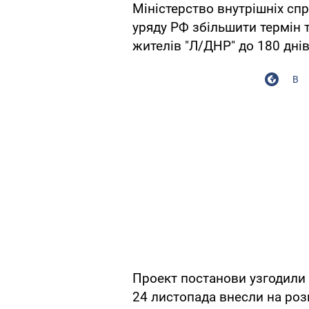
Міністерство внутрішніх сп
уряду РФ збільшити термін 
жителів "Л/ДНР" до 180 днів
В
Проект постанови узгодили
24 листопада внесли на розг