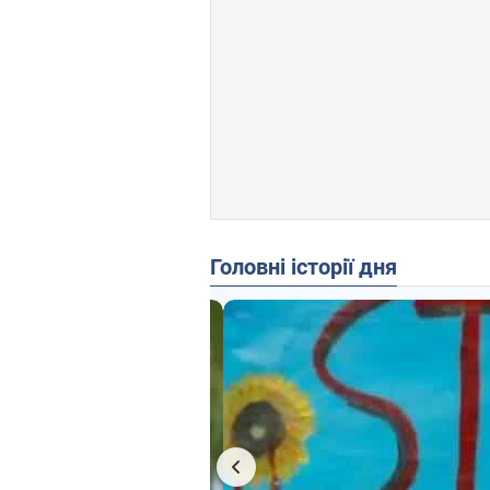
Головні історії дня