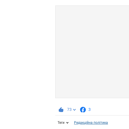
73
3
Теги
Редакційна політика