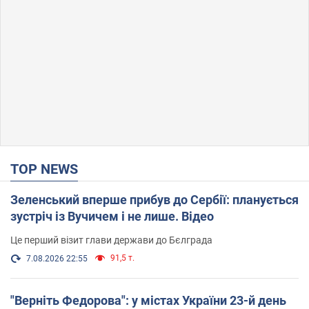
TOP NEWS
Зеленський вперше прибув до Сербії: планується
зустріч із Вучичем і не лише. Відео
Це перший візит глави держави до Бєлграда
91,5 т.
7.08.2026 22:55
"Верніть Федорова": у містах України 23-й день