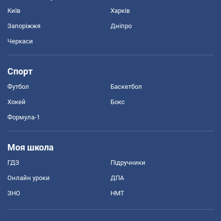
Київ
Харків
Запоріжжя
Дніпро
Черкаси
Спорт
Футбол
Баскетбол
Хокей
Бокс
Формула-1
Моя школа
ГДЗ
Підручники
Онлайн уроки
ДПА
ЗНО
НМТ