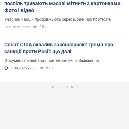
поспіль тривають масові мітинги з картонками.
Фото і відео
Учасники акцій продовжують серію щоденних протестів
2,5 т.
7.08.2026 22:22
Сенат США схвалив законопроєкт Грема про
санкції проти Росії: що далі
Документ передбачає нові економічні обмеження
5,2 т.
7.08.2026 22:38