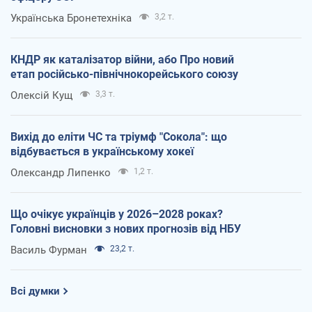
Українська Бронетехніка
3,2 т.
КНДР як каталізатор війни, або Про новий
етап російсько-північнокорейського союзу
Олексій Кущ
3,3 т.
Вихід до еліти ЧС та тріумф "Сокола": що
відбувається в українському хокеї
Олександр Липенко
1,2 т.
Що очікує українців у 2026–2028 роках?
Головні висновки з нових прогнозів від НБУ
Василь Фурман
23,2 т.
Всі думки