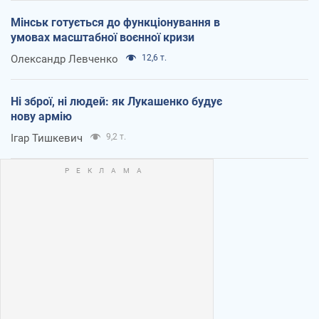
Мінськ готується до функціонування в
умовах масштабної воєнної кризи
Олександр Левченко
12,6 т.
Ні зброї, ні людей: як Лукашенко будує
нову армію
Ігар Тишкевич
9,2 т.