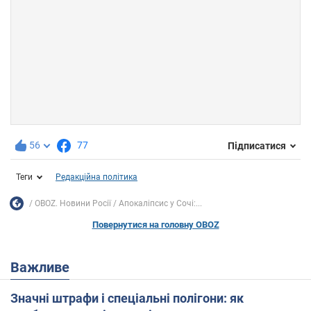
56
77
Підписатися
Теги
Редакційна політика
OBOZ. Новини Росії
Апокаліпсис у Сочі:...
Повернутися на головну OBOZ
Важливе
Значні штрафи і спеціальні полігони: як