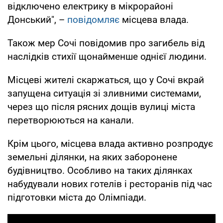
відключено електрику в мікрорайоні
Донський", –
повідомляє
місцева влада.
Також мер Сочі повідомив про загибель від
наслідків стихії щонайменше однієї людини.
Місцеві жителі скаржаться, що у Сочі вкрай
запущена ситуація зі зливними системами,
через що після рясних дощів вулиці міста
перетворюються на канали.
Крім цього, місцева влада активно розпродує
земельні ділянки, на яких заборонене
будівництво. Особливо на таких ділянках
набудували нових готелів і ресторанів під час
підготовки міста до Олімпіади.