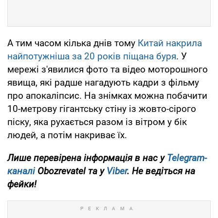
А тим часом кілька днів тому
Китай накрила
найпотужніша за 20 років піщана буря
. У
мережі з'явилися фото та відео моторошного
явища, які радше нагадують кадри з фільму
про апокаліпсис. На знімках можна побачити
10-метрову гігантську стіну із жовто-сірого
піску, яка рухається разом із вітром у бік
людей, а потім накриває їх.
Лише перевірена інформація в нас у
Telegram-
каналі
Obozrevatel та у
Viber
. Не ведіться на
фейки!