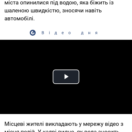
міста опинилися під водою, яка біжить із
шаленою швидкістю, зносячи навіть
автомобілі.
Відео дня
Play Video
Місцеві жителі викладають у мережу відео з
місця подій. У кадрі видно, як вода зносить