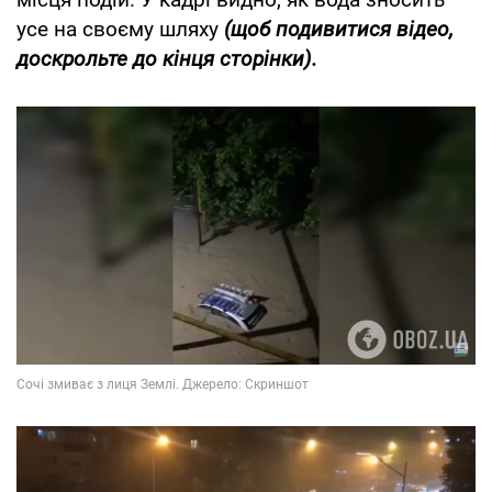
усе на своєму шляху
(щоб подивитися відео,
доскрольте до кінця сторінки).