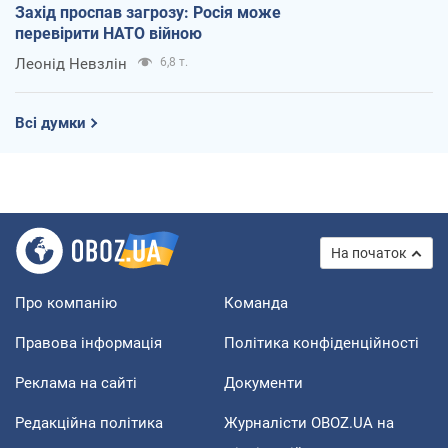
Захід проспав загрозу: Росія може
перевірити НАТО війною
Леонід Невзлін
6,8 т.
Всі думки
На початок
Про компанію
Команда
Правова інформація
Політика конфіденційності
Реклама на сайті
Документи
Редакційна політика
Журналісти OBOZ.UA на