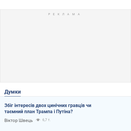
Думки
Збіг інтересів двох цинічних гравців чи
таємний план Трампа і Путіна?
Віктор Швець
6,7 т.