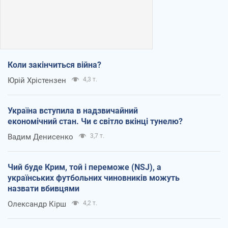
Коли закінчиться війна?
Юрій Хрістензен
4,3 т.
Україна вступила в надзвичайний
економічний стан. Чи є світло вкінці тунелю?
Вадим Денисенко
3,7 т.
Чий буде Крим, той і переможе (NSJ), а
українських футбольних чиновників можуть
назвати вбивцями
Олександр Кірш
4,2 т.