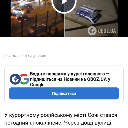
Play Video
Будьте першими у курсі головного —
підпишіться на Новини на OBOZ.UA у
Google
Підписатися
У курортному російському місті Сочі стався
погодний апокаліпсис. Через дощі вулиці