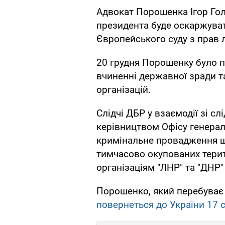
Адвокат Порошенка Ігор Гол
президента буде оскаржуват
Європейського суду з прав
20 грудня Порошенку було 
вчиненні державної зради т
організацій.
Слідчі ДБР у взаємодії зі с
керівництвом Офісу генера
кримінальне провадження що
тимчасово окупованих терит
організаціям "ЛНР" та "ДНР"
Порошенко, який перебуває 
повернеться до України 17 с