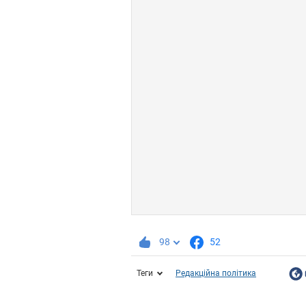
98
52
Теги
Редакційна політика