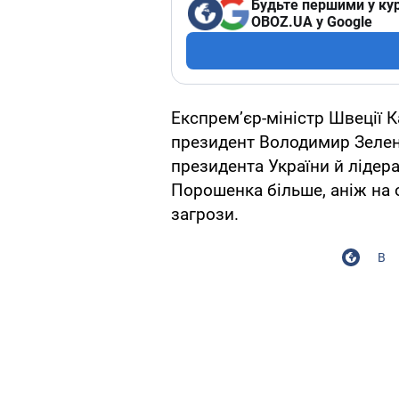
Будьте першими у кур
OBOZ.UA у Google
Експрем’єр-міністр Швеції 
президент Володимир Зелен
президента України й лідера
Порошенка більше, аніж на о
загрози.
В