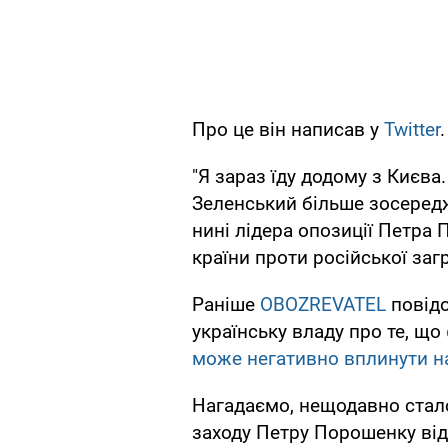
Про це він написав у
Twitter
.
"Я зараз їду додому з Києва
Зеленський більше зосередж
нині лідера опозиції Петра 
країни проти російської загр
Раніше
OBOZREVATEL
повідо
українську владу про те, що
може негативно вплинути на 
Нагадаємо, нещодавно стало
заходу Петру Порошенку від