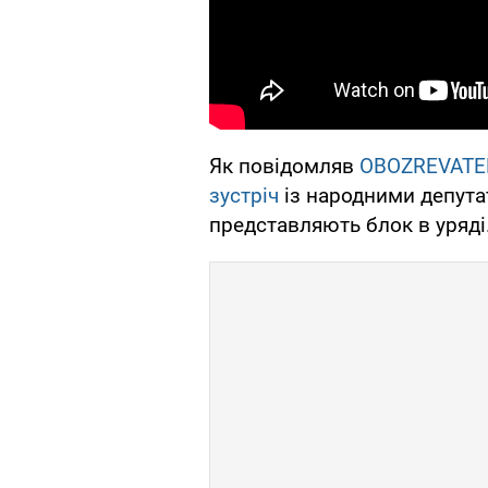
Як повідомляв
OBOZREVATE
зустріч
із народними депутат
представляють блок в уряді