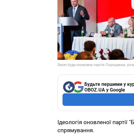
Будьте першими у кур
OBOZ.UA у Google
Ідеологія оновленої партії 
спрямування.