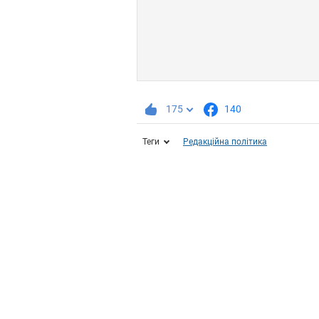
175
140
Теги
Редакційна політика