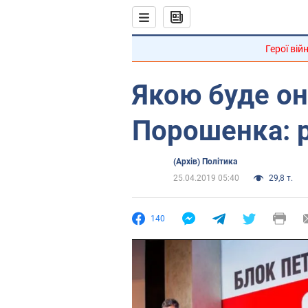
Герої вій
Якою буде он
Порошенка: 
(Архів) Політика
25.04.2019 05:40
29,8 т.
140