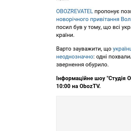
OBOZREVATEL
пропонує поз
новорічного привітання Во
посил був у тому, що всі укра
країни.
Варто зауважити, що
україн
неоднозначно
: одні похвал
звернення обурило.
Інформаційне шоу "Студія О
10:00 на
ObozTV
.