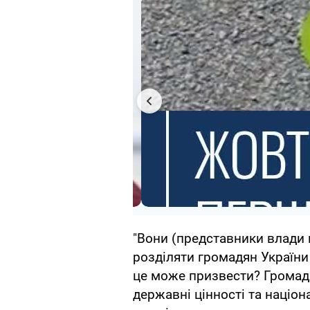
"Вони (представники влади в
розділяти громадян України
це може призвести? Громадя
державні цінності та націона