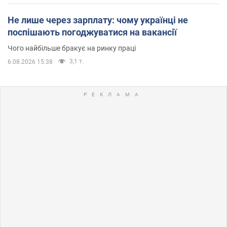
Не лише через зарплату: чому українці не
поспішають погоджуватися на вакансії
Чого найбільше бракує на ринку праці
3,1 т.
6.08.2026 15:38