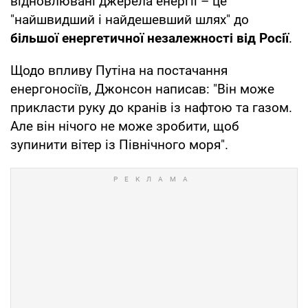
відновлювані джерела енергії – це
"найшвидший і найдешевший шлях" до
більшої енергетичної незалежності від Росії
.
Щодо впливу Путіна на постачання
енергоносіїв, Джонсон написав: "Він може
прикласти руку до кранів із нафтою та газом.
Але він нічого не може зробити, щоб
зупинити вітер із Північного моря".