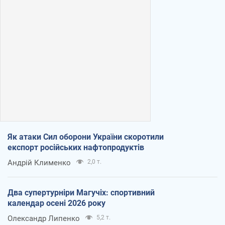
Як атаки Сил оборони України скоротили
експорт російських нафтопродуктів
Андрій Клименко
2,0 т.
Два супертурніри Магучіх: спортивний
календар осені 2026 року
Олександр Липенко
5,2 т.