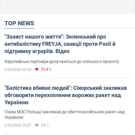
TOP NEWS
"Захист нашого життя": Зеленський про
антибалістику FREYJA, санкції проти Росії й
підтримку аграріїв. Відео
Європейські партнери долучаються до спільного проєкту
51,4 т.
6.08.2026 20:20
"Балістика вбиває людей": Сікорський закликав
обговорити перехоплення ворожих ракет над
Україною
Глава МЗС Польщі закликав до збиття російських ракет над
Україною
8,0 т.
6.08.2026 19:47