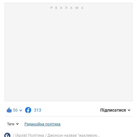
56
313
Підписатися
Теги
Редакційна політика
(Архів) Політика
Джонсон назвав "жахливою...