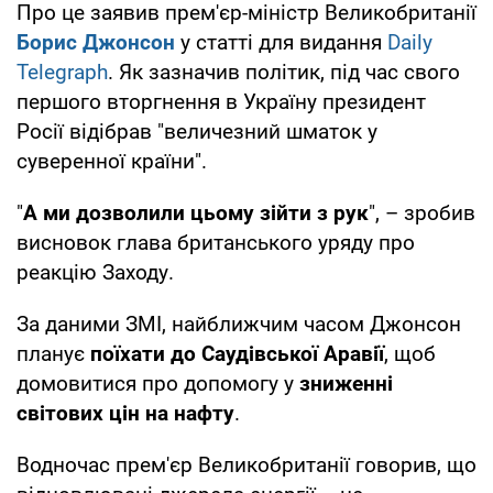
Про це заявив прем'єр-міністр Великобританії
Борис Джонсон
у статті для видання
Daily
Telegraph
. Як зазначив політик, під час свого
першого вторгнення в Україну президент
Росії відібрав "величезний шматок у
суверенної країни".
"
А ми дозволили цьому зійти з рук
", – зробив
висновок глава британського уряду про
реакцію Заходу.
За даними ЗМІ, найближчим часом Джонсон
планує
поїхати до Саудівської Аравії
, щоб
домовитися про допомогу у
зниженні
світових цін на нафту
.
Водночас прем'єр Великобританії говорив, що