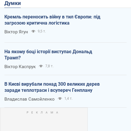
Думки
Кремль переносить війну в тил Європи: під
загрозою критична логістика
Віктор Ягун
9,5 т.
На якому боці історії виступає Дональд
Трамп?
Віктор Каспрук
7,8 т.
В Києві вирубали понад 300 великих дерев
заради теплотраси і всупереч Генплану
Владислав Самойленко
1,4 т.