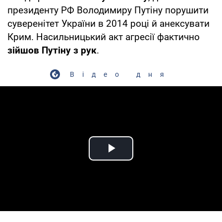
президенту РФ Володимиру Путіну порушити
суверенітет України в 2014 році й анексувати
Крим. Насильницький акт агресії фактично
зійшов Путіну з рук
.
Відео дня
Play Video