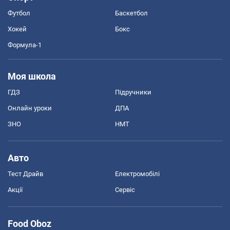
Футбол
Баскетбол
Хокей
Бокс
Формула-1
Моя школа
ГДЗ
Підручники
Онлайн уроки
ДПА
ЗНО
НМТ
Авто
Тест Драйв
Електромобілі
Акції
Сервіс
Food Oboz