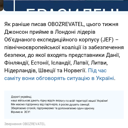
Як раніше писав OBOZREVATEL, цього тижня
Джонсон прийме в Лондоні лідерів
Об'єднаного експедиційного корпусу (JEF) –
північноєвропейської коаліції із забезпечення
безпеки, до якої входять представники Данії,
Фінляндії, Естонії, Ісландії, Латвії, Литви,
Нідерландів, Швеції та Норвегії.
Під час
саміту вони обговорять ситуацію в Україні
.