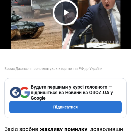
Play Video
Будьте першими у курсі головного —
підпишіться на Новини на OBOZ.UA у
Google
Підписатися
Захід зробив
жахливу помилку
, дозволивши